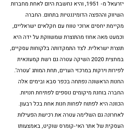
יזרעאל מ- 1951, והיא נחשבת היום לאחת מחברות
השיווק וההפצה הדומיננטיות בתחום. החברה
מקיימת יחסים ארוכי טווח עם חקלאים ישראליים,
וכמעט מאה אחוז מהתוצרת שמשווקת על ידה היא
תוצרת ישראלית. לצד התמקדותה בלקוחות עסקיים,
במחצית 2020 השיקה עטרה גם רשת קמעונאית
לפירות וירקות במרכזי הערים, תחת המותג 'עטרה'.
החנות הראשונה נפתחה בכפר סבא ובימים אלה
החברה בוחנת מיקומים נוספים לפתיחת חנויות.
הכוונה היא לפתוח לפחות חנות אחת בכל רבעון.
לאחרונה גם השלימה עטרה את רכישת הפעילות
העסקית של אתר האי-קומרס שוקיט, באמצעותו