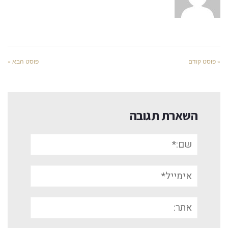
« פוסט קודם
פוסט הבא »
השארת תגובה
שם:*
אימייל*
אתר: