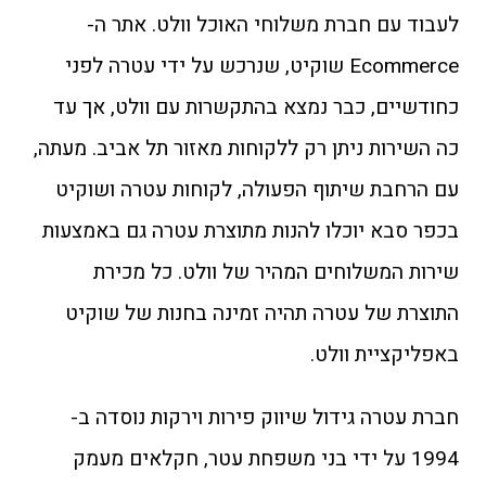
לעבוד עם חברת משלוחי האוכל וולט. אתר ה-
Ecommerce שוקיט, שנרכש על ידי עטרה לפני
כחודשיים, כבר נמצא בהתקשרות עם וולט, אך עד
כה השירות ניתן רק ללקוחות מאזור תל אביב. מעתה,
עם הרחבת שיתוף הפעולה, לקוחות עטרה ושוקיט
בכפר סבא יוכלו להנות מתוצרת עטרה גם באמצעות
שירות המשלוחים המהיר של וולט. כל מכירת
התוצרת של עטרה תהיה זמינה בחנות של שוקיט
באפליקציית וולט.
חברת עטרה גידול שיווק פירות וירקות נוסדה ב-
1994 על ידי בני משפחת עטר, חקלאים מעמק