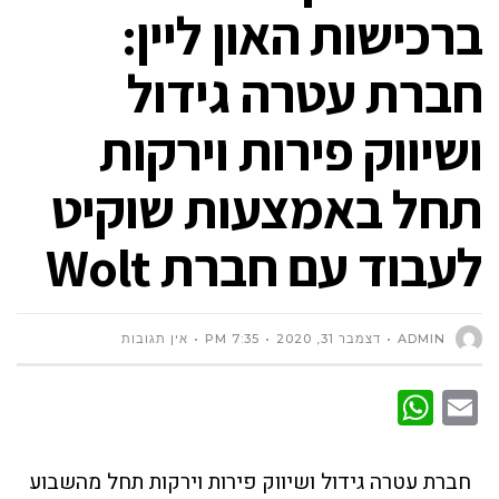
ברכישות האון ליין:
חברת עטרה גידול
ושיווק פירות וירקות
תחל באמצעות שוקיט
לעבוד עם חברת Wolt
ADMIN
דצמבר 31, 2020
7:35 PM
אין תגובות
WhatsApp
Email
חברת עטרה גידול ושיווק פירות וירקות תחל מהשבוע