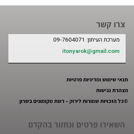
צרו קשר
מערכת העיתון: 09-7604071
itonyarok@gmail.com
תנאי שימוש ומדיניות פרטיות
הצהרת נגישות
©
כל הזכויות שמורות לירוק – רשת מקומונים בשרון
השאירו פרטים ונחזור בהקדם