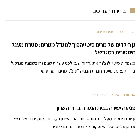
בחירת העורכים
יולי 14, 2026
מערכת ירוק
גן הילדים של מרים סיטי יהפוך למגדל מגורים: סגירת מעגל
היסטורית במגדיאל
משפחות סיטי ולנצ'נר מתאחדות שוב: לפני עשרות שנים גרו בשכונת מגדיאל
ברוך לנצ'נר, מייסד חברת הבנייה "ינוב", ומרים ויוסף סיטי
אוקטובר 1, 2024
מערכת ירוק
פגיעה ישירה בבית הנערה בהוד השרון
עשרות ירוטים מעל בתי התושבים בהוד השרון בעקבות מתקפת הטילים של
איראן על ישראל. האזעקות לא פסקו והדי הפיצוצים