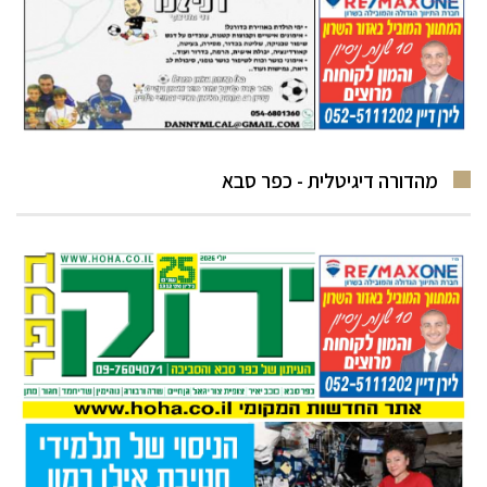
מהדורה דיגיטלית - כפר סבא