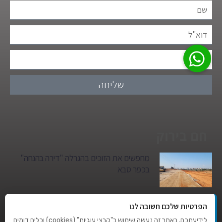
שליחה
חם בירוק
מחפשים את הזוכים בהגרלה "דירה בהנחה"
בכפר סבא
גן הילדים של מרים סיטי יהפוך למגדל מגורים:
הפרטיות שלכם חשובה לנו
סגירת מעגל היסטורית במגדיאל
לידיעתכם, באתר זה נעשה שימוש ב"קבצי עוגיות" (cookies) וכלים דומים