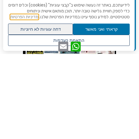
לידיעתכם, באתר זה נעשה שימוש ב"קבצי עוגיות" (cookies) וכלים דומים
כדי לספק חוויית גלישה טובה יותר, תוכן מותאם אישית וניתוחים
סטטיסטיים. למידע נוסף עיינו במדיניות הפרטיות שלנו.
מדיניות הפרטיות
קראתי ואני מאשר
דחה עוגיות לא חיוניות
גלילה
התאמת העדפות
WhatsApp
Email
לראש
שנו העדפות פרטיות
העמוד