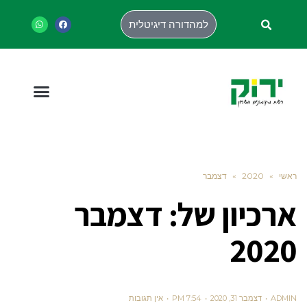
למהדורה דיגיטלית
ראשי
»
2020
»
דצמבר
ארכיון של:
דצמבר
2020
ADMIN
דצמבר 31, 2020
7:54 PM
אין תגובות