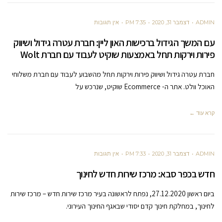
ADMIN
דצמבר 31, 2020
7:35 PM
אין תגובות
עם המשך הגידול ברכישות האון ליין: חברת עטרה גידול ושיווק
פירות וירקות תחל באמצעות שוקיט לעבוד עם חברת Wolt
חברת עטרה גידול ושיווק פירות וירקות תחל מהשבוע לעבוד עם חברת משלוחי
האוכל וולט. אתר ה- Ecommerce שוקיט, שנרכש על
קרא עוד ←
ADMIN
דצמבר 31, 2020
7:33 PM
אין תגובות
חדש בכפר סבא: מרכז שירות חדש לחינוך
ביום ראשון 27.12.2020, נפתח לראשונה בעיר מרכז שירות חדש – מרכז שירות
לחינוך, במחלקת חינוך קדם יסודי שבאגף החינוך העירוני.