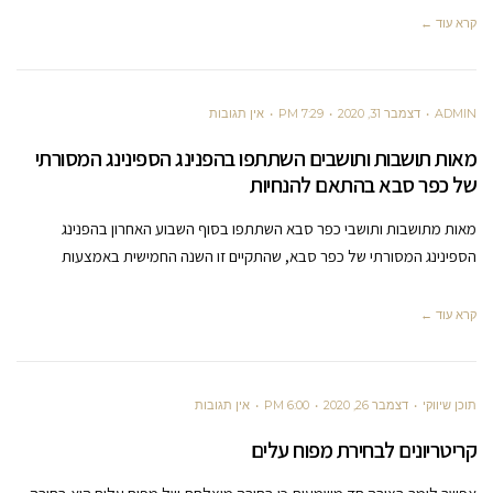
קרא עוד ←
ADMIN
דצמבר 31, 2020
7:29 PM
אין תגובות
מאות תושבות ותושבים השתתפו בהפנינג הספינינג המסורתי
של כפר סבא בהתאם להנחיות
מאות מתושבות ותושבי כפר סבא השתתפו בסוף השבוע האחרון בהפנינג
הספינינג המסורתי של כפר סבא, שהתקיים זו השנה החמישית באמצעות
קרא עוד ←
תוכן שיווקי
דצמבר 26, 2020
6:00 PM
אין תגובות
קריטריונים לבחירת מפוח עלים