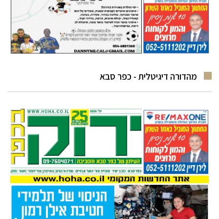
מהדורה דיגיטלית - כפר סבא