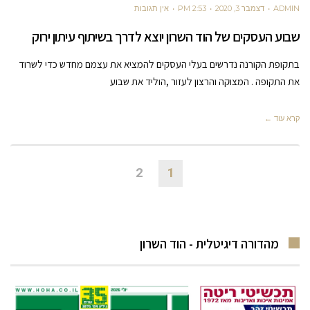
ADMIN
דצמבר 3, 2020
2:53 PM
אין תגובות
שבוע העסקים של הוד השרון יוצא לדרך בשיתוף עיתון ירוק
בתקופת הקורנה נדרשים בעלי העסקים להמציא את עצמם מחדש כדי לשרוד
את התקופה . המצוקה והרצון לעזור ,הוליד את שבוע
קרא עוד ←
2
1
מהדורה דיגיטלית - הוד השרון