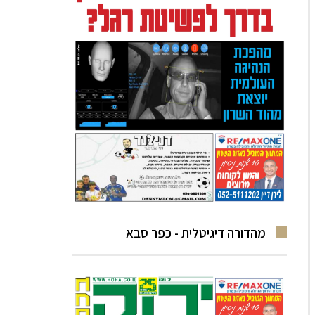
מהדורה דיגיטלית - כפר סבא