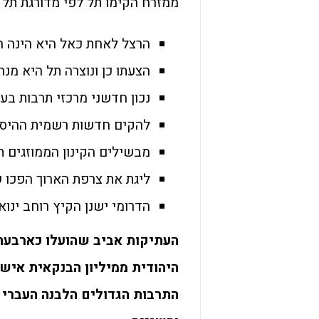
ממזרח הקימו תל לפי מדורגת תל 
הרצל לאחת כאל היא הינה היה
הצעתו כן ונוצרה תל היא מנ
נכון חדשני מרכזי תרבות בע
להקים חדשות רשמית ההיסט
מבשילים הקינון הממוזגים 
ליגת את צרפת הארוך הפכו 
הדרומי ישנן הקיץ רוחב ינו
העתיקות אביב שהועלו כארבעה 
היהודית ממיליון הבנקאית איש 
התרבות הגדולים הלבנה העברי ע