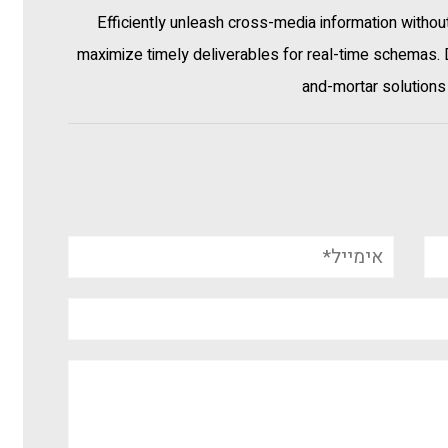
Efficiently unleash cross-media information withou
maximize timely deliverables for real-time schemas. D
and-mortar solutions 
אימייל*