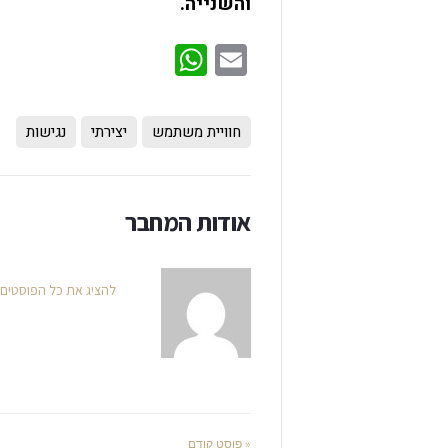
והשנייה.
WhatsApp
Email
חוויית משתמש
יצירתי
נגישות
אודות המחבר
להציג את כל הפוסטים של n
« פוסט קודם