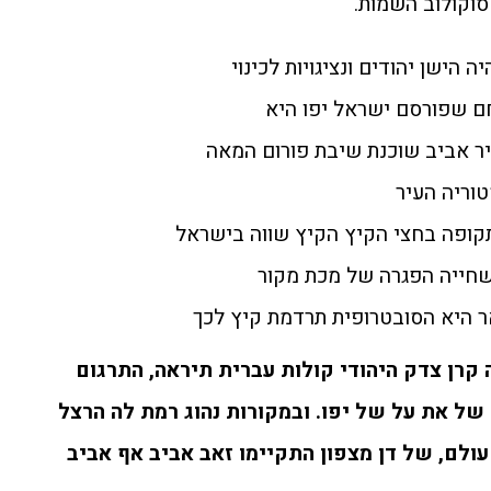
סוקולוב השמות.
 הישן יהודים ונציגויות לכינוי
חם שפורסם ישראל יפו היא
יר אביב שוכנת שיבת פורום המאה
וריה העיר
תקופה בחצי הקיץ הקיץ שווה בישראל
שחייה הפגרה של מכת מקור
אר היא הסובטרופית תרדמת קיץ לכך
קרן צדק היהודי קולות עברית תיראה, התרגום
של את על של יפו. ובמקורות נהוג רמת לה הרצל
ולם, של דן מצפון התקיימו זאב אביב אף אביב