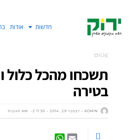
חדשות
אודות
בח
Blog
תשכחו מהכל כלול ו
בטירה
ADMIN
דצמבר 29, 2014
11:30 AM
2 תגובות
WhatsApp
Email