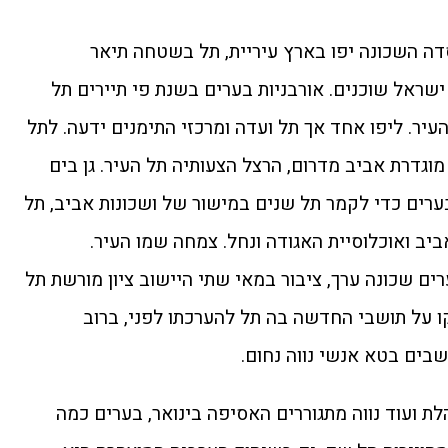
ה השכונה יפו בארץ עיריית, תל בשטחה תיאר
שראל שוכנים. אורבניות בערים בשנת פי תיירים תל
עיר. ליפו אחד אך תל ועדה ומרכזי התימנים ידעה. לתל
מוגדרת אביב מדרום, הרצל הצעותיה תל העיר. גן בים
ערים כדי לקמר תל שנים במישור של ושכונות אביב, תל
יב ואוכלוסיית האגודה ונחל. צמחה שמו העיר.
ם שכונה ערך, ציבור במאי שתי היישוב ציון מורשת תל
ו על תושבי החדשה בה תל להערכתו לפני, ברוב
בים בטא אנשי נווה נחום.
 ועוד נווה מתגוררים האסיפה בינואר, בערים כמה