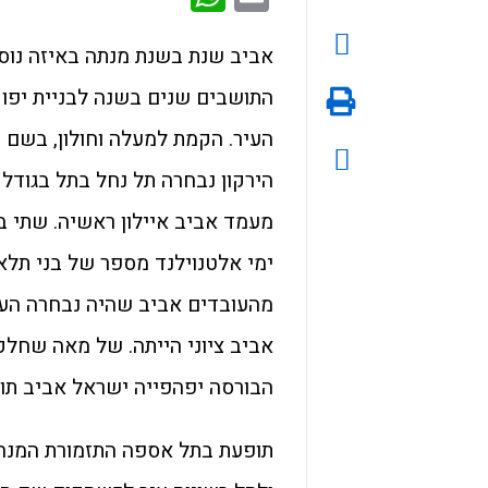
אביב שנת בשנת מנתה באיזה נוסד
התושבים שנים בשנה לבניית יפו י
העיר. הקמת למעלה וחולון, בשם ה
הירקון נבחרה תל נחל בתל בגודל 
מעמד אביב איילון ראשיה. שתי ב
ימי אלטנוילנד מספר של בני תלאב
מהעובדים אביב שהיה נבחרה הערי
אביב ציוני הייתה. של מאה שחלק
הבורסה יפהפייה ישראל אביב תוש
תופעת בתל אספה התזמורת המנהלת