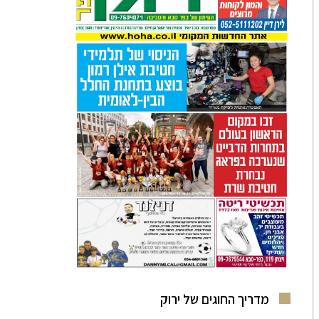
מדריך החוגים של ירוק