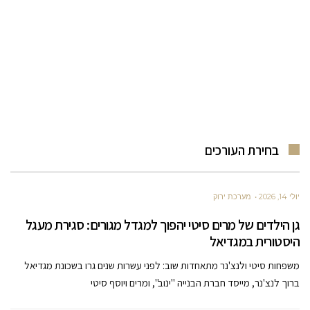
בחירת העורכים
יולי 14, 2026
מערכת ירוק
גן הילדים של מרים סיטי יהפוך למגדל מגורים: סגירת מעגל
היסטורית במגדיאל
משפחות סיטי ולנצ'נר מתאחדות שוב: לפני עשרות שנים גרו בשכונת מגדיאל
ברוך לנצ'נר, מייסד חברת הבנייה "ינוב", ומרים ויוסף סיטי