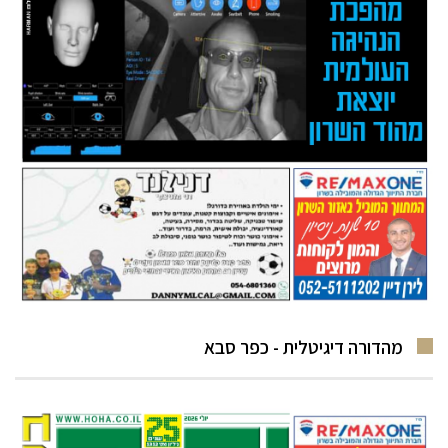
מהדורה דיגיטלית - כפר סבא