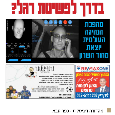
מהדורה דיגיטלית - כפר סבא