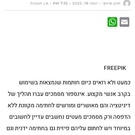
תוכן שיווקי
ינואר 18, 2020
7:55 PM
אין תגובות
WhatsApp
Email
FREEPIK
כמעט ולא רואים כיום חותמות שנמצאות בשימוש
בקרב אנשי מקצוע. אינספור מסמכים עברו תהליך של
דיגיטציה והם מאושרים ומורשים לחתימה מקוונת ללא
הדפסה ורק מסמכים מעטים נחשבים עדיין לחשובים
במיוחד ויש לחתום עליהם פיזית גם בחתימה ידנית וגם