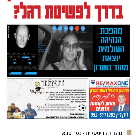
מהדורה דיגיטלית - כפר סבא