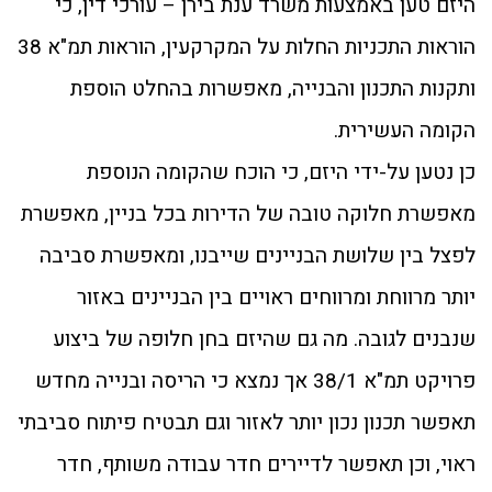
היזם טען באמצעות משרד ענת בירן – עורכי דין, כי
הוראות התכניות החלות על המקרקעין, הוראות תמ"א 38
ותקנות התכנון והבנייה, מאפשרות בהחלט הוספת
הקומה העשירית.
כן נטען על-ידי היזם, כי הוכח שהקומה הנוספת
מאפשרת חלוקה טובה של הדירות בכל בניין, מאפשרת
לפצל בין שלושת הבניינים שייבנו, ומאפשרת סביבה
יותר מרווחת ומרווחים ראויים בין הבניינים באזור
שנבנים לגובה. מה גם שהיזם בחן חלופה של ביצוע
פרויקט תמ"א 38/1 אך נמצא כי הריסה ובנייה מחדש
תאפשר תכנון נכון יותר לאזור וגם תבטיח פיתוח סביבתי
ראוי, וכן תאפשר לדיירים חדר עבודה משותף, חדר