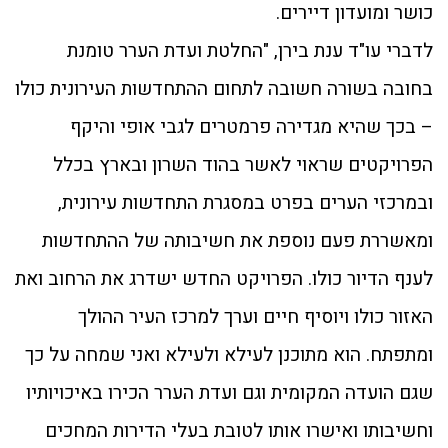
כושר ומועדון דיירים.
לדברי עו"ד ענת בירן, "החלטת ועדת הערר טומנת
בחובה בשורה חשובה לתחום ההתחדשות העירונית כולו
– בכך שהיא מגדירה פרמטרים לגבי אופי והיקף
הפרויקטים שראוי לאשר בהוד השרון ובארץ בכלל
ובמרכזי הערים בפרט במסגרת התחדשות עירונית,
ומאשררת פעם נוספת את חשיבותה של ההתחדשות
לענף הדיור כולו. הפרויקט החדש ישדרג את הרחוב ואת
האזור כולו ויוסיף חיים וערך למרכז העיר ההולך
ומתפתח. הוא מתוכנן לעילא ולעילא ואני שמחה על כך
שגם הועדה המקומית וגם ועדת הערר הכירו באיכויותיו
וחשיבותו ואישרו אותו לטובת בעלי הדירות המחכים