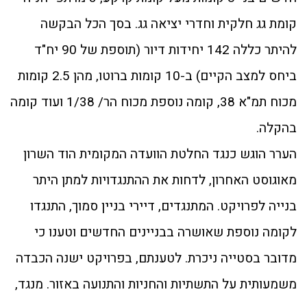
קומת גג חלקית וחדרי יציאה גג. בסך הכל הבקשה
להיתר כללה 142 יחידות דיור (תוספת של 90 יח"ד
ביחס למצב הקיים) ב-10 קומות ברוטו, מהן 2.5 קומות
מכוח תמ"א 38, קומה נוספת מכוח הר/ 1/38 ועוד קומה
בהקלה.
הערר הוגש כנגד החלטת הוועדה המקומית הוד השרון
מאוגוסט האחרון, לדחות את ההתנגדויות למתן היתר
בנייה לפרויקט. המתנגדים, דיירי בניין סמוך, התנגדו
לקומה נוספת שאושרה בבניינים החדשים וטענו כי
מדובר בסטייה ניכרת. לטענתם, בפרויקט ישנה הכבדה
משמעותית על התשתיות והחניות והתנועה באזור. מנגד,