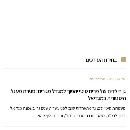
בחירת העורכים
יולי 14, 2026
מערכת ירוק
גן הילדים של מרים סיטי יהפוך למגדל מגורים: סגירת מעגל
היסטורית במגדיאל
משפחות סיטי ולנצ'נר מתאחדות שוב: לפני עשרות שנים גרו בשכונת מגדיאל
ברוך לנצ'נר, מייסד חברת הבנייה "ינוב", ומרים ויוסף סיטי