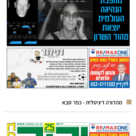
מהדורה דיגיטלית - כפר סבא