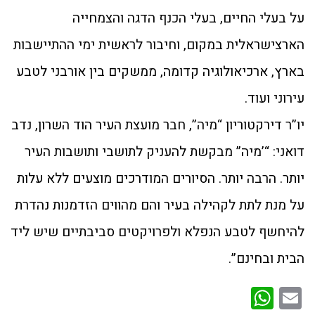
על בעלי החיים, בעלי הכנף הדגה והצמחייה
הארצישראלית במקום, וחיבור לראשית ימי ההתיישבות
בארץ, ארכיאולוגיה קדומה, ממשקים בין אורבני לטבע
עירוני ועוד.
יו”ר דירקטוריון “מיה”, חבר מועצת העיר הוד השרון, נדב
דואני: “’מיה” מבקשת להעניק לתושבי ותושבות העיר
יותר. הרבה יותר. הסיורים המודרכים מוצעים ללא עלות
על מנת לתת לקהילה בעיר והם מהווים הזדמנות נהדרת
להיחשף לטבע הנפלא ולפרויקטים סביבתיים שיש ליד
הבית ובחינם”.
WhatsApp
Email