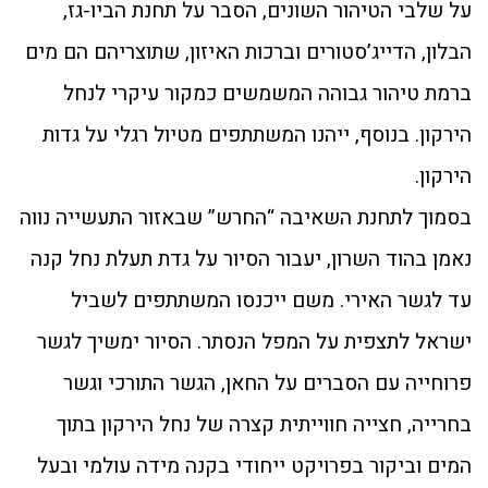
על שלבי הטיהור השונים, הסבר על תחנת הביו-גז,
הבלון, הדייג’סטורים וברכות האיזון, שתוצריהם הם מים
ברמת טיהור גבוהה המשמשים כמקור עיקרי לנחל
הירקון. בנוסף, ייהנו המשתתפים מטיול רגלי על גדות
הירקון.
בסמוך לתחנת השאיבה “החרש” שבאזור התעשייה נווה
נאמן בהוד השרון, יעבור הסיור על גדת תעלת נחל קנה
עד לגשר האירי. משם ייכנסו המשתתפים לשביל
ישראל לתצפית על המפל הנסתר. הסיור ימשיך לגשר
פרוחייה עם הסברים על החאן, הגשר התורכי וגשר
בחרייה, חצייה חווייתית קצרה של נחל הירקון בתוך
המים וביקור בפרויקט ייחודי בקנה מידה עולמי ובעל