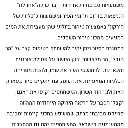
משמעויות סביבתיות אדירות – בריכות ה”אחו לח”
הנמצאות בדרום תחומי העיר ומשמשות כ”כליות של
הירקון” באמצעות טיהור ביולוגי שהן מעבירות את המים
המגיעים ממכון טיהור השפכים.
במסגרת הסיור ניתן יהיה להשתתף בטיפוס קצר על “הר
הזבל”, הר מלאכותי ירוק היושב על פסולת אורגנית
ומכאן נתנו לו תושבי העיר את שמו, ולהנות מפריחת
הכלניות המאפיינת את העונה. עוד יתקיים סיור בפארק
האוקולוגי הוד השרון. המשתתפים יקיפו את האגם,
יקבלו הסבר על הריאה הירוקה הייחודית המהווה
פרויקט סביבתי מרתק שמשופע בתכני קיימות וסביבה
מהמעניינים בישראל. המשתתפים יהנו גם מהסברים