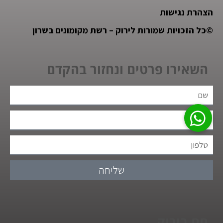
הצהרת נגישות
©
כל הזכויות שמורות לירוק – רשת מקומונים בשרון
השאירו פרטים ונחזור בהקדם
שליחה
חם בירוק