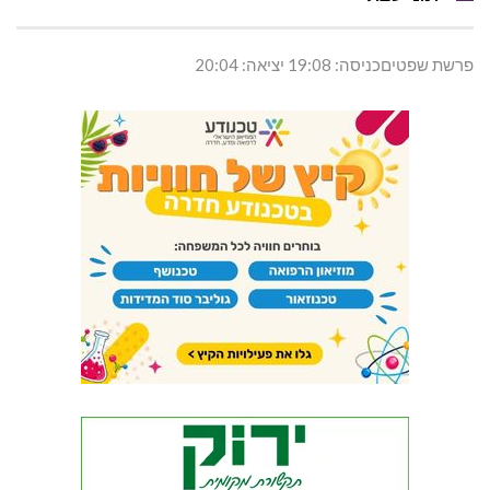
פרשת שפטיםכניסה: 19:08 יציאה: 20:04