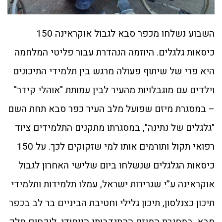
השבוע נשלחו מכפר סבא לגבול אוקראינה 150
כיסאות גלגלים. היוזמה הנהדרת עבור פליטי המלחמה
היא פרי של שיתוף פעולה מרגש בין תלמידי התיכונים
וילדים עם מוגבלויות מהעיר לבין עמותת "אוהלי קידר"
– במסגרת מיזם שפועל מלב העיר כפר סבא תחת השם
"גלגלים של נתינה", במסגרתו מתקנים התלמידים ציוד
רפואי תקול ותורמים אותו למי שזקוקים לכך. על 150
כיסאות הגלגלים שנשלחו ביום שלישי האחרון לגבול
אוקראינה ע”י שגרירות ישראל, עמלו תלמידות ותלמידי
תיכון כצנלסון, תיכון גלילי וחטיבת הביניים בר לב בכפר
סבא. במסגרת המיזם ההתנדבותי הייחודי, לוקחים חלק