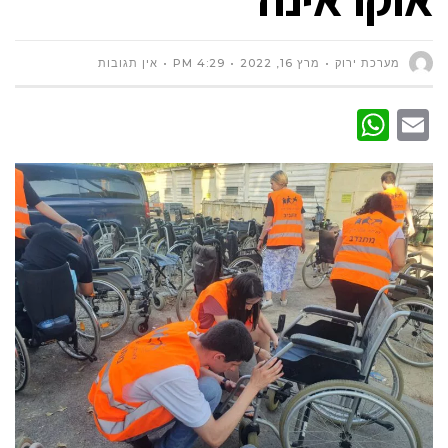
מערכת ירוק
מרץ 16, 2022
4:29 PM
אין תגובות
WhatsApp
Email