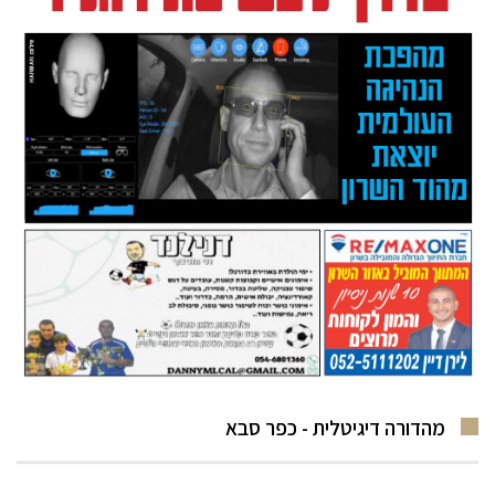
מהדורה דיגיטלית - כפר סבא