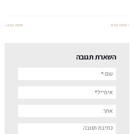
« פוסט קודם
פוסט הבא »
השארת תגובה
שם:*
אימייל*
אתר:
תגובה