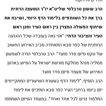
הרב ששון טרבלסי שליט”א יו”ר המועצה הדתית
ברך את כל השותפים בלימוד הדף היומי, ושיבח את
שיתוף הפעולה המצוין בין ראש העיר וסגן ראש
העיר והציבור הדתי:
”אני גאה בעובדה שכל ההנהגה
הרוחנית של כפר סבא התאחדה סביב האירוע החשוב
של טקס סיום סדר מועד”. הרב טרבלסי הודה לשמשון
ממליה מנהל מחלקת מורשת ישראל על הסיוע בארגון
האירוע של מעמד סיום סדר מועד.
הרב הוסיף, “לימוד הדף בעשרת השיעורים המתקיימים
יום ביומו ברחבי העיר כפר סבא הופכים את לימוד
התלמוד נגיש לכל אחד ואחד”. במעמד הסיום השתתפו