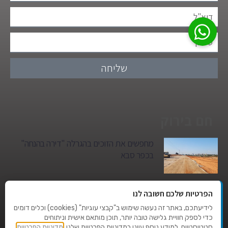
שליחה
חם בירוק
מחפשים את הזוכים בהגרלה "דירה בהנחה"
בכפר סבא
גן הילדים של מרים סיטי יהפוך למגדל מגורים:
הפרטיות שלכם חשובה לנו
סגירת מעגל היסטורית במגדיאל
לידיעתכם, באתר זה נעשה שימוש ב"קבצי עוגיות" (cookies) וכלים דומים
כדי לספק חוויית גלישה טובה יותר, תוכן מותאם אישית וניתוחים
סטטיסטיים. למידע נוסף עיינו במדיניות הפרטיות שלנו.
מדיניות הפרטיות