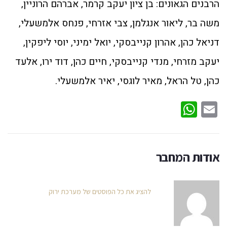
הרבנים הגאונים: בן ציון יעקב קרמר, אברהם הרוניין,
משה בר, ליאור אנגלמן, צבי אזרחי, פנחס אלמשעלי,
דניאל כהן, אהרון קנייבסקי, יואל ימיני, יוסי ליפקין,
יעקב מזרחי, מנדי קנייבסקי, חיים כהן, דוד ירו, אלעד
כהן, טל הראל, מאיר לוגסי, יאיר אלמשעלי.
WhatsApp
Email
אודות המחבר
להציג את כל הפוסטים של מערכת ירוק