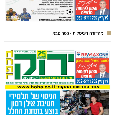
מהדורה דיגיטלית - כפר סבא