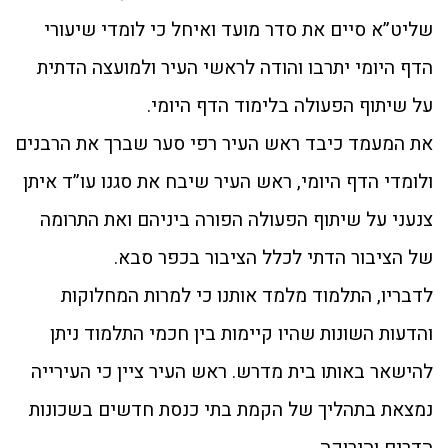
שליט”א סיים את סדר מועד ואיחל כי לומדי שיעורי
הדף היומי יתרבו והודה לראשי העיר ולמועצה הדתית
על שיתוף הפעולה בלימוד הדף היומי.
את המעמד כיבד ראש העיר רפי סער שברך את הרבנים
ולומדי הדף היומי, ראש העיר שיבח את סגנו עו”ד איתן
צנעני על שיתוף הפעולה הפורה ביניהם ואת התרומה
של הציבור הדתי לכלל הציבור בכפר סבא.
לדבריו, התלמוד מלמד אותנו כי למרות המחלוקות
והדעות השונות שהיו קיימות בין חכמי התלמוד ניתן
להישאר באותו בית מדרש. ראש העיר ציין כי העירייה
נמצאת בתהליך של הקמת בתי כנסת חדשים בשכונות
הדרים והירוקה.