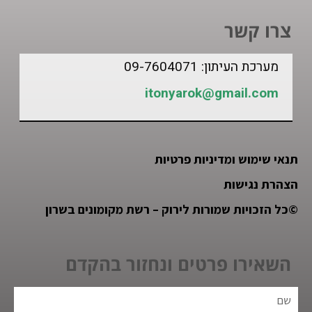
צרו קשר
מערכת העיתון: 09-7604071
itonyarok@gmail.com
תנאי שימוש ומדיניות פרטיות
הצהרת נגישות
©
כל הזכויות שמורות לירוק – רשת מקומונים בשרון
השאירו פרטים ונחזור בהקדם