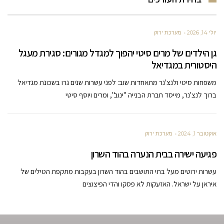
יולי 14, 2026
מערכת ירוק
גן הילדים של מרים סיטי יהפוך למגדל מגורים: סגירת מעגל
היסטורית במגדיאל
משפחות סיטי ולנצ'נר מתאחדות שוב: לפני עשרות שנים גרו בשכונת מגדיאל
ברוך לנצ'נר, מייסד חברת הבנייה "ינוב", ומרים ויוסף סיטי
אוקטובר 1, 2024
מערכת ירוק
פגיעה ישירה בבית הנערה בהוד השרון
עשרות ירוטים מעל בתי התושבים בהוד השרון בעקבות מתקפת הטילים של
איראן על ישראל. האזעקות לא פסקו והדי הפיצוצים