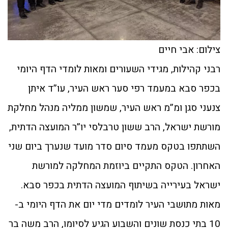
צילום: אבי חיים
רבני קהילות, מגידי השעורים ומאות לומדי הדף היומי
בכפר סבא במעמד רפי סער ראש העיר, עו”ד איתן
צנעני סגן ומ”מ ראש העיר, שמשון ממליה מנהל מחלקת
מורשת ישראל, הרב ששון טרבלסי יו”ר המועצה הדתית,
השתתפו בטקס מעמד סיום סדר מועד שנערך ביום שני
האחרון. הטקס התקיים ביוזמת המחלקה למורשת
ישראל בעירייה בשיתוף המועצה הדתית בכפר סבא.
מאות מתושבי העיר לומדים מדי יום את הדף היומי ב-
10 בתי כנסת שונים והשבוע הגיע לסיומו, הרב משה בר