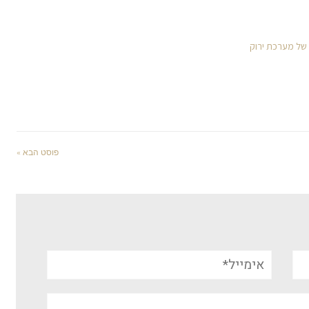
 של מערכת ירוק
פוסט הבא »
אימייל*