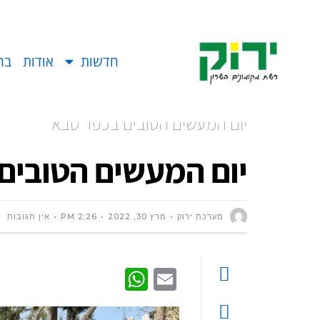
חדשות
אודות
בח
יום המעשים הטובים בכפר סבא
יום המעשים הטובים
מערכת ירוק
מרץ 30, 2022
2:26 PM
אין תגובות
WhatsApp
Email