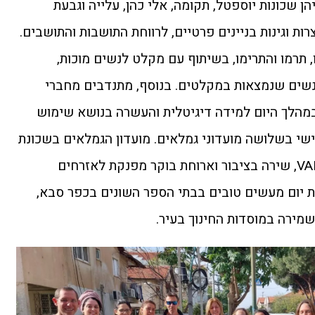
יהן שכונות יוספטל, תקומה, אלי כהן, עלייה וגבעת
ות וגינות בניינים פרטיים, לרווחת התושבות והתושבים.
 תרמו והתרימו, בשיתוף עם מקלט לנשים מוכות,
נשים שנמצאות במקלטים. בנוסף, מתנדבים מחברי
במהלך היום למידה דיגיטלית והעשרה בנושא שימוש
שי בשלושה מועדוני גמלאים. מועדון הגמלאים בשכונת
עלייה ערך, בשיתוף חברת VARONIS, שירה בציבור וארוחת בוקר מפנקת לאזרחים
ות יום מעשים טובים בבתי הספר השונים בכפר סבא,
השמירה במוסדות החינוך בעיר.