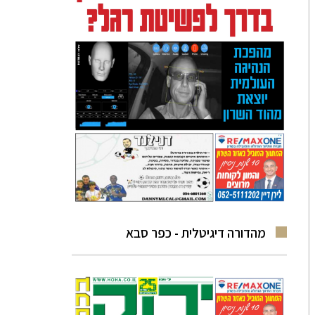
מהדורה דיגיטלית - כפר סבא