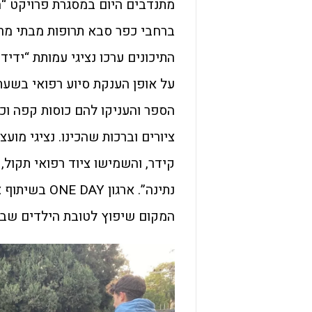
מתנדבים היום במסגרת פרויקט “מ
ברחבי כפר סבא תרופות מבתי מרק
התיכונים ערכו נציגי עמותת “ידי
על אופן הענקת סיוע רפואי בשעת 
הספר והעניקו להם כוסות קפה וכיב
ציורים וברכות שהכינו. נציגי מוע
קידר, והשמישו ציוד רפואי תקול,
נתינה”. ארגו
המקום שיפוץ לטובת הילדים שבו