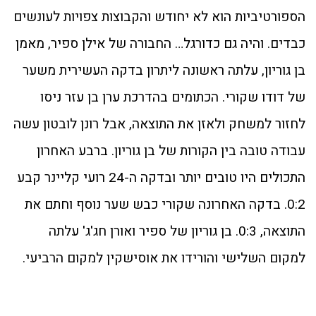
הספורטיביות הוא לא יחודש והקבוצות צפויות לעונשים
כבדים. והיה גם כדורגל… החבורה של אילן ספיר, מאמן
בן גוריון, עלתה ראשונה ליתרון בדקה העשירית משער
של דודו שקורי. הכתומים בהדרכת ערן בן עזר ניסו
לחזור למשחק ולאזן את התוצאה, אבל רונן לובטון עשה
עבודה טובה בין הקורות של בן גוריון. ברבע האחרון
התכולים היו טובים יותר ובדקה ה-24 רועי קליינר קבע
0:2. בדקה האחרונה שקורי כבש שער נוסף וחתם את
התוצאה, 0:3. בן גוריון של ספיר ואורן חג'ג' עלתה
למקום השלישי והורידו את אוסישקין למקום הרביעי.