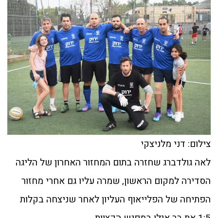
צילום: דני מלניצקי
לאה גולדברג שחזרה בתום המחזור האחרון של הליגה
הסדירה למקום הראשון, שמרה עליו גם אחרי מחזור
הפתיחה של הפלייאוף העליון לאחר שניצחה בקלות
1:5 את בר אילן במפגש הקצוות.