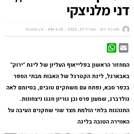
דני מלניצקי
מערכת ירוק
אפריל 27, 2022
4:33 PM
אין תגובות
WhatsApp
Email
המחזור הראשון בפלייאוף העליון של ליגת "ירוק"
באבארגל, ליגת הקטרגל של האבות מבתי הספר
בכפר סבא, נפתח עם משחקים טובים, בסיומם לאה
גולדברג, שמעון פרס ובן גוריון חגגו ניצחונות.
התנהגות בלתי הולמת מצד שני שחקנים העיבה על
האווירה הטובה בליגה