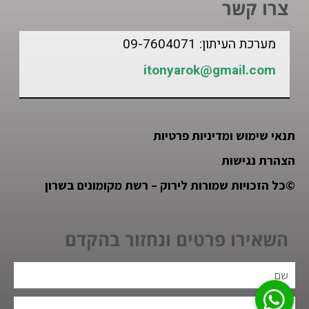
צרו קשר
מערכת העיתון: 09-7604071
itonyarok@gmail.com
תנאי שימוש ומדיניות פרטיות
הצהרת נגישות
©
כל הזכויות שמורות לירוק – רשת מקומונים בשרון
השאירו פרטים ונחזור בהקדם