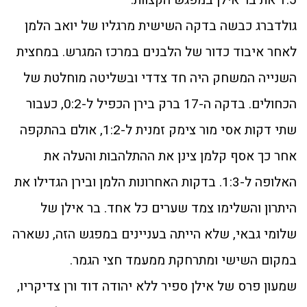
גולדברג כבשה בדקה השישית מרגליו של יואב הלמן
לאחר איבוד כדור של הלבנים במרכז המגרש. במחצית
השנייה המשחק היה חד צדדי ובשליטה מוחלטת של
הכחולים. בדקה ה-17 ברק בירן הכפיל ל-0:2, כעבור
שתי דקות אסי מור צימק זמנית ל-1:2, אולם בהתקפה
אחר כך אסף קלמן צינן את ההתלהבות והעלה את
האלופה ל-1:3. בדקות האחרונות הלמן ובירן הגדילו את
היתרון והשלימו צמד שערים כל אחד. בר אילן של
שלומי גבאי, שלא הייתה בעניינים במפגש הזה, נשארה
במקום השישי ומתרחקת ממעמד חצי הגמר.
שמעון פרס של אילן ספיר ללא יהודה דוד ורן צדיקריו,