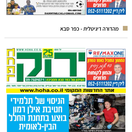
מהדורה דיגיטלית - כפר סבא