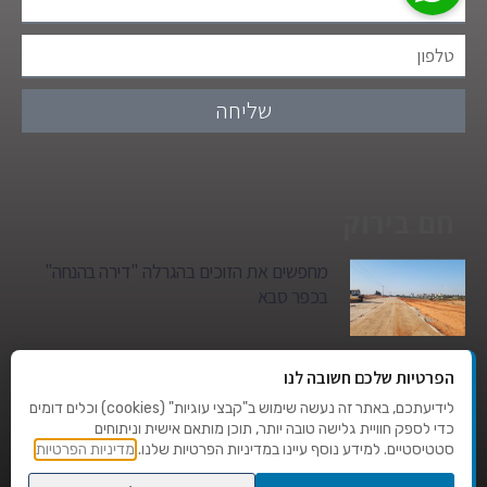
שליחה
חם בירוק
מחפשים את הזוכים בהגרלה "דירה בהנחה"
בכפר סבא
גן הילדים של מרים סיטי יהפוך למגדל מגורים:
הפרטיות שלכם חשובה לנו
סגירת מעגל היסטורית במגדיאל
לידיעתכם, באתר זה נעשה שימוש ב"קבצי עוגיות" (cookies) וכלים דומים
כדי לספק חוויית גלישה טובה יותר, תוכן מותאם אישית וניתוחים
סטטיסטיים. למידע נוסף עיינו במדיניות הפרטיות שלנו.
מדיניות הפרטיות
טרגדיה בצהרי היום: בן 80 נהרג על מעבר
החצייה בהוד השרון