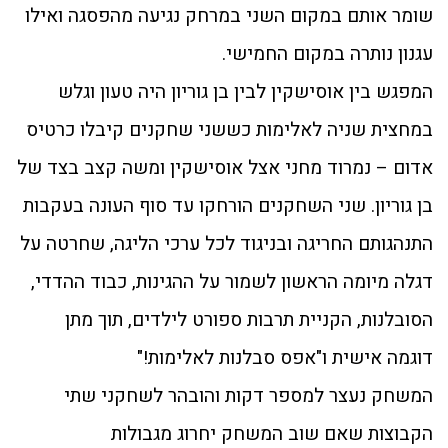
שומר אותם במקום השני במרחק נגיעה מהפסגה ואילו
עגנון נותרה במקום החמישי.
המפגש בין אוסישקין לבין בן גוריון היה טעון וגלש
במחצית שניה לאלימות כששני שחקנים קיבלו כרטיס
אדום – נמרוד מחני אצל אוסישקין ומשה קצב בצד של
בן גוריון. שני השחקנים הורחקו עד סוף העונה בעקבות
התנהגותם החריגה ובניגוד לכל ערכי הליגה, שחרטה על
דגלה מיומה הראשון לשמור על ההגינות, כבוד ההדדי,
הסובלנות, הקניית תרבות ספורט לילדים, תוך מתן
דוגמה אישית ו"אפס סבלנות לאלימות!"
המשחק נעצר למספר דקות והובהר לשחקני שתי
הקבוצות שאם שוב המשחק יחרוג מגבולות