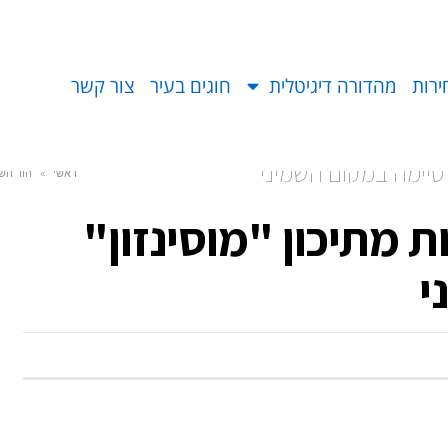
ירות
מהדורה דיגיטלית
חוגים בעיר
צור קשר
 סיימה במקום השמיני
ראשי
»
הוד השרון 
 מתיכון "מוסינזון"
י