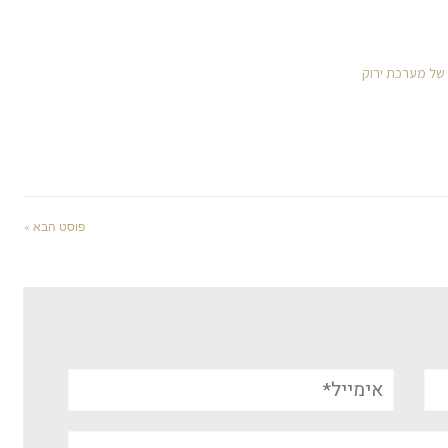
 של מערכת ירוק
פוסט הבא »
אימייל*