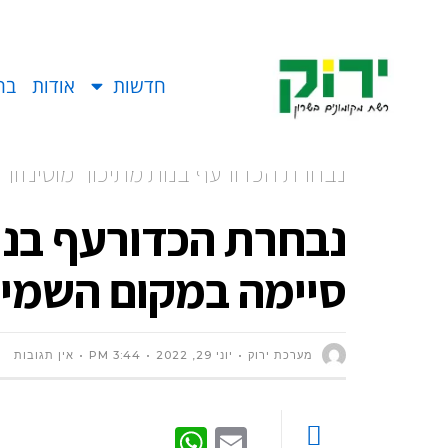
חדשות
אודות
בח
נבחרת הכדורעף בנות מתיכון "מוסינזון"
נבחרת הכדורעף בנות
סיימה במקום השמינ
מערכת ירוק
יוני 29, 2022
3:44 PM
אין תגובות
WhatsApp
Email