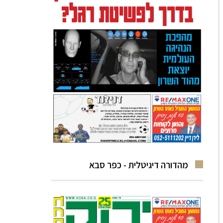
מהדורה דיגיטלית - כפר סבא