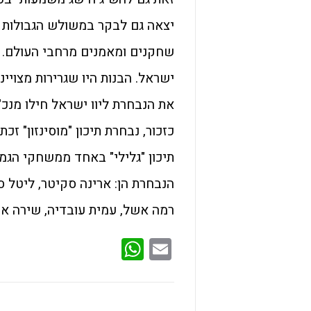
יצאה גם לבקר במשולש הגבולות ו
שחקנים ומאמנים מרחבי העולם. זהו
ישראל. הבנות היו שגרירות מצויינ
את הנבחרת ליוו ישראל חילו מנכ"
כזכור, נבחרת תיכון "מוסינזון" 
תיכון "גלילי" באחד ממשחקי הגמ
הנבחרת הן: ארינה סקיטר, ליטל סרד
רמה אשל, עמית עובדיה, שירה ארז
WhatsApp
Email