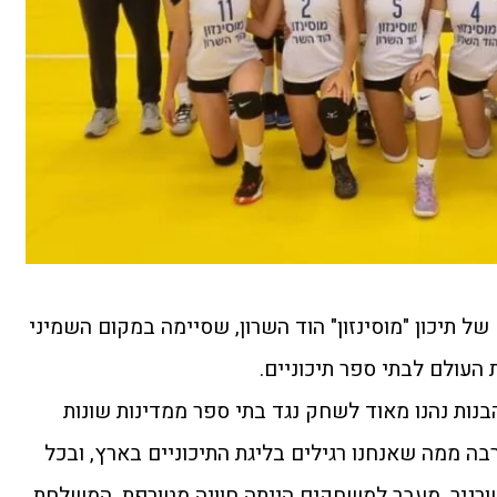
ל תיכון "מוסינזון" הוד השרון, שסיימה במקום השמיני
הבנות נהנו מאוד לשחק נגד בתי ספר ממדינות שונות
ה ממה שאנחנו רגילים בליגת התיכוניים בארץ, ובכל
ורניר. מעבר למשחקים הייתה חוויה מטורפת .המשלחת