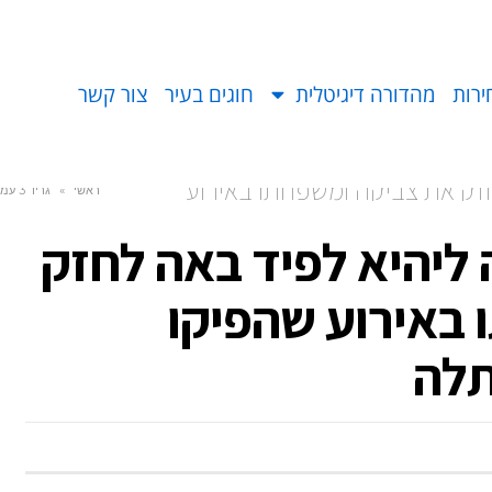
ירות
מהדורה דיגיטלית
חוגים בעיר
צור קשר
ק את צביקה ומשפחתו באירוע
ראשי
»
גריד 3 עמודות - רוחב מלא
יהיא לפיד באה לחזק
באירוע שהפיקו
לה