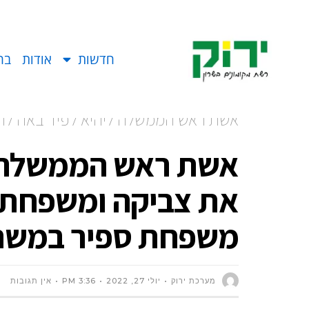
חדשות
אודות
בח
אשת ראש הממשלה ליהיא לפיד באה לחז
שהפיקו משפחת ספיר במשתלה
אשת ראש הממשלה ל
את צביקה ומשפחתו 
משפחת ספיר במשת
מערכת ירוק
יולי 27, 2022
3:36 PM
אין תגובות