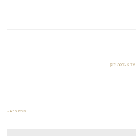
 של מערכת ירוק
פוסט הבא »