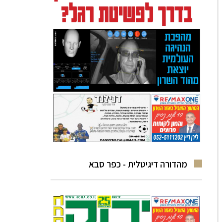
מהדורה דיגיטלית - כפר סבא