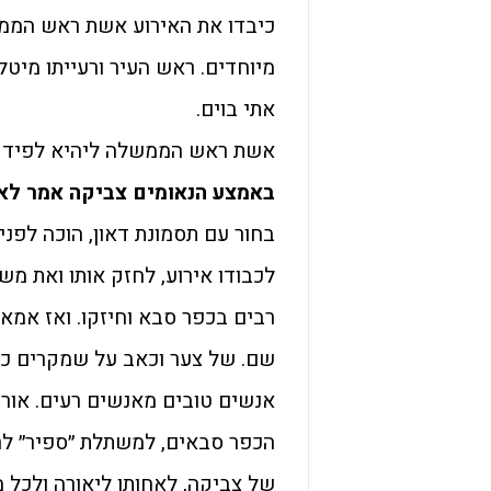
כיבדו את האירוע אשת ראש הממש
מיוחדים. ראש העיר ורעייתו מיטל,
אתי בוים.
אשת ראש הממשלה ליהיא לפיד כ
באמצע הנאומים צביקה אמר לא
בחור עם תסמונת דאון, הוכה לפני
לכבודו אירוע, לחזק אותו ואת מש
רבים בכפר סבא וחיזקו. ואז אמא 
שם. של צער וכאב על שמקרים כאל
אנשים טובים מאנשים רעים. אור ק
הכפר סבאים, למשתלת ״ספיר״ לר
של צביקה, לאחותו ליאורה ולכל מ