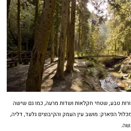
ורות טבע, שטחי חקלאות ושדות מרעה, כמו גם שישה
כלול הפארק: מושב עין העמק והקיבוצים גלעד, דליה,
שה.