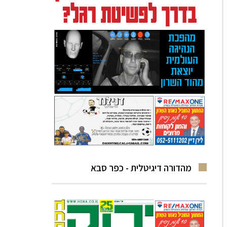
מהדורה דיגיטלית - כפר סבא