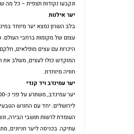
ונקבעו נקודות תצפית – כל מה שצ
יער אילנות
עצום של מקומות ברחבי העולם. סי
היכרות עם עצים מופלאים, חלקם 
המוקדש כולו לעצים, משלב את הט
חוויה מיוחדת.
יער עמינדב ויד קנדי
לירושלים. יחד עם החורש הטבעי 
העומדת לרשות תושבי הבירה, ונשק
עתיקה. בכניסה ליער חניונים, מתק