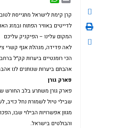
קרן קימת לישראל מתגייסת לטובת
לדייטים באוויר הפתוח ובמזג האוו
המקום עלינו – הפיקניק עליכם
לאה פדידה, מנהלת אגף קשרי ציב
הכי רומנטיים ביערות קק״ל ברחבי
אהבתם ביערות שנותנים לנו אהבה
פארק גורן
פארק גורן משתרע בלב החורש של 
שבילי טיול לשמורת נחל כזיב, לעי
מגוון אפשרויות הבילוי שבו, הפכ
והבולטים בישראל.