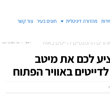
ירות
מהדורה דיגיטלית
חוגים בעיר
צור קשר
רים הרומנטיים לדייטים באוויר
ראשי
»
הוד השרון 5,6,7
»
ציע לכם את מיטב
דייטים באוויר הפתוח
ת