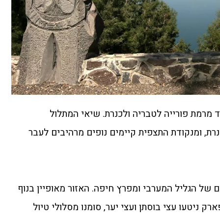
ד מרמת פורייה לטבריה ולכנרת. שיאי המתלול
מ-400 מ' מעל לכנרת, ומנקודת התצפית קיימים נופים מרהיבים לעבר
של הגליל המערבי ומפרץ חיפה. האזור מאופיין בנוף
ק ניטעו עצי בוסתן ועצי יער, סומנו מסלולי טיול