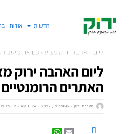
חדשות
אודות
בח
ליום האהבה ירוק מציע לכם את מיטב האת
הפתוח
ליום האהבה ירוק מ
האתרים הרומנטיים ל
מערכת ירוק
אוגוסט 10, 2022
11:24 AM
אין תגובו
WhatsApp
Email