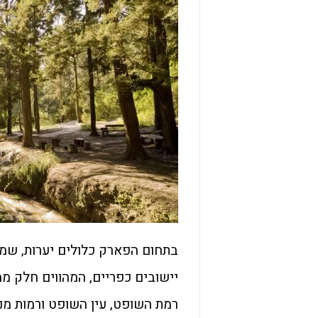
בתחום הפארק כלולים יערות, שמ
יישובים כפריים, המהווים חלק ממ
רמת השופט, עין השופט ורמות מנ