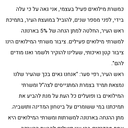
כמשרת מילואים פעיל בעצמי, אני גאה על כי עלה
בידי, לפני מספר שנים, להוביל במועצת העיר, בתמיכת
ראש העיר, החלטה למתן הנחה של 5% בארנונה
למשרתי מילואים פעילים. ציבור משרתי המילואים הינו
ציבור קטן ואיכותי, שעלינו להוקיר ולשמר ואנו מודים
להם".
ראש העיר, רפי סער: “אנחנו גאים בכך שהעיר שלנו
נמצאת תמיד בצמרת המתגייסים לצה”ל ומשרתי
המילואים בו ופועלים כל העת על מנת להביע את
תמיכתנו במי ששומרים על ביטחון המדינה ותושביה.
מתן ההנחה בארנונה למשרתות ומשרתי המילואים היא