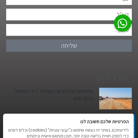
שליחה
חם בירוק
מחפשים את הזוכים בהגרלה "דירה בהנחה"
בכפר סבא
גן הילדים של מרים סיטי יהפוך למגדל מגורים:
הפרטיות שלכם חשובה לנו
סגירת מעגל היסטורית במגדיאל
לידיעתכם, באתר זה נעשה שימוש ב"קבצי עוגיות" (cookies) וכלים דומים
כדי לספק חוויית גלישה טובה יותר, תוכן מותאם אישית וניתוחים