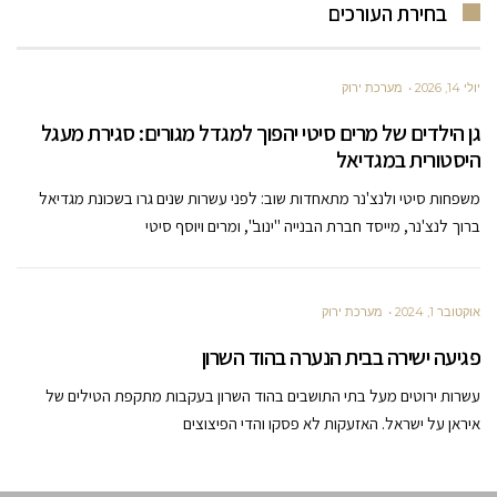
בחירת העורכים
יולי 14, 2026
מערכת ירוק
גן הילדים של מרים סיטי יהפוך למגדל מגורים: סגירת מעגל
היסטורית במגדיאל
משפחות סיטי ולנצ'נר מתאחדות שוב: לפני עשרות שנים גרו בשכונת מגדיאל
ברוך לנצ'נר, מייסד חברת הבנייה "ינוב", ומרים ויוסף סיטי
אוקטובר 1, 2024
מערכת ירוק
פגיעה ישירה בבית הנערה בהוד השרון
עשרות ירוטים מעל בתי התושבים בהוד השרון בעקבות מתקפת הטילים של
איראן על ישראל. האזעקות לא פסקו והדי הפיצוצים