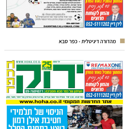
מהדורה דיגיטלית - כפר סבא