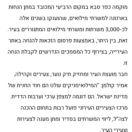
מוקמה כפר סבא במקום הרביעי המכובד במתן הנחות
בארנונה למשרתי מילואים, שהוענקו בשנים אלה
לכ-3,000 משרתות ומשרתי מילואים המתגוררים בעיר.
זאת, בין היתר, באמצעות פרסום הזכאות להנחה באתר
העירייה, בצירוף כל המסמכים הנדרשים לקבלת הנחה
זו.
חבר מועצת העיר ומחזיק תיק נוער, צעירים וקהילה,
אמיר קולמן: “המילואימניקים שלנו הם חוד החנית של
מדינת ישראל. הם דוגמה למצפן ערכי וערבות הדדית.
מרכז הצעירים העירוני פועל רבות בתחום ההכנה
לצה”ל, ליווי המשרתים בסדיר ומתן מענה לצעירות
וצעירי העיר.