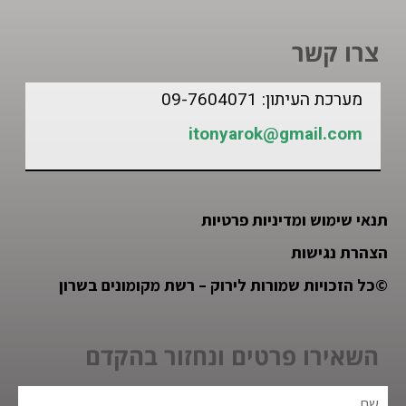
צרו קשר
מערכת העיתון: 09-7604071
itonyarok@gmail.com
תנאי שימוש ומדיניות פרטיות
הצהרת נגישות
©
כל הזכויות שמורות לירוק – רשת מקומונים בשרון
השאירו פרטים ונחזור בהקדם