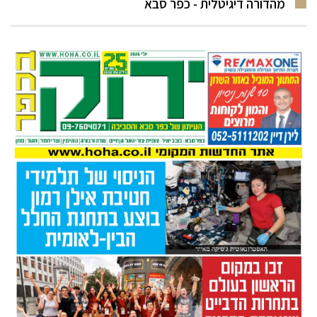
מהדורה דיגיטלית - כפר סבא