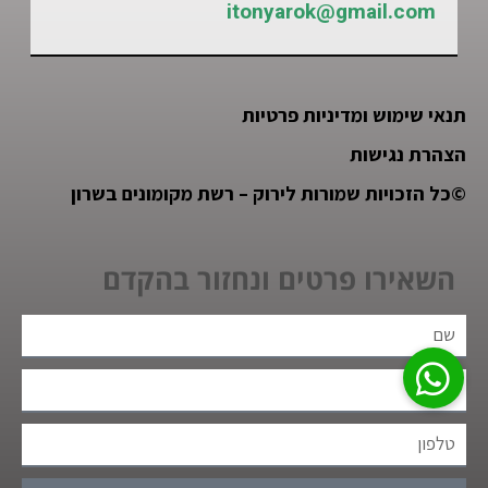
itonyarok@gmail.com
תנאי שימוש ומדיניות פרטיות
הצהרת נגישות
©
כל הזכויות שמורות לירוק – רשת מקומונים בשרון
השאירו פרטים ונחזור בהקדם