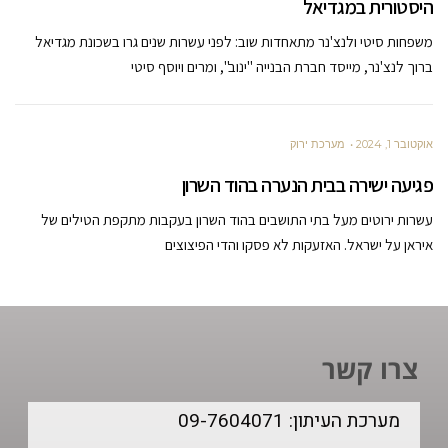
היסטורית במגדיאל
משפחות סיטי ולנצ'נר מתאחדות שוב: לפני עשרות שנים גרו בשכונת מגדיאל
ברוך לנצ'נר, מייסד חברת הבנייה "ינוב", ומרים ויוסף סיטי
אוקטובר 1, 2024
מערכת ירוק
פגיעה ישירה בבית הנערה בהוד השרון
עשרות ירוטים מעל בתי התושבים בהוד השרון בעקבות מתקפת הטילים של
איראן על ישראל. האזעקות לא פסקו והדי הפיצוצים
צרו קשר
מערכת העיתון: 09-7604071