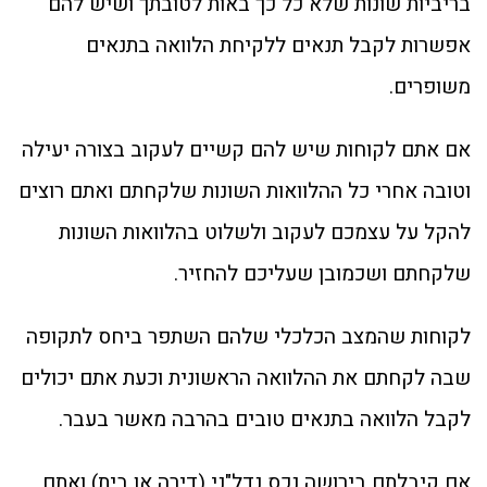
בריביות שונות שלא כל כך באות לטובתך ושיש להם
אפשרות לקבל תנאים ללקיחת הלוואה בתנאים
משופרים.
אם אתם לקוחות שיש להם קשיים לעקוב בצורה יעילה
וטובה אחרי כל ההלוואות השונות שלקחתם ואתם רוצים
להקל על עצמכם לעקוב ולשלוט בהלוואות השונות
שלקחתם ושכמובן שעליכם להחזיר.
לקוחות שהמצב הכלכלי שלהם השתפר ביחס לתקופה
שבה לקחתם את ההלוואה הראשונית וכעת אתם יכולים
לקבל הלוואה בתנאים טובים בהרבה מאשר בעבר.
אם קיבלתם בירושה נכס נדל"ני (דירה או בית) ואתם