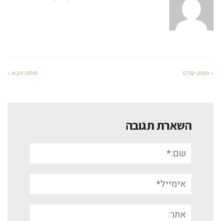
« פוסט קודם
פוסט הבא »
השארת תגובה
שם:*
אימייל*
אתר: