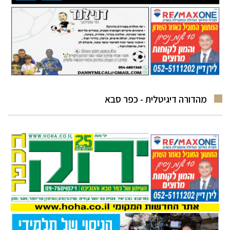
מהדורה דיגיטלית - כפר סבא