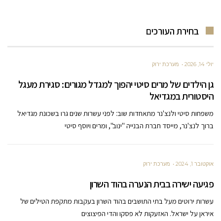
בחירת העורכים
יולי 14, 2026
מערכת ירוק
גן הילדים של מרים סיטי יהפוך למגדל מגורים: סגירת מעגל
היסטורית במגדיאל
משפחות סיטי ולנצ'נר מתאחדות שוב: לפני עשרות שנים גרו בשכונת מגדיאל
ברוך לנצ'נר, מייסד חברת הבנייה "ינוב", ומרים ויוסף סיטי
אוקטובר 1, 2024
מערכת ירוק
פגיעה ישירה בבית הנערה בהוד השרון
עשרות ירוטים מעל בתי התושבים בהוד השרון בעקבות מתקפת הטילים של
איראן על ישראל. האזעקות לא פסקו והדי הפיצוצים