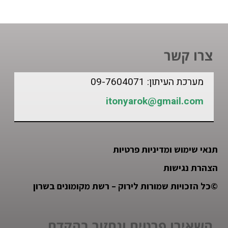
צרו קשר
מערכת העיתון: 09-7604071
itonyarok@gmail.com
תנאי שימוש ומדיניות פרטיות
הצהרת נגישות
©
כל הזכויות שמורות לירוק – רשת מקומונים בשרון
השאירו פרטים ונחזור בהקדם