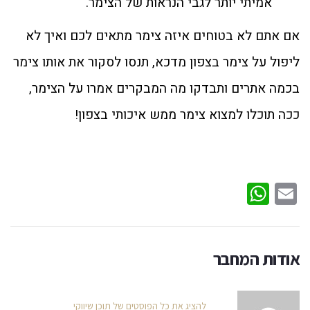
אמיתי יותר לגבי הנראות של הצימר.
אם אתם לא בטוחים איזה צימר מתאים לכם ואיך לא
ליפול על צימר בצפון מדכא, תנסו לסקור את אותו צימר
בכמה אתרים ותבדקו מה המבקרים אמרו על הצימר,
ככה תוכלו למצוא צימר ממש איכותי בצפון!
WhatsApp
Email
אודות המחבר
להציג את כל הפוסטים של תוכן שיווקי