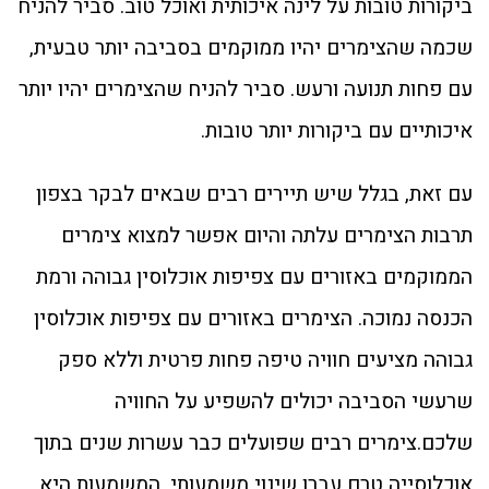
ביקורות טובות על לינה איכותית ואוכל טוב. סביר להניח
שכמה שהצימרים יהיו ממוקמים בסביבה יותר טבעית,
עם פחות תנועה ורעש. סביר להניח שהצימרים יהיו יותר
איכותיים עם ביקורות יותר טובות.
עם זאת, בגלל שיש תיירים רבים שבאים לבקר בצפון
תרבות הצימרים עלתה והיום אפשר למצוא צימרים
הממוקמים באזורים עם צפיפות אוכלוסין גבוהה ורמת
הכנסה נמוכה. הצימרים באזורים עם צפיפות אוכלוסין
גבוהה מציעים חוויה טיפה פחות פרטית וללא ספק
שרעשי הסביבה יכולים להשפיע על החוויה
שלכם.צימרים רבים שפועלים כבר עשרות שנים בתוך
אוכלוסייה טרם עברו שינוי משמעותי. המשמעות היא