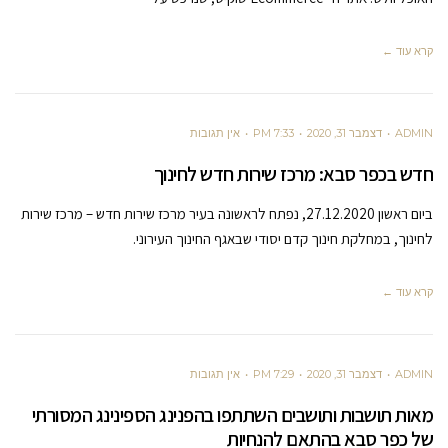
קרא עוד ←
ADMIN
דצמבר 31, 2020
7:33 PM
אין תגובות
חדש בכפר סבא: מרכז שירות חדש לחינוך
ביום ראשון 27.12.2020, נפתח לראשונה בעיר מרכז שירות חדש – מרכז שירות
לחינוך, במחלקת חינוך קדם יסודי שבאגף החינוך העירוני.
קרא עוד ←
ADMIN
דצמבר 31, 2020
7:29 PM
אין תגובות
מאות תושבות ותושבים השתתפו בהפנינג הספינינג המסורתי
של כפר סבא בהתאם להנחיות