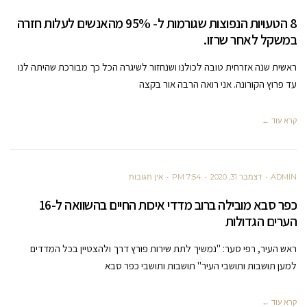
8 הטעויות הנפוצות שגורמות ל- 95% מהאנשים לעלות חזרה
במשקל לאחר שרזו.
ראשית שנה אזרחית טובה לכולנו ושנחזור לשיגרה הכל כך מבורכת שהיתה לנו
עד פרוץ הקורונה. אני רואה הרבה אור בקצה
קרא עוד ←
ADMIN
דצמבר 31, 2020
7:54 PM
אין תגובות
כפר סבא מובילה ברוב מדדי איכות החיים בהשוואה ל-16
הערים הגדולות
ראש העיר, רפי סער: "נמשיך לתת שירות פורץ דרך ולהצטיין בכל המדדים
למען תושבות ותושבי העיר" תושבות ותושבי כפר סבא
קרא עוד ←