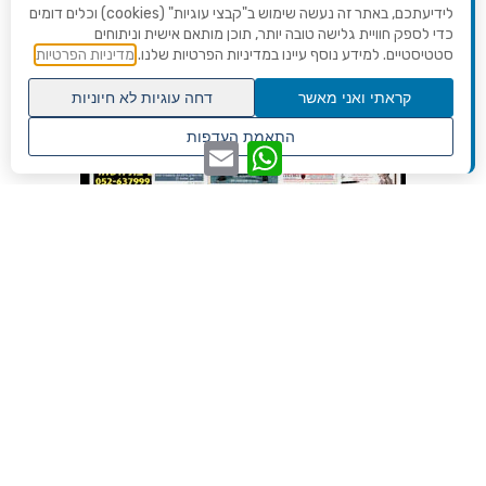
לידיעתכם, באתר זה נעשה שימוש ב"קבצי עוגיות" (cookies) וכלים דומים
כדי לספק חוויית גלישה טובה יותר, תוכן מותאם אישית וניתוחים
סטטיסטיים. למידע נוסף עיינו במדיניות הפרטיות שלנו.
מדיניות הפרטיות
קראתי ואני מאשר
דחה עוגיות לא חיוניות
גלילה
התאמת העדפות
WhatsApp
Email
לראש
שנו העדפות פרטיות
העמוד