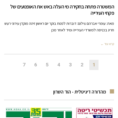
המשטרה פתחה בחקירה מי העלה באש את האופנועים של
פקחי העירייה
מאת: עומרי אברהם צילום: דוברות לפנות בוקר יום ראשון זיהה מוקדן עירוני רעש
חריג בכניסה למשרדי העירייה ומיד לאחר מכן
קרא עוד ←
7
6
5
4
3
2
1
מהדורה דיגיטלית - הוד השרון