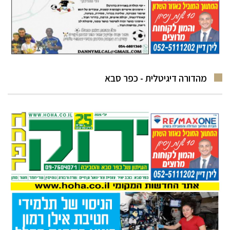
מהדורה דיגיטלית - כפר סבא