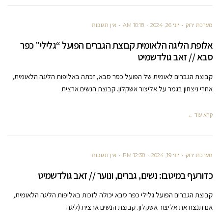
מערכת ירוק
יוני 26, 2024
10:18 AM
אין תגובות
אלופת הליגה הלאומית קבוצת הגברים הפועל “גלילי” כפר
סבא // זאב גולדשמיט
קבוצת הגברים לאומית של הפועל כפר סבא, זכתה באליפות הליגה הלאומית,
אחרי ניצחון בגמר על אליצור אשקלון. קבוצת הנשים ארצית
קרא עוד ←
מערכת ירוק
יוני 19, 2024
12:38 PM
אין תגובות
כדורעף במיטבו: נשים, גברים, ונוער // זאב גולדשמיט
קבוצת הגברים הפועל גלילי כפר סבא יכולה לזכות באליפות הליגה הלאומית,
אם תנצח את אליצור אשקלון. קבוצת הנשים ארצית (ליגה