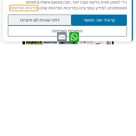
כדי לספק חוויית גלישה טובה יותר, תוכן מותאם אישית וניתוחים
סטטיסטיים. למידע נוסף עיינו במדיניות הפרטיות שלנו.
מדיניות הפרטיות
קראתי ואני מאשר
דחה עוגיות לא חיוניות
גלילה
התאמת העדפות
WhatsApp
Email
לראש
שנו העדפות פרטיות
העמוד