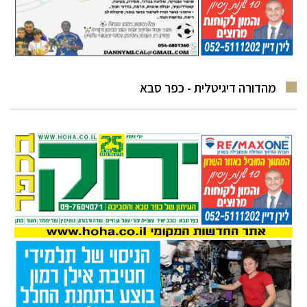
מהדורה דיגיטלית - כפר סבא