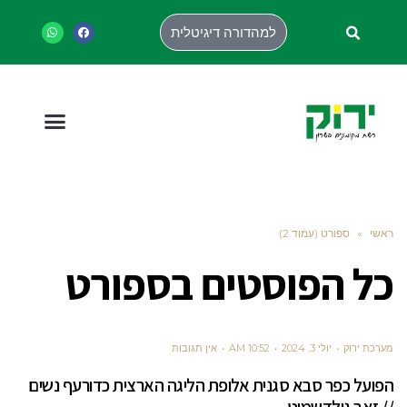
למהדורה דיגיטלית
ראשי
»
ספורט (עמוד 2)
כל הפוסטים ב
ספורט
מערכת ירוק
יולי 3, 2024
10:52 AM
אין תגובות
הפועל כפר סבא סגנית אלופת הליגה הארצית כדורעף נשים