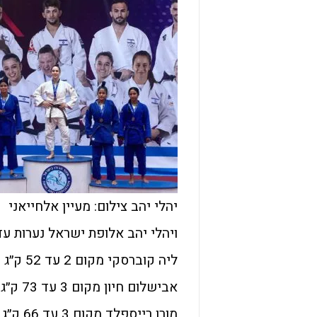
יהלי יהב צילום: מעיין אלחייאני
ויהלי יהב אלופת ישראל נערות עד 52 ק״
ליה קוברסקי מקום 2 עד 52 ק״ג
אבישלום חיון מקום 3 עד 73 ק״ג
מורן רייספלד מקום 3 עד 66 ק״ג