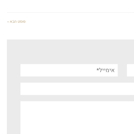
פוסט הבא »
אימייל*