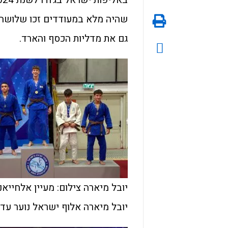
שהיה מלא במעודדים זכו שלושה ג
גם את מדליות הכסף והארד.
יובל מיארה צילום: מעיין אלחייאנ
יובל מיארה אלוף ישראל נוער עד 60 ק״ג