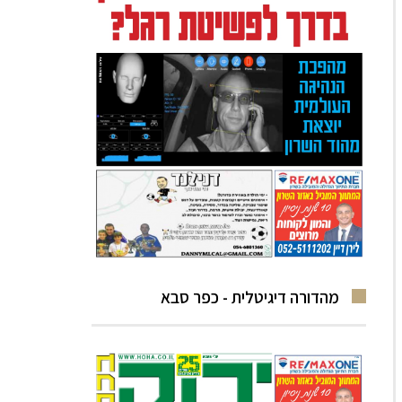
מהדורה דיגיטלית - כפר סבא