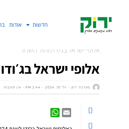
חדשות
אודות
בח
אלופי ישראל בג׳ודו מהוד השרון
אלופי ישראל בג׳ודו
מערכת ירוק
יולי 10, 2024
2:44 PM
אין תגובות
WhatsApp
Email