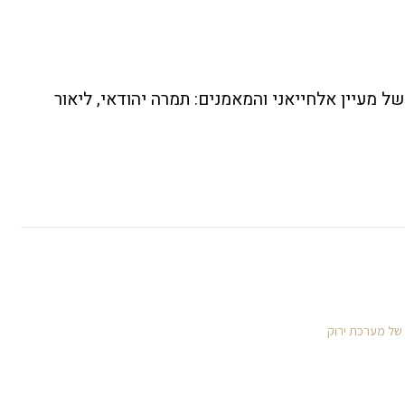
של מעיין אלחייאני והמאמנים: תמרה יהודאי, ליאור
 של מערכת ירוק