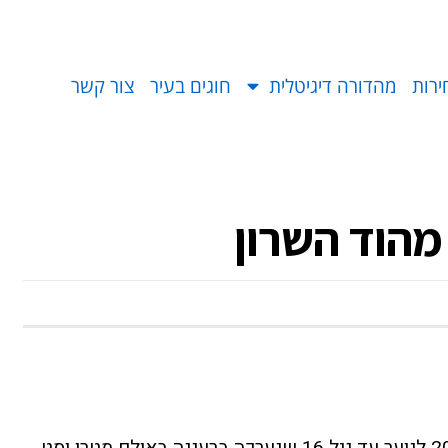
ירות
מהדורה דיגיטלית
חוגים בעיר
צור קשר
 מהוד השרון
באליפות ישראל בג׳ודו לשנת 2024 לנוער עד גיל 16 שנערכה ברעננה באולם מטרו וסט