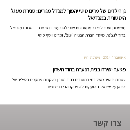
גן הילדים של מרים סיטי יהפוך למגדל מגורים: סגירת מעגל
היסטורית במגדיאל
משפחות סיטי ולנצ'נר מתאחדות שוב: לפני עשרות שנים גרו בשכונת מגדיאל
ברוך לנצ'נר, מייסד חברת הבנייה "ינוב", ומרים ויוסף סיטי
אוקטובר 1, 2024
מערכת ירוק
פגיעה ישירה בבית הנערה בהוד השרון
עשרות ירוטים מעל בתי התושבים בהוד השרון בעקבות מתקפת הטילים של
איראן על ישראל. האזעקות לא פסקו והדי הפיצוצים
צרו קשר