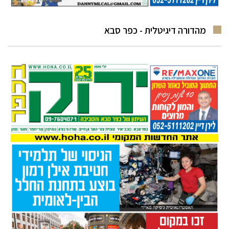
מהדורה דיגיטלית - כפר סבא