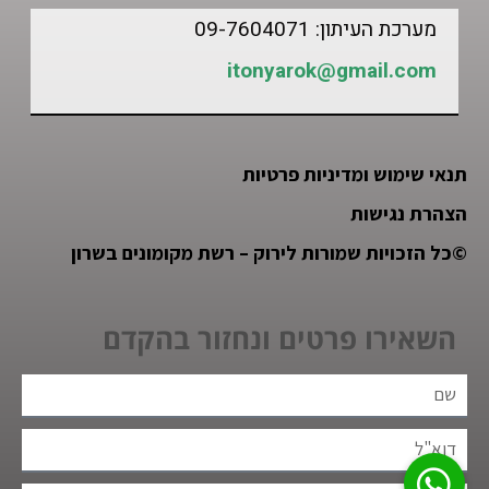
מערכת העיתון: 09-7604071
itonyarok@gmail.com
תנאי שימוש ומדיניות פרטיות
הצהרת נגישות
©
כל הזכויות שמורות לירוק – רשת מקומונים בשרון
השאירו פרטים ונחזור בהקדם