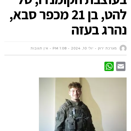
להט, בן 21 מכפר סבא,
נהרג בעזה
מערכת ירוק
יולי 10, 2024
1:08 PM
אין תגובות
WhatsApp
Email