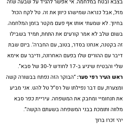
בצבא ובטח במלחמה. אי אפשר להגיד על שבעה שזה
מזל, אבל כנראה שמישהו כיוון את זה. טל לקח הכול
בחיוך. לא שמעתי אותו אף פעם מקטר בזמן המלחמה.
בשום שלב לא אמר קורעים את התחת, תמיד בשבילו
זה בקטנה, אנחנו בסדר, בטוב, עם החברה'. ביום שבת
דיבר עם ההורים שלו בפעם האחרונה, ודיבר עם אימא
שלי והבטיח שיגיע ב-17 לחודש ל-30 של סבא".
ראש העיר רפי סער:
“הבוקר הזה נפתח בבשורה קשה
ומצערת, עם דבר נפילתו של רס”ל טל להט. אני מביע
את תנחומיי ומחבק את המשפחה. עיריית כפר סבא
מלווה ותומכת בבני המשפחה בשעתם הקשה”.
יהי זכרו ברוך