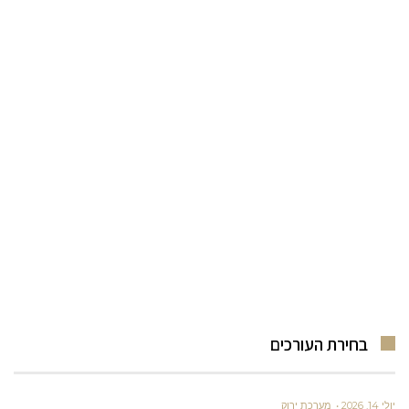
בחירת העורכים
יולי 14, 2026
מערכת ירוק