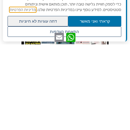
כדי לספק חוויית גלישה טובה יותר, תוכן מותאם אישית וניתוחים
סטטיסטיים. למידע נוסף עיינו במדיניות הפרטיות שלנו.
מדיניות הפרטיות
קראתי ואני מאשר
דחה עוגיות לא חיוניות
גלילה
התאמת העדפות
WhatsApp
Email
לראש
שנו העדפות פרטיות
העמוד