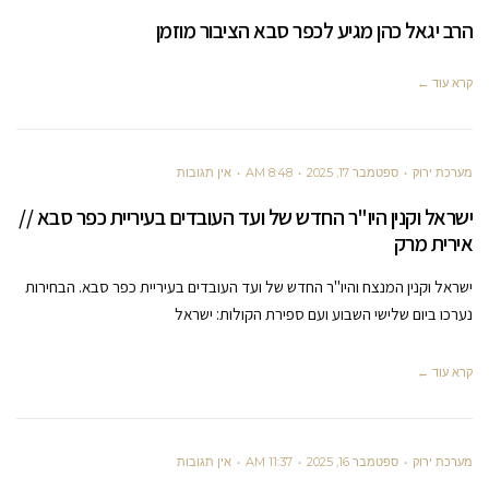
הרב יגאל כהן מגיע לכפר סבא הציבור מוזמן
קרא עוד ←
מערכת ירוק
ספטמבר 17, 2025
8:48 AM
אין תגובות
ישראל וקנין היו"ר החדש של ועד העובדים בעיריית כפר סבא //
אירית מרק
ישראל וקנין המנצח והיו"ר החדש של ועד העובדים בעיריית כפר סבא. הבחירות
נערכו ביום שלישי השבוע ועם ספירת הקולות: ישראל
קרא עוד ←
מערכת ירוק
ספטמבר 16, 2025
11:37 AM
אין תגובות