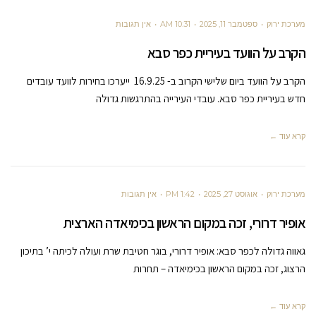
מערכת ירוק
ספטמבר 11, 2025
10:31 AM
אין תגובות
הקרב על הוועד בעיריית כפר סבא
הקרב על הוועד ביום שלישי הקרוב ב- 16.9.25 ייערכו בחירות לוועד עובדים
חדש בעיריית כפר סבא. עובדי העירייה בהתרגשות גדולה
קרא עוד ←
מערכת ירוק
אוגוסט 27, 2025
1:42 PM
אין תגובות
אופיר דרורי, זכה במקום הראשון בכימיאדה הארצית
גאווה גדולה לכפר סבא: אופיר דרורי, בוגר חטיבת שרת ועולה לכיתה י’ בתיכון
הרצוג, זכה במקום הראשון בכימיאדה – תחרות
קרא עוד ←