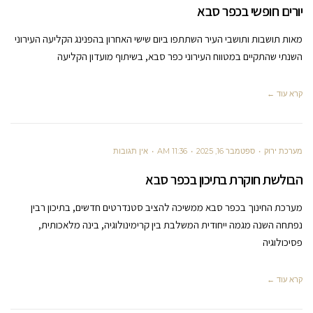
יורים חופשי בכפר סבא
מאות תושבות ותושבי העיר השתתפו ביום שישי האחרון בהפנינג הקליעה העירוני
השנתי שהתקיים במטווח העירוני כפר סבא, בשיתוף מועדון הקליעה
קרא עוד ←
מערכת ירוק
ספטמבר 16, 2025
11:36 AM
אין תגובות
הבולשת חוקרת בתיכון בכפר סבא
מערכת החינוך בכפר סבא ממשיכה להציב סטנדרטים חדשים, בתיכון רבין
נפתחה השנה מגמה ייחודית המשלבת בין קרימינולוגיה, בינה מלאכותית,
פסיכולוגיה
קרא עוד ←