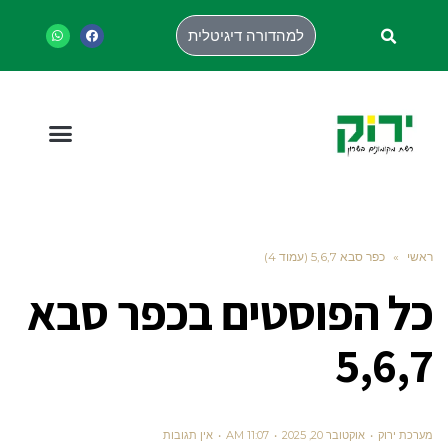
למהדורה דיגיטלית
ראשי
»
כפר סבא 5,6,7 (עמוד 4)
כל הפוסטים ב
כפר סבא
5,6,7
מערכת ירוק
אוקטובר 20, 2025
11:07 AM
אין תגובות