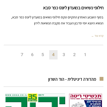
חילופי נשיאים במועדון ליונס כפר סבא
בסוף השבוע האחרון התקיים טקס חילופי נשיאים במועדון ליונס כפר סבא,
הנשיא היוצא יוסי סדבון העביר את מקבת הנשיאות לירון
קרא עוד ←
7
6
5
4
3
2
1
מהדורה דיגיטלית - הוד השרון