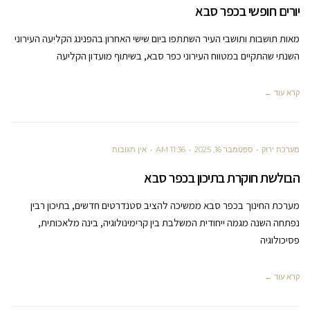
יורים חופשי בכפר סבא
מאות תושבות ותושבי העיר השתתפו ביום שישי האחרון בהפנינג הקליעה העירוני
השנתי שהתקיים במטווח העירוני כפר סבא, בשיתוף מועדון הקליעה
קרא עוד ←
מערכת ירוק
ספטמבר 16, 2025
11:36 AM
אין תגובות
הבולשת חוקרת בתיכון בכפר סבא
מערכת החינוך בכפר סבא ממשיכה להציב סטנדרטים חדשים, בתיכון רבין
נפתחה השנה מגמה ייחודית המשלבת בין קרימינולוגיה, בינה מלאכותית,
פסיכולוגיה
קרא עוד ←