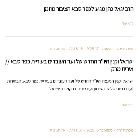
הרב יגאל כהן מגיע לכפר סבא הציבור מוזמן
קרא עוד ←
מערכת ירוק
ספטמבר 17, 2025
8:48 AM
אין תגובות
ישראל וקנין היו"ר החדש של ועד העובדים בעיריית כפר סבא //
אירית מרק
ישראל וקנין המנצח והיו"ר החדש של ועד העובדים בעיריית כפר סבא. הבחירות
נערכו ביום שלישי השבוע ועם ספירת הקולות: ישראל
קרא עוד ←
מערכת ירוק
ספטמבר 16, 2025
11:37 AM
אין תגובות