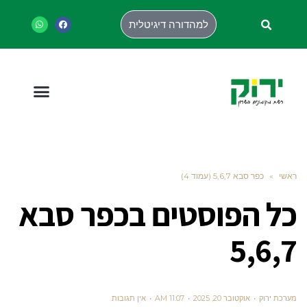
למהדורה דיגיטלית
ראשי
»
כפר סבא 5,6,7 (עמוד 4)
כל הפוסטים ב
כפר סבא
5,6,7
מערכת ירוק
אוקטובר 20, 2025
11:07 AM
אין תגובות