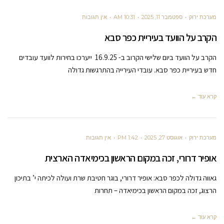
מערכת ירוק
ספטמבר 11, 2025
10:31 AM
אין תגובות
הקרב על הוועד בעיריית כפר סבא
הקרב על הוועד ביום שלישי הקרוב ב- 16.9.25 ייערכו בחירות לוועד עובדים
חדש בעיריית כפר סבא. עובדי העירייה בהתרגשות גדולה
קרא עוד ←
מערכת ירוק
אוגוסט 27, 2025
1:42 PM
אין תגובות
אופיר דרורי, זכה במקום הראשון בכימיאדה הארצית
גאווה גדולה לכפר סבא: אופיר דרורי, בוגר חטיבת שרת ועולה לכיתה י’ בתיכון
הרצוג, זכה במקום הראשון בכימיאדה – תחרות
קרא עוד ←