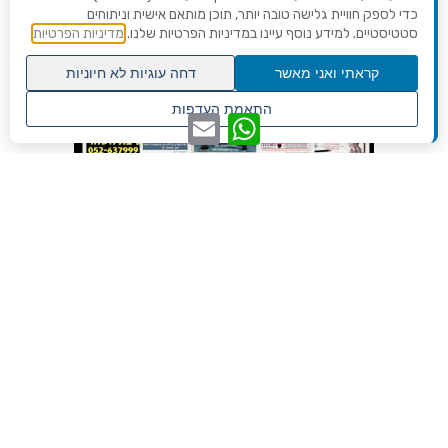
כדי לספק חוויית גלישה טובה יותר, תוכן מותאם אישית וניתוחים
סטטיסטיים. למידע נוסף עיינו במדיניות הפרטיות שלנו.
מדיניות הפרטיות
קראתי ואני מאשר
דחה עוגיות לא חיוניות
גלילה
התאמת העדפות
WhatsApp
Email
לראש
שנו העדפות פרטיות
העמוד