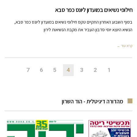
חילופי נשיאים במועדון ליונס כפר סבא
בסוף השבוע האחרון התקיים טקס חילופי נשיאים במועדון ליונס כפר סבא,
הנשיא היוצא יוסי סדבון העביר את מקבת הנשיאות לירון
קרא עוד ←
7
6
5
4
3
2
1
מהדורה דיגיטלית - הוד השרון