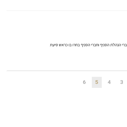
חברי הנהלת הסניף וחברי הסניף בחרו בו כראש סיעת
6
5
4
3