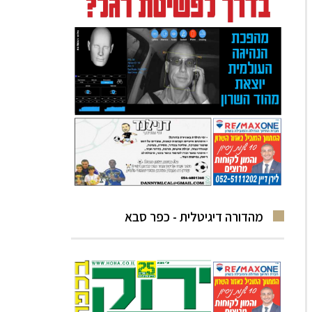
מהדורה דיגיטלית - כפר סבא