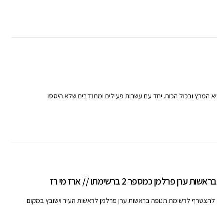
יא המרץ ובכול הכוח. יחד עם עשרות פעילים ומתנדבים שלא היססו
מן כמספר 2 ברשימתו // ארז מי רז
ט להצטרף לרשימת תנופה בראשות ערן פרלמן לראשות העיר וישובץ במקום