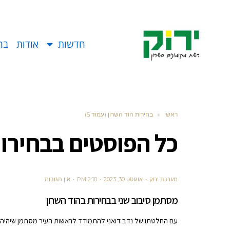
חדשות
אודות
בח
ראשי
»
בחירות הוד השרון (עמוד 5)
כל הפוסטים ב
בחירות
מערכת ירוק
אוגוסט 30, 2023
2:10 PM
אין תגובות
מסתמן סיבוב שני בבחירות בהוד השרון
עם החלטתו של נדב דואני להתמודד לראשות העיר מסתמן שיהיה סי