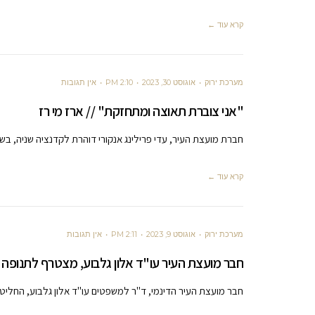
קרא עוד ←
מערכת ירוק
אוגוסט 30, 2023
2:10 PM
אין תגובות
"אני צוברת תאוצה ומתחזקת" // ארז מי רז
חברת מועצת העיר, עדי פרילינג אנקורי דוהרת לקדנציה שניה, בש
קרא עוד ←
מערכת ירוק
אוגוסט 9, 2023
2:11 PM
אין תגובות
חבר מועצת העיר עו"ד אלון גלבוע, מצטרף לתנופה בראשות ערן פרל
חבר מועצת העיר הדינמי, ד"ר למשפטים עו"ד אלון גלבוע, החלי