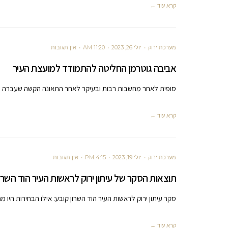
קרא עוד ←
מערכת ירוק
יולי 26, 2023
11:20 AM
אין תגובות
אביבה גוטרמן החליטה להתמודד למועצת העיר
סופית לאחר מחשבות רבות ובעיקר לאחר התאונה הקשה שעברה כ
קרא עוד ←
מערכת ירוק
יולי 19, 2023
4:15 PM
אין תגובות
תוצאות הסקר של עיתון ירוק לראשות העיר הוד השרון
סקר עיתון ירוק לראשות העיר הוד השרון קובע: אילו הבחירות היו מת
קרא עוד ←