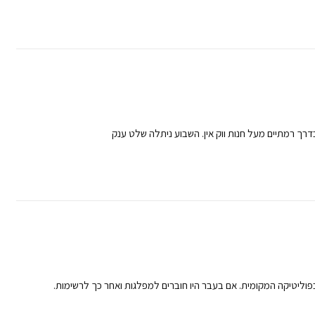
ך רמתיים מעל חנות ווק אין. השבוע ניתלה שלט ענק
וליטיקה המקומית. אם בעבר היו חוברים למפלגות ואחר כך לרשימות.