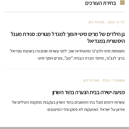
בחירת העורכים
יולי 14, 2026
מערכת ירוק
גן הילדים של מרים סיטי יהפוך למגדל מגורים: סגירת מעגל
היסטורית במגדיאל
משפחות סיטי ולנצ'נר מתאחדות שוב: לפני עשרות שנים גרו בשכונת מגדיאל
ברוך לנצ'נר, מייסד חברת הבנייה "ינוב", ומרים ויוסף סיטי
אוקטובר 1, 2024
מערכת ירוק
פגיעה ישירה בבית הנערה בהוד השרון
עשרות ירוטים מעל בתי התושבים בהוד השרון בעקבות מתקפת הטילים של
איראן על ישראל. האזעקות לא פסקו והדי הפיצוצים