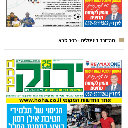
מהדורה דיגיטלית - כפר סבא