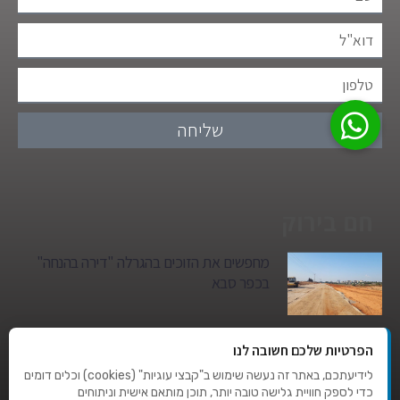
שליחה
חם בירוק
מחפשים את הזוכים בהגרלה "דירה בהנחה"
בכפר סבא
גן הילדים של מרים סיטי יהפוך למגדל מגורים:
הפרטיות שלכם חשובה לנו
סגירת מעגל היסטורית במגדיאל
לידיעתכם, באתר זה נעשה שימוש ב"קבצי עוגיות" (cookies) וכלים דומים
כדי לספק חוויית גלישה טובה יותר, תוכן מותאם אישית וניתוחים