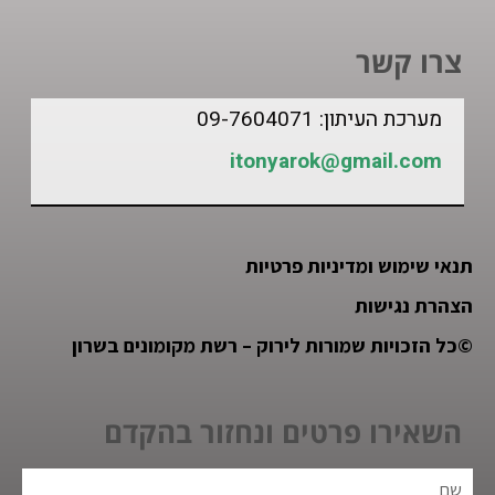
צרו קשר
מערכת העיתון: 09-7604071
itonyarok@gmail.com
תנאי שימוש ומדיניות פרטיות
הצהרת נגישות
©
כל הזכויות שמורות לירוק – רשת מקומונים בשרון
השאירו פרטים ונחזור בהקדם