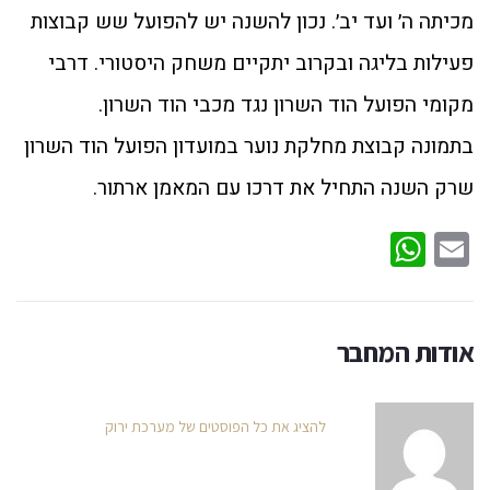
מכיתה ה׳ ועד יב׳. נכון להשנה יש להפועל שש קבוצות
פעילות בליגה ובקרוב יתקיים משחק היסטורי. דרבי
מקומי הפועל הוד השרון נגד מכבי הוד השרון.
בתמונה קבוצת מחלקת נוער במועדון הפועל הוד השרון
שרק השנה התחיל את דרכו עם המאמן ארתור.
WhatsApp
Email
אודות המחבר
להציג את כל הפוסטים של מערכת ירוק