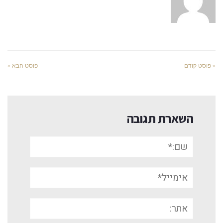
« פוסט קודם
פוסט הבא »
השארת תגובה
שם:*
אימייל*
אתר: