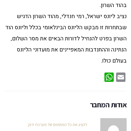
בהוד השרון.
נציב ליונס ישראל, רמי חנדלי, מהוד השרון הדגיש
שבתחרות זו מבקש הליונס הבינלאומי בכלל וליונס הוד
השרון בפרט להנחיל לדורות הבאים את מסר השלום,
הנתינה וההתנדבות המאפיינים את מועדוני הליונס
בעולם כולו.
WhatsApp
Email
אודות המחבר
להציג את כל הפוסטים של מערכת ירוק