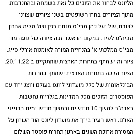
הליונס לבחור את הזוכים כל זאת בשמחה ובהתנדבות.
מתוך הציורים בחרו השופטים בשני ציורים שצוינו
לשבח, של יעל כהן מבי"ס מנחם בגין ושל טליה אהרון
מביה"ס לפיד. במקום הראשון זכה ציורה של נועה מור
מבי"ס ממלכתי א' בהנחיית המורה לאומנות אורלי סייג.
ציור זה ישתתף בתחרות הארצית שתתקיים ב 20.11.22.
הציור הזוכה בתחרות הארצית ישתתף בתחרות
הבינלאומית של כלל מועדוני ליונס בעולם ויוצג יחד עם
הפוסטרים הזוכים מכל המדינות בגלריות נחשבות
בארה"ב למשך 10 חודשים ובמשך חודש ימים בבנייני
האו"ם. ראש העיר בירך את מועדון ליונס הוד השרון על
המסורת ארוכת השנים בארגון תחרות פוסטר השלום