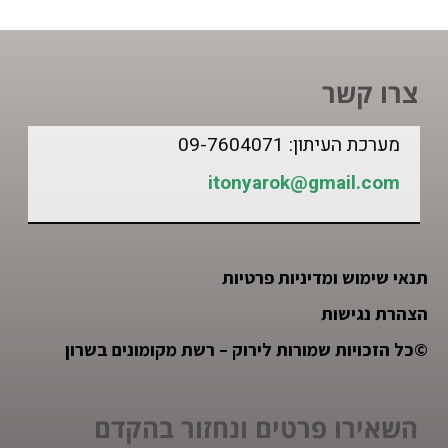
צרו קשר
מערכת העיתון: 09-7604071
itonyarok@gmail.com
תנאי שימוש ומדיניות פרטיות
הצהרת נגישות
©
כל הזכויות שמורות לירוק – רשת מקומונים בשרון
השאירו פרטים ונחזור בהקדם