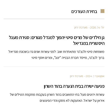
בחירת העורכים
יולי 14, 2026
מערכת ירוק
גן הילדים של מרים סיטי יהפוך למגדל מגורים: סגירת מעגל
היסטורית במגדיאל
משפחות סיטי ולנצ'נר מתאחדות שוב: לפני עשרות שנים גרו בשכונת מגדיאל
ברוך לנצ'נר, מייסד חברת הבנייה "ינוב", ומרים ויוסף סיטי
אוקטובר 1, 2024
מערכת ירוק
פגיעה ישירה בבית הנערה בהוד השרון
עשרות ירוטים מעל בתי התושבים בהוד השרון בעקבות מתקפת הטילים של
איראן על ישראל. האזעקות לא פסקו והדי הפיצוצים