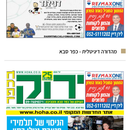
מהדורה דיגיטלית - כפר סבא