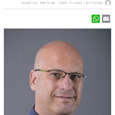
מערכת ירוק
דצמבר 7, 2022
12:46 PM
אין תגובות
WhatsApp
Email