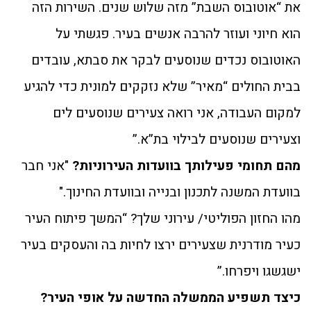
את “אוטובוס השבת” מזה שלוש שנים. השירות הזה
הוא חיוני ועוזר להרבה אנשים בעיר. פגשתי על
האוטובוס נכדים שנוסעים לבקר את סבתא, עובדים
בבית החולים “מאיר” שלא נזקקים למונית כדי להגיע
למקום העבודה, אני רואה צעירים שנוסעים לים
וצעירים שנוסעים לבילוי בת”א.”
מהם תחומי פעילותך בוועדות העירוניות?
"אני חבר
בוועדת המשנה לתכנון ובנייה ובוועדת החינוך."
מהו החזון הפוליטי/ עירוני שלך? “המשך פיתוח העיר
כעיר מודרנית שצעירים ירצו לחיות בה והעסקים בעיר
ישגשגו ויפרחו.”
כיצד תשפיע הממשלה החדשה על אופי העיר?