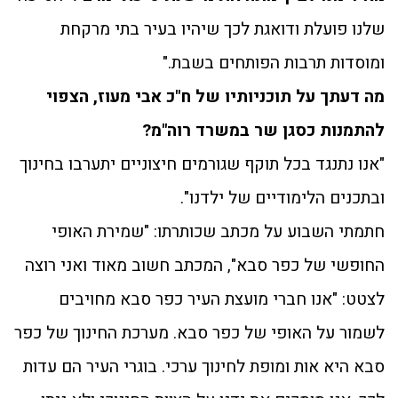
שלנו פועלת ודואגת לכך שיהיו בעיר בתי מרקחת
ומוסדות תרבות הפותחים בשבת."
מה דעתך על תוכניותיו של ח"כ אבי מעוז, הצפוי
להתמנות כסגן שר במשרד רוה"מ?
"אנו נתנגד בכל תוקף שגורמים חיצוניים יתערבו בחינוך
ובתכנים הלימודיים של ילדנו".
חתמתי השבוע על מכתב שכותרתו: "שמירת האופי
החופשי של כפר סבא", המכתב חשוב מאוד ואני רוצה
לצטט: "אנו חברי מועצת העיר כפר סבא מחויבים
לשמור על האופי של כפר סבא. מערכת החינוך של כפר
סבא היא אות ומופת לחינוך ערכי. בוגרי העיר הם עדות