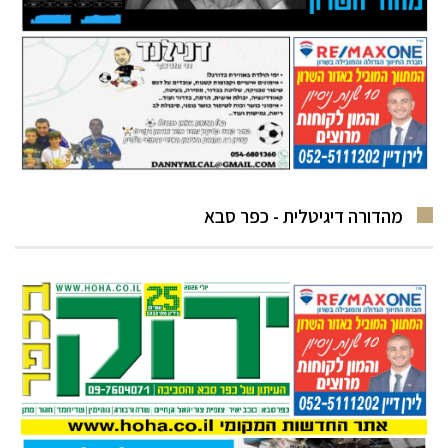
מהדורה דיגיטלית - כפר סבא