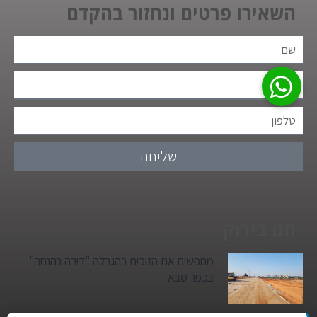
השאירו פרטים ונחזור בהקדם
שליחה
חם בירוק
מחפשים את הזוכים בהגרלה "דירה בהנחה"
בכפר סבא