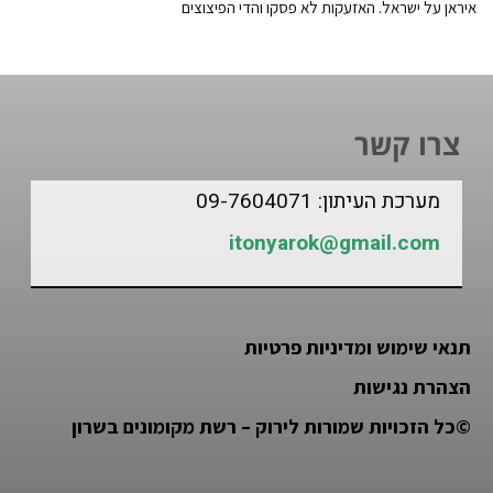
איראן על ישראל. האזעקות לא פסקו והדי הפיצוצים
צרו קשר
מערכת העיתון: 09-7604071
itonyarok@gmail.com
תנאי שימוש ומדיניות פרטיות
הצהרת נגישות
©
כל הזכויות שמורות לירוק – רשת מקומונים בשרון