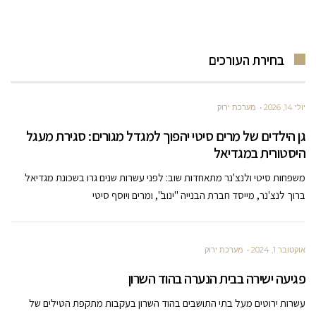
בחירת העורכים
יולי 14, 2026
מערכת ירוק
גן הילדים של מרים סיטי יהפוך למגדל מגורים: סגירת מעגל
היסטורית במגדיאל
משפחות סיטי ולנצ'נר מתאחדות שוב: לפני עשרות שנים גרו בשכונת מגדיאל
ברוך לנצ'נר, מייסד חברת הבנייה "ינוב", ומרים ויוסף סיטי
אוקטובר 1, 2024
מערכת ירוק
פגיעה ישירה בבית הנערה בהוד השרון
עשרות ירוטים מעל בתי התושבים בהוד השרון בעקבות מתקפת הטילים של