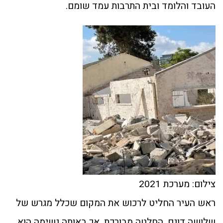
העובד והלומד ובית התרבות עמד שומם.
צילום: מערכת 2021
ראש העיר החליט לרכוש את המקום שכלל מגרש של
שלושה דונם, החלטה מבורכת, אך באותה נשימה הוא