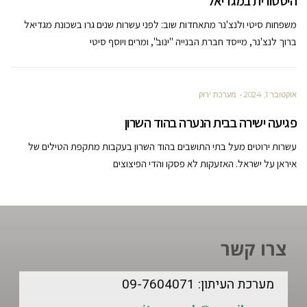
היסטורית במגדיאל
משפחות סיטי ולנצ'נר מתאחדות שוב: לפני עשרות שנים גרו בשכונת מגדיאל
ברוך לנצ'נר, מייסד חברת הבנייה "ינוב", ומרים ויוסף סיטי
אוקטובר 1, 2024
מערכת ירוק
פגיעה ישירה בבית הנערה בהוד השרון
עשרות ירוטים מעל בתי התושבים בהוד השרון בעקבות מתקפת הטילים של
איראן על ישראל. האזעקות לא פסקו והדי הפיצוצים
צרו קשר
מערכת העיתון: 09-7604071