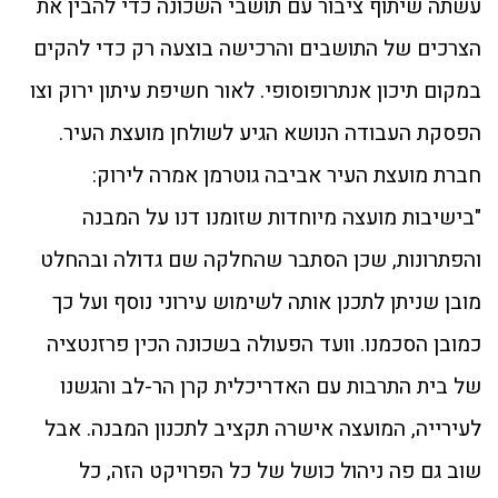
עשתה שיתוף ציבור עם תושבי השכונה כדי להבין את
הצרכים של התושבים והרכישה בוצעה רק כדי להקים
במקום תיכון אנתרופוסופי. לאור חשיפת עיתון ירוק וצו
הפסקת העבודה הנושא הגיע לשולחן מועצת העיר.
חברת מועצת העיר אביבה גוטרמן אמרה לירוק:
"בישיבות מועצה מיוחדות שזומנו דנו על המבנה
והפתרונות, שכן הסתבר שהחלקה שם גדולה ובהחלט
מובן שניתן לתכנן אותה לשימוש עירוני נוסף ועל כך
כמובן הסכמנו. וועד הפעולה בשכונה הכין פרזנטציה
של בית התרבות עם האדריכלית קרן הר-לב והגשנו
לעירייה, המועצה אישרה תקציב לתכנון המבנה. אבל
שוב גם פה ניהול כושל של כל הפרויקט הזה, כל