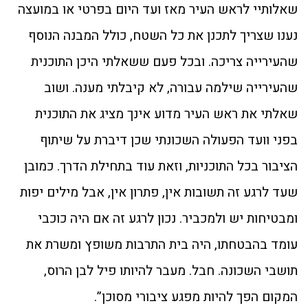
שאלותיי לראש העיר מאז ועד היום בפרטי או במועצה
נענו שצריך לתכנן את כל השטח, כולל המבנה הנוסף
שהעירייה צריכה. ובכל פעם ששאלתי היכן התוכנית
שהעירייה שילמה עבורה, לא קיבלתי מענה. ושוב
שאלתי את ראש העיר מדוע אינך מציג את התוכנית
בפני וועד הפעולה השכונתי שכן דיברת על שיתוף
הציבור בכל התוכניות, וזאת עוד בתחילת הדרך. כמובן
שעד לרגע זה תשובות אין, פתרון אין, אבל מילים יפות
ומבטיחות יש ולמכביר. נכון לרגע זה אם היה כוכבי
עומד בהבטחתו, היה בית התרבות משופץ ומשרת את
תושבי השכונה. חבל. מעבר להיותו פיל לבן הרוס,
המקום הפך להיות מפגע ציבורי מסוכן”.