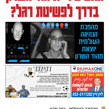
מהדורה דיגיטלית - כפר סבא