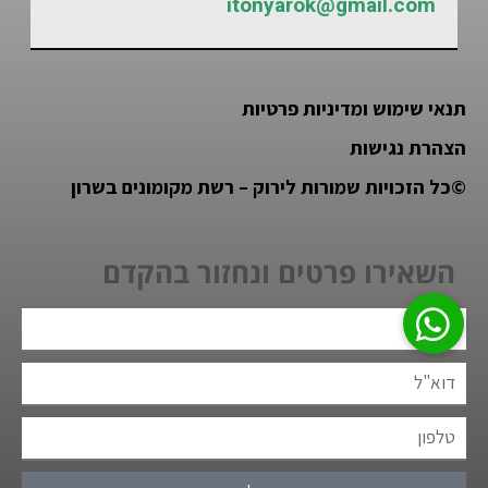
itonyarok@gmail.com
תנאי שימוש ומדיניות פרטיות
הצהרת נגישות
©
כל הזכויות שמורות לירוק – רשת מקומונים בשרון
השאירו פרטים ונחזור בהקדם