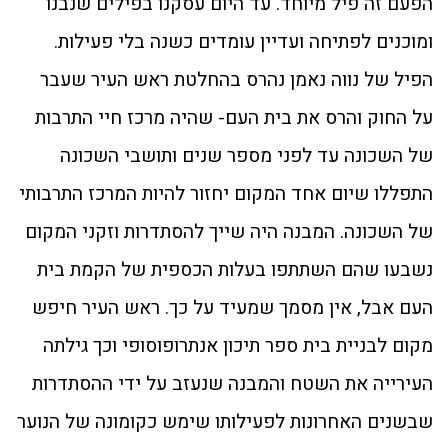
הפעם זה פיל מיוחד. עד היום עסקנו בפילים שנבנו
ומוכנים לפתיחה ועדיין עומדים כשנה בלי פעילות.
הפיל של נווה נאמן נהרס בהחלטת ראש העיר שעבר
על החוק והרס את בית העם- שהיה מרכז חיי התרבות
של השכונה עד לפני מספר שנים ותושבי השכונה
התפללו שיום אחד המקום יחזור להיות המרכז התרבותי
של השכונה. המבנה היה שייך להסתדרות וזקני המקום
נשבעו שהם השתתפו בעלות הכספית של הקמת בית
העם אבל, אין מסמך שמעיד על כך. ראש העיר חיפש
מקום לבניית בית ספר תיכון אנתרופוסופי וכך גילתה
העירייה את השטח והמבנה שנעזב על ידי ההסתדרות
שבשנים האחרונות לפעילותו שימש כקומונה של הנוער