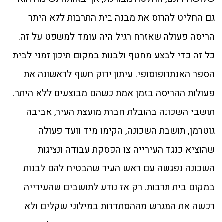
גם החליט להרוס את מבנה בית התרבות ללא היתר
הריסה פעולה שאזרח רגיל היה עומד למשפט על זה.
כל זה כדי לבצע מחטף ולבנות במקום תיכון זמני לבית
הספר האנתרופוסופי. עיתון ירוק חשף לראשונה את
פעולות ההריסה בזמן אמת כשהם מבוצעים ללא היתר.
תושבי השכונה בהובלת חברת מועצת העיר, אביבה
גוטרמן, תושבת השכונה, הקימו מיד וועד פעולה
שהוציא כנגד העירייה צו הפסקת עבודה ונציגות
השכונה נפגשה עם ראש העיר שהבטיח להם לבנות
במקום בית תרבות. רק אז נודע לתושבים שהעירייה
רכשה את המגרש מההסתדרות במילוני שקלים ולא