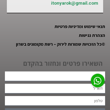
itonyarok@gmail.com
תנאי שימוש ומדיניות פרטיות
הצהרת נגישות
©
כל הזכויות שמורות לירוק – רשת מקומונים בשרון
השאירו פרטים ונחזור בהקדם