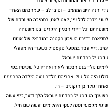
– עקב המראות והחוויות הקשות שעבר.
זיזי וחנה הזוג המהמם – וטובי לב – שאהבתם האחד
לשני ניכרה לכל עין, לאט לאט, בתמיכה משותפת של
משפחתם וכל דיירי הבניין היקרים, בנו משפחה
לתפארת בדירת השיכון הקטנה במגדיאל של אותם
ימים. זיזי עבד במפעל טקסטיל כשעוד היו מפעלי
טקסטיל במדינת ישראל.
לימים נולד בנם הבכור ליאור ואחריו טל שכינויו בפי
כולנו היה טל-טול. אחריהם נולדה נועה הילדה המהממת
ואחרון נולד בן הזקונים – רן.
משענף הטקסטיל במדינת ישראל הלך ודעך, זיזי עשה
שינוי מקצועי ופנה לענף היהלומים ועשה שם חיל.