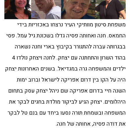
משפחת סיטון מוותיקי העיר נרצחו באכזריות בידי
החמאס. חנה ואחותה פסיה גדלו בשכונת גיל עמל. פסי
בבגרותה עברה להתגורר בקיבוץ בארי וחנה נשארה
בהוד השרון והתחתנה עם יצחק. לחנה ויצחק נולדו 4
ילדים והמשפחה גרה במגדיאל. בשנים האחרונות יצחק
היה על הקו בין דרום אפריקה לישראל וברוב ימות
השנה חיי בדרום אפריקה שם ניהל יצחק עסק בתחום
היהלומים. יצחק הגיע לביקור מולדת בחגים לבקר את
המשפחה ובשמחת תורה נסעו ביחד עם בנם טל לבקר
את דודה פסיה, אחותה של חנה.