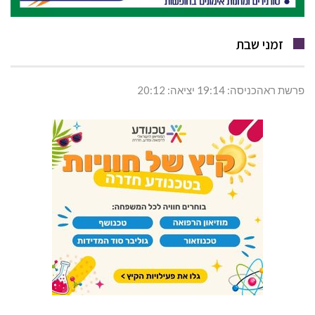
זמני שבת
פרשת ראהכניסה: 19:14 יציאה: 20:12