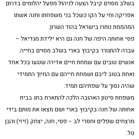
בשלב מסוים קיבל הצעה לניהול מפעל יהלומים בדרום
אפריקה וחי על הקו כשכל בני משפחתו וחנה אשתו
המהממת נותרו בישראל בהוד השרון.
פסי אחותה היפה של חנה גם היא ילידת מגדיאל –
עברה להתגורר בקיבוץ בארי בשלב מסוים בחייה.
אנשים טובים עם שמחת חיים אדירה שנגעו בכל אחד
ואחת בטוב ליבם ושמחת חייהם עם החיוך התמידי
שהיה נסוך על שפתיהם תמיד.
משפחת סיטון האהובה הלכה להתארח בחג בבית
אחותה של חנה בקיבוץ בארי ושם מצאו את מותם בידי
מרצחים שפלים וחסרי לב – פסי, חנה, יצחק (זיזי) והבן
טל.