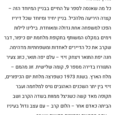
כל מה שאנסה לספר על החיים בבניין המיוחד הזה –
קצרה היריעה מלהכיל. בניין יחיד ומיוחד שכל דיריו
הפכו למשפחה אחת גדולה ומאוחדת. בילינו לילות
וימים במקלט המשותף בתקופת מלחמת יום כיפור, דבר
שקרב את כל הדיירים לאחדות ומשפחתיות מדהימה.
חנה יפת התואר ויצחק זיזי – עלם יפה תואר, כזוג צעיר
התגוררו בדירה מספר 9, קומה שלישית. זוג מהמם –
מלח הארץ. בשנת 1973 כשפרצה מלחת יום הכיפורים,
זיזי בין יתר השכנים האהובים גויס למלחמה ועבר
תקופה מאד קשה כשניצל ממוות בשדה הקרב ושב
הביתה כאדם אחר – הלום קרב – עם עצב גדול בעיניו