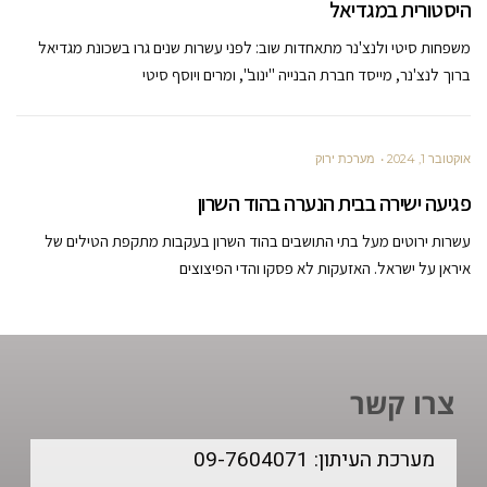
היסטורית במגדיאל
משפחות סיטי ולנצ'נר מתאחדות שוב: לפני עשרות שנים גרו בשכונת מגדיאל
ברוך לנצ'נר, מייסד חברת הבנייה "ינוב", ומרים ויוסף סיטי
אוקטובר 1, 2024
מערכת ירוק
פגיעה ישירה בבית הנערה בהוד השרון
עשרות ירוטים מעל בתי התושבים בהוד השרון בעקבות מתקפת הטילים של
איראן על ישראל. האזעקות לא פסקו והדי הפיצוצים
צרו קשר
מערכת העיתון: 09-7604071