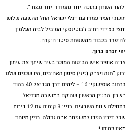
ולהוד השרון בתוכה. יחד נתמודד. יחד ננצח!“.
תושבי העיר עמדו עם דגלי ישראל החל מהשעה שלוש
וחצי בציידי רחוב ז’בוטינסקי המוביל לבית העלמין
להיפרד בכבוד ממשפחת סיטון היקרה.
יהי זכרם ברוך.
אריה אופיר איש הביטוח המוכר בעיר שיתף את עיתון
ירוק “חנה ויצחק (זיזי) סיטון האהובים, היו שכנים שלנו
ברחוב אוסישקין 16 – לימים דרך מגדיאל 40 בהוד
השרון. הבניין הראשון שהוקם במושבה מגדיאל
בתחילת שנות השבעים. בניין 3 קומות עם 12 דירות
שכל דיריו הפכו למשפחה אחת גדולה. בניין מיוחד
מאין כמותו!!!