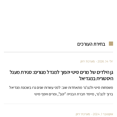
בחירת העורכים
יולי 14, 2026
מערכת ירוק
גן הילדים של מרים סיטי יהפוך למגדל מגורים: סגירת מעגל
היסטורית במגדיאל
משפחות סיטי ולנצ'נר מתאחדות שוב: לפני עשרות שנים גרו בשכונת מגדיאל
ברוך לנצ'נר, מייסד חברת הבנייה "ינוב", ומרים ויוסף סיטי
אוקטובר 1, 2024
מערכת ירוק