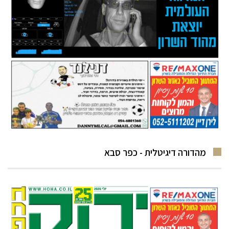
מהדורה דיגיטלית - כפר סבא