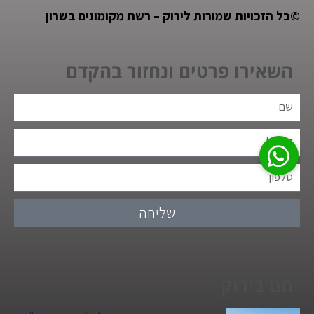
©
כל הזכויות שמורות לירוק – רשת מקומונים בשרון
השאירו פרטים ונחזור בהקדם
שליחה
חם בירוק