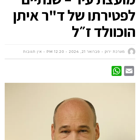
לפטירתו של ד"ר איתן
הוכוולד ז״ל
מערכת ירוק
פברואר 21, 2024
12:20 PM
אין תגובות
WhatsApp
Email