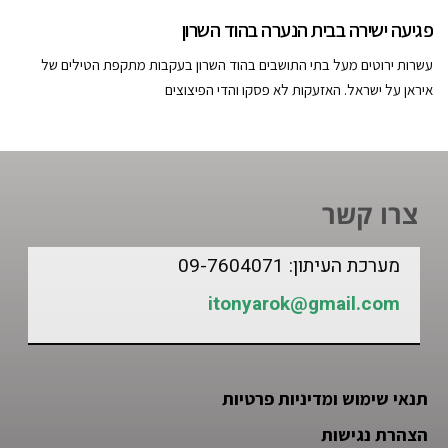
פגיעה ישירה בבית הנערה בהוד השרון
עשרות ירוטים מעל בתי התושבים בהוד השרון בעקבות מתקפת הטילים של
איראן על ישראל. האזעקות לא פסקו והדי הפיצוצים
צרו קשר
מערכת העיתון: 09-7604071
itonyarok@gmail.com
תנאי שימוש ומדיניות פרטיות
הצהרת נגישות