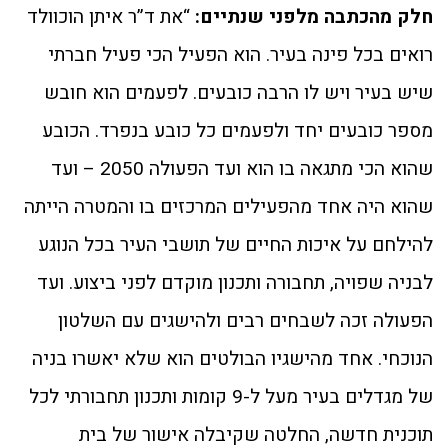
חלק מהכתבה מלפני שנתיים:
“את ד”ר איתן הוכוולד
רואים בכל פינה בעיר. הוא הפעיל הכי פעיל חברתי
שיש בעיר ויש לו הרבה כובעים. לפעמים הוא חובש
מספר כובעים יחד ולפעמים כל כובע בנפרד. הכובע
שהוא הכי מתגאה בו הוא ועד הפעולה 2050 – ועד
שהוא היה אחד מהפעילים המרכזים בו והמטרה הייתה
להילחם על איכות החיים של תושבי העיר בכל הנוגע
לבניה שפויה, תחבורה ותכנון מוקדם לפני ביצוע. ועד
הפעולה זכה לשבחים רבים ולהישגים עם השלטון
הנוכחי. אחד מהישגיו הבולטים הוא שלא יאשרו בניה
של מגדלים בעיר מעל ל-9 קומות ותכנון תחבורתי לכל
תוכנית חדשה, החלטה שקיבלה אישור של בית