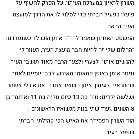
השרון לראיון במערכת העיתון. על הפרק לחשוף על
פועלו כפעיל חברתי כדי לסלול לו את הדרך למועצת
העיר הבאה.
המשפט האחרון שאמר לי ד”ר איתן הוכוולד כשנפרדנו:
“החלום שלי זה להיות חבר מועצת העיר, תעזור לי
להגשים אותו”. לצערי ולצער הרבה מאוד תושבי העיר
נפטר איתן באופן פתאומי מאירוע לבבי יומיים לאחר
שהתראיין לעיתון. איתן השאיר אחריו את אורלי אשתו
ושלשה ילדים
:
נויה בת 13 כיום טליה בת 11 ואיתמר בן
8 השנים .ועוד שתי בנות מנשואיו הראשונים .
הוד השרון הפסידה את האיש הכי קהילתי, חברתי
שפעל בעיר.