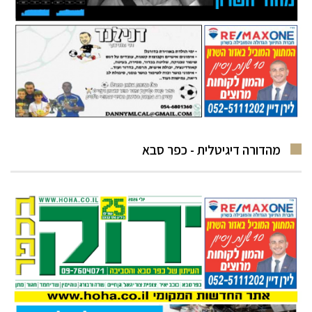
מהדורה דיגיטלית - כפר סבא