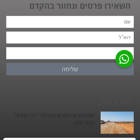
השאירו פרטים ונחזור בהקדם
שליחה
חם בירוק
מחפשים את הזוכים בהגרלה "דירה בהנחה"
בכפר סבא