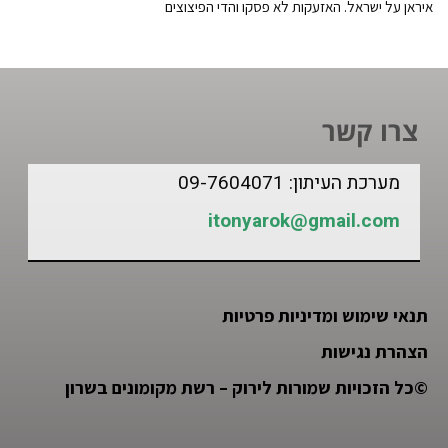
איראן על ישראל. האזעקות לא פסקו והדי הפיצוצים
צרו קשר
מערכת העיתון: 09-7604071
itonyarok@gmail.com
תנאי שימוש ומדיניות פרטיות
הצהרת נגישות
©
כל הזכויות שמורות לירוק – רשת מקומונים בשרון