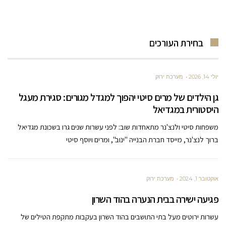
בחירת העורכים
יולי 14, 2026
מערכת ירוק
גן הילדים של מרים סיטי יהפוך למגדל מגורים: סגירת מעגל
היסטורית במגדיאל
משפחות סיטי ולנצ'נר מתאחדות שוב: לפני עשרות שנים גרו בשכונת מגדיאל
ברוך לנצ'נר, מייסד חברת הבנייה "ינוב", ומרים ויוסף סיטי
אוקטובר 1, 2024
מערכת ירוק
פגיעה ישירה בבית הנערה בהוד השרון
עשרות ירוטים מעל בתי התושבים בהוד השרון בעקבות מתקפת הטילים של