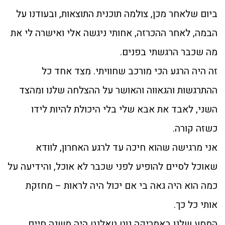
ביום שלאחר מכן, צולמה תוכנית התוצאות, ובעודנו על
הבמה, לאחר ההכרזה, אחותי ניגשה אלי ואישרה לי את
מה שכבר הרגשתי בפנים.
זה היה הרגע הכי מורכב שחוויתי. מצד אחד כל
ההתרגשות והגאווה והאושר על ההצלחה שלנו ומהצד
השני, לאבד את אבא שלי בלי היכולת להיות לידו
כשזה קורה.
אני מרגישה שהוא חיכה עד לרגע האחרון, לוודא
שאוכל לסיים להופיע לפני שכבר לא אוכל, והידיעה על
כמה הוא היה גאה בי אם יכול היה לראות – מחזקת
אותי כל כך.
המסע שלנו באמריקה גוט טאלנט היה משנה חיים.