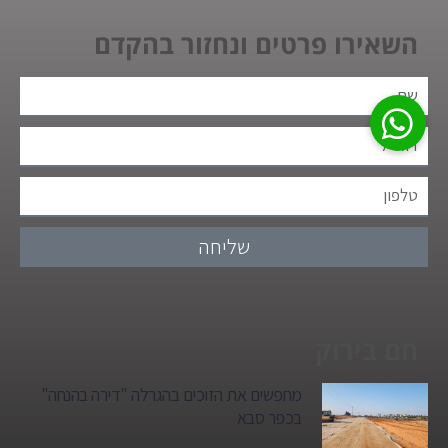
השאירו פרטים ונחזור בהקדם
שליחה
חם בירוק
מחפשים את הזוכים בהגרלה "דירה בהנחה"
בכפר סבא