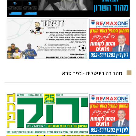
מהדורה דיגיטלית - כפר סבא