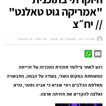
"אמריקה גוט טאלנט"
// יח״צ
מערכת ירוק
ספטמבר 25, 2024
1:15 PM
אין תגובות
WhatsApp
Email
רגע לאחר צילומי תוכנית ההכרזה על זכייתה
המשמחת במקום השני, בעודה על הבמה, התבשרה
מאלפת הכלבים רוני שגיא כי אביה נפטר, והיא
נאלצה להקדים את חזרתה ארצה.