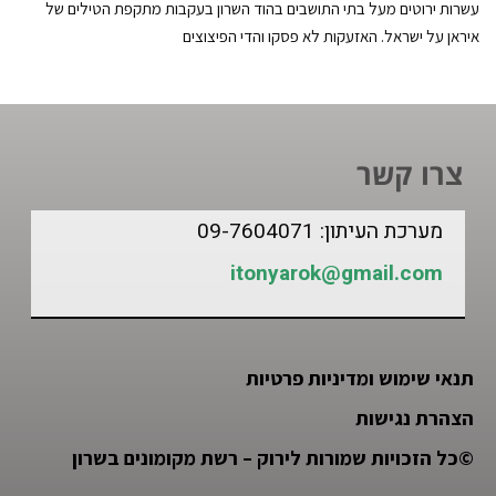
עשרות ירוטים מעל בתי התושבים בהוד השרון בעקבות מתקפת הטילים של
איראן על ישראל. האזעקות לא פסקו והדי הפיצוצים
צרו קשר
מערכת העיתון: 09-7604071
itonyarok@gmail.com
תנאי שימוש ומדיניות פרטיות
הצהרת נגישות
©
כל הזכויות שמורות לירוק – רשת מקומונים בשרון