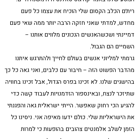
רית׳ם הכלב הקסום שלי הוכיח את עצמו כל פעם
מחדש, למדתי שאני חזקה הרבה יותר ממה שאי פעם
דמיינתי ושכשהאנשים הנכונים מלווים אותנו –
השמיים הם הגבול.
גרמתי למליוני אנשים בעולם לחייך ולהתרגש איתנו
מהדבר הפשוט הזה – חיבור עם כלבים, ואני גאה כל כך
בהישגים שלנו. לא זכינו בפרס הגדול, אבל זכינו בחוויה
שתיזכר לנצח, ובאינספור הזדמנויות לעבוד קשה כדי
להגיע הכי רחוק שאפשר. הייתי ישראלית גאה והפגנתי
את הישראליות שלי. כולם ידעו מאיפה אני. ניסינו כל
הזמן לשלב אלמנטים צהובים בהופעות כי למרות