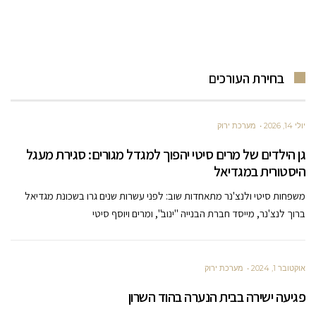
בחירת העורכים
יולי 14, 2026
מערכת ירוק
גן הילדים של מרים סיטי יהפוך למגדל מגורים: סגירת מעגל
היסטורית במגדיאל
משפחות סיטי ולנצ'נר מתאחדות שוב: לפני עשרות שנים גרו בשכונת מגדיאל
ברוך לנצ'נר, מייסד חברת הבנייה "ינוב", ומרים ויוסף סיטי
אוקטובר 1, 2024
מערכת ירוק
פגיעה ישירה בבית הנערה בהוד השרון