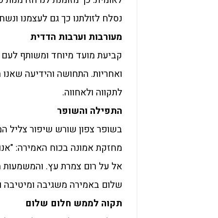
נסלח לזולתנו כך גם לעצמנו ונש
מעורבות וערבות הדדית
קביעת מועד מיוחד ומשותף לעם ל
ואחריות. התחושה והידיעה שאנו
לתקווה ולאחווה.
התפילה והשופר
בשופר צפון שורש שיפור צליל ה
מחזקת אמונה בכוח האמירה: "אנו
אל על רום צמרת עץ. והמשמעות מ
שלום באמירה משגיבה ומיטיבה ונ
תקוה לממש חלום שלום