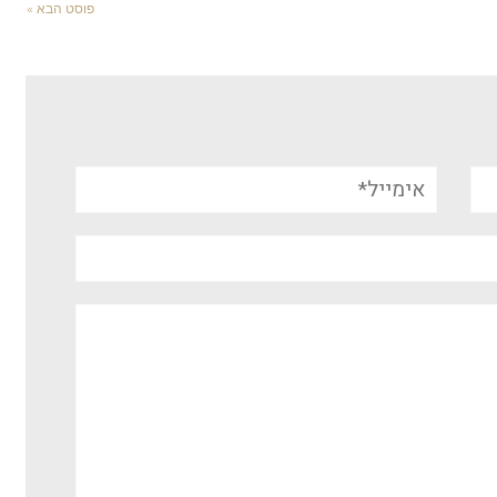
פוסט הבא »
אימייל*