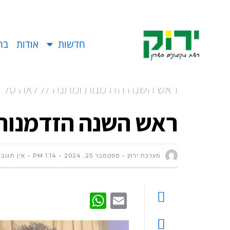
חדשות
אודות
בח
ראש השנה הזדמנות ומתנה // לאה טל
ראש השנה הזדמנות 
מערכת ירוק
ספטמבר 25, 2024
1:14 PM
אין תגובו
WhatsApp
Email