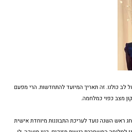
לב כולנו. זה תאריך המיועד להתחדשות. הרי מפעם
קון מצב כפוי כמלחמה.
חג ראש השנה נועד לעריכת התבוננות מיוחדת אישית
פז לסליחה המשחררת רגשות מזיקים, כגון מועקה. לו