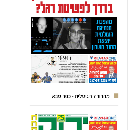
מהדורה דיגיטלית - כפר סבא