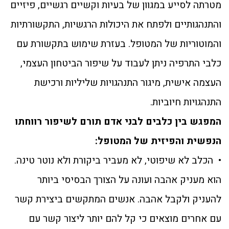
מטרתה לסייע במגוון של בעיות וקשיים רגשיים, פיזיים
והתנהגותיים ולפתח את היכולות הרגשיות, התקשורתיות
והמוטוריות של המטופל. בעזרת שימוש בתקשורת עם
כלבי התרפיה ניתן לעבוד על שיפור הביטחון העצמי,
העצמה אישית, מיגור התנהגויות שליליות ורכישת
התנהגויות חיוביות.
המפגש בין כלבים לבני אדם תורם לשיפור רווחתו
הנפשית והפיזית של המטופל:
• הכלב לא שיפוטי, לא מעביר ביקורת ולא נוטר טינה.
הוא מעניק אהבה ועונה על הצורך הבסיסי ביותר
להעניק ולקבל אהבה. אנשים המתקשים ביצירת קשר
עם אחרים מוצאים כי קל להם יותר ליצור קשר עם