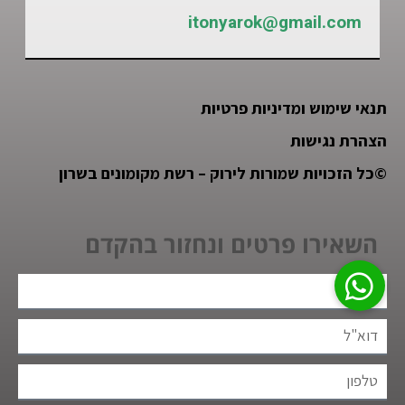
itonyarok@gmail.com
תנאי שימוש ומדיניות פרטיות
הצהרת נגישות
©
כל הזכויות שמורות לירוק – רשת מקומונים בשרון
השאירו פרטים ונחזור בהקדם