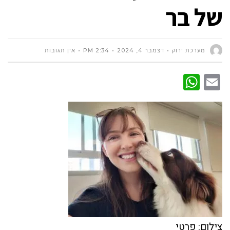
של בר
מערכת ירוק
דצמבר 4, 2024
2:34 PM
אין תגובות
WhatsApp
Email
צילום: פרטי