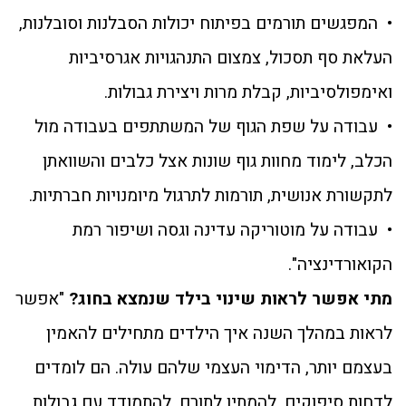
• המפגשים תורמים בפיתוח יכולות הסבלנות וסובלנות,
העלאת סף תסכול, צמצום התנהגויות אגרסיביות
ואימפולסיביות, קבלת מרות ויצירת גבולות.
• עבודה על שפת הגוף של המשתתפים בעבודה מול
הכלב, לימוד מחוות גוף שונות אצל כלבים והשוואתן
לתקשורת אנושית, תורמות לתרגול מיומנויות חברתיות.
• עבודה על מוטוריקה עדינה וגסה ושיפור רמת
הקואורדינציה".
מתי אפשר לראות שינוי בילד שנמצא בחוג?
"אפשר
לראות במהלך השנה איך הילדים מתחילים להאמין
בעצמם יותר, הדימוי העצמי שלהם עולה. הם לומדים
לדחות סיפוקים, להמתין לתורם, להתמודד עם גבולות,