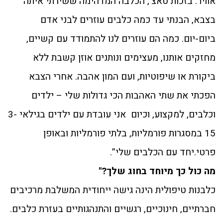
אוויר. בזכות טאצ’, הכלבה המדהימה ששירתי איתה
בצבא, הבנתי עד כמה כלבים עוזרים לבני אדם
ביום-יום. כמה הם עוזרים לנו להתמודד עם קשיים,
מחזקים אותנו, מעצימים ונותנים אוזן קשבת ללא
ביקורת או שיפוטיות, ועם המון אהבה. אחרי הצבא
הפכתי את שתי האהבות הכי גדולות שלי – ילדים
וכלבים, למקצוע, וכיום אני עובדת עם ילדים בגילאי 3-
15 במסגרות פורמליות, בלתי פורמליות ובאופן
פרטי.יחד עם הכלבים שלי”.
מה כול כך מיוחד בחוג שלך?"
כלבנות טיפולית הינה גישה ייחודית המשלבת מרכיבים
חברתיים, חינוכיים, רגשיים והתנהגותיים בעזרת כלבים.