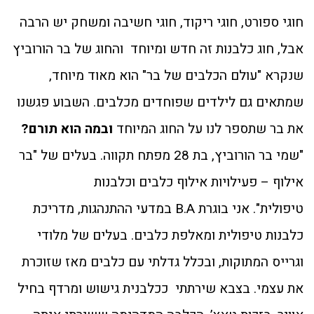
חוגי ספורט, חוגי ריקוד, חוגי חשיבה ומשחק יש הרבה
אבל, חוג כלבנות זה חדש ומיוחד והחוג של בר הורוביץ
שנקרא "עולם הכלבים של בר" הוא מאוד מיוחד,
שמתאים גם לילדים שפוחדים מכלבים. השבוע פגשנו
את בר שתספר לנו על החוג המיוחד
ובמה הוא תורם?
"שמי בר הורוביץ, בת 28 מפתח תקווה. בעלים של "בר
אילוף – פעילויות אילוף כלבים וכלבנות
טיפולית". אני בוגרת B.A במדעי ההתנהגות, מדריכת
כלבנות טיפולית ומאלפת כלבים. בעלים של מלודי
וגרייס המתוקות, ובכלל גדלתי עם כלבים מאז שזוכרת
את עצמי. בצבא שירתתי ככלבנית גישוש ומרדף בחיל