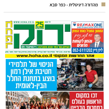
מהדורה דיגיטלית - כפר סבא