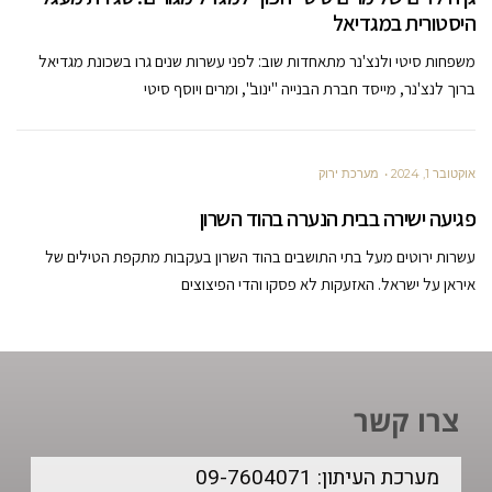
היסטורית במגדיאל
משפחות סיטי ולנצ'נר מתאחדות שוב: לפני עשרות שנים גרו בשכונת מגדיאל
ברוך לנצ'נר, מייסד חברת הבנייה "ינוב", ומרים ויוסף סיטי
אוקטובר 1, 2024
מערכת ירוק
פגיעה ישירה בבית הנערה בהוד השרון
עשרות ירוטים מעל בתי התושבים בהוד השרון בעקבות מתקפת הטילים של
איראן על ישראל. האזעקות לא פסקו והדי הפיצוצים
צרו קשר
מערכת העיתון: 09-7604071