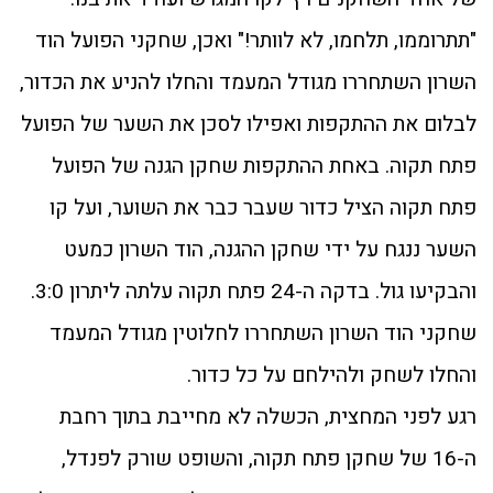
"תתרוממו, תלחמו, לא לוותר!" ואכן, שחקני הפועל הוד
השרון השתחררו מגודל המעמד והחלו להניע את הכדור,
לבלום את ההתקפות ואפילו לסכן את השער של הפועל
פתח תקוה. באחת ההתקפות שחקן הגנה של הפועל
פתח תקוה הציל כדור שעבר כבר את השוער, ועל קו
השער ננגח על ידי שחקן ההגנה, הוד השרון כמעט
והבקיעו גול. בדקה ה-24 פתח תקוה עלתה ליתרון 3:0.
שחקני הוד השרון השתחררו לחלוטין מגודל המעמד
והחלו לשחק ולהילחם על כל כדור.
רגע לפני המחצית, הכשלה לא מחייבת בתוך רחבת
ה-16 של שחקן פתח תקוה, והשופט שורק לפנדל,