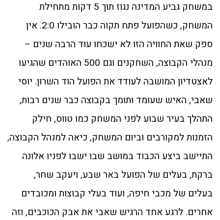
במשחק גביע המדינה נגוז תוך 5 דקות מתחילת
המשחק, כשהפועל פתח תקוה כבר הובילו 2:0. אין
ספק שאת החוויה הזו לא ישכחו עוד הרבה שנים –
מנהלי הקבוצה, השחקנים וגם 500 האוהדים שהגיעו
לאצטדיון המושבה לעודד את הפועל הוד השרון. יוסי
שאבי, האיש שעומד ותומך בקבוצה כבר שנים רבות,
התהלך בעיר שבוע לפני המשחק כמו טווס, חילק
הזמנות למקורבים וביום המשחק, כיאה למנהל הקבוצה,
התיישב ביצע הכבוד במושב שבו ישבו לפניו אלונה
ברקת, בעלים של הפועל באר שבע, ויעקב שחר,
בעלים של מכבי חיפה, ועוד בעלי קבוצות ומכובדים
אחרים. לרגע אחד הרגיש שאבי את אבק הכוכבים, וזה