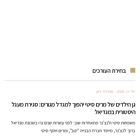
בחירת העורכים
יולי 14, 2026
מערכת ירוק
גן הילדים של מרים סיטי יהפוך למגדל מגורים: סגירת מעגל
היסטורית במגדיאל
משפחות סיטי ולנצ'נר מתאחדות שוב: לפני עשרות שנים גרו בשכונת מגדיאל
ברוך לנצ'נר, מייסד חברת הבנייה "ינוב", ומרים ויוסף סיטי