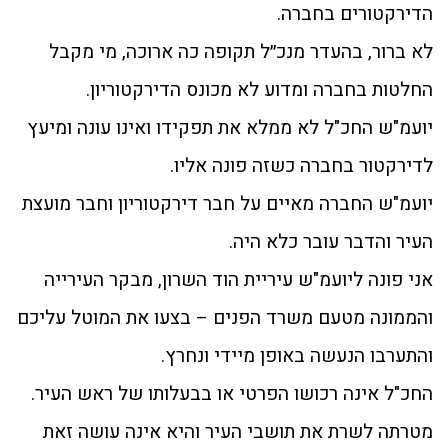
הדירקטורים בחברה.
לא ברור, בהעדר מנכ״ל תקופה כה ארוכה, מי מקבל
החלטות בחברה ומדוע לא מכונס הדירקטוריון.
יועמ"ש החכ"ל לא ממלא את תפקידו ואינו עונה ומיעץ
לדירקטור בחברה כשזה פונה אליו.
יועמ"ש החברה מאיים על חבר דירקטוריון וחבר מועצת
העיר והדבר עובר כלא היה.
אני פונה ליועמ"ש עיריית הוד השרון, מבקר העירייה
והממונה מטעם משרד הפנים – בצעו את המוטל עליכם
והתערבו הנעשה באופן מיידי ונחרץ.
החכ"ל אינה רכושו הפרטי או בבעלותו של ראש העיר.
מטרתה לשרת את תושבי העיר והיא אינה עושה זאת