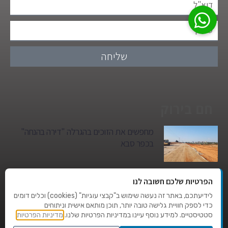
שליחה
חם בירוק
מחפשים את הזוכים בהגרלה "דירה בהנחה"
בכפר סבא
גן הילדים של מרים סיטי יהפוך למגדל מגורים:
הפרטיות שלכם חשובה לנו
סגירת מעגל היסטורית במגדיאל
לידיעתכם, באתר זה נעשה שימוש ב"קבצי עוגיות" (cookies) וכלים דומים
כדי לספק חוויית גלישה טובה יותר, תוכן מותאם אישית וניתוחים
סטטיסטיים. למידע נוסף עיינו במדיניות הפרטיות שלנו.
מדיניות הפרטיות
טרגדיה בצהרי היום: בן 80 נהרג על מעבר