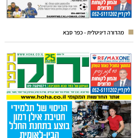
מהדורה דיגיטלית - כפר סבא