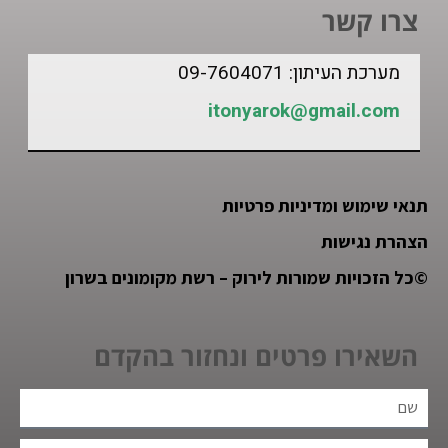
צרו קשר
מערכת העיתון: 09-7604071
itonyarok@gmail.com
תנאי שימוש ומדיניות פרטיות
הצהרת נגישות
©
כל הזכויות שמורות לירוק – רשת מקומונים בשרון
השאירו פרטים ונחזור בהקדם