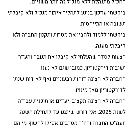
החכ"ל מתנהלת ללא מנכ״ל זה יותר משניים.
ביקשתי עדכון בנוגע לתהליך איתור מנכ״ל ולא קיבלתי
תשובה או התייחסות.
ביקשתי ללמוד ולהבין את מטרות ותקנון החברה ולא
קיבלתי מענה.
הצעות לסדר שהעלתי לא קיבלו את תגובה והעדר
ישיבות דירקטוריון, כמובן שגם לא נענו
החברה לא הציגה דוחות רבעוניים ואף לא דוח שנתי
לדירקטוריון מאז מינויו.
החברה לא הציגה תקציב, יעדים או תוכנית עבודה
לשנת 2025. אני דורש שיוצגו עד לתחילת השנה.
יועמ"ש החברה והיו"ר מסרבים אפילו לחשוף מי הם