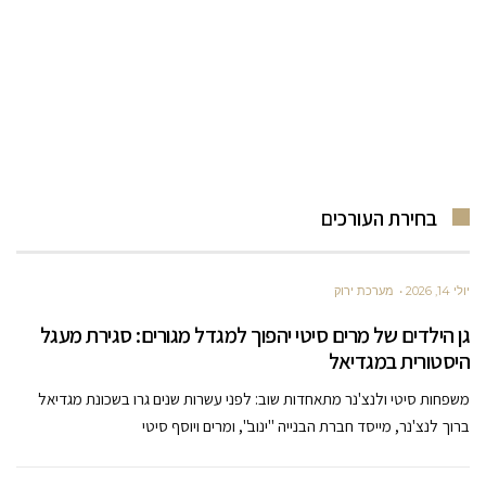
בחירת העורכים
יולי 14, 2026
מערכת ירוק
גן הילדים של מרים סיטי יהפוך למגדל מגורים: סגירת מעגל
היסטורית במגדיאל
משפחות סיטי ולנצ'נר מתאחדות שוב: לפני עשרות שנים גרו בשכונת מגדיאל
ברוך לנצ'נר, מייסד חברת הבנייה "ינוב", ומרים ויוסף סיטי