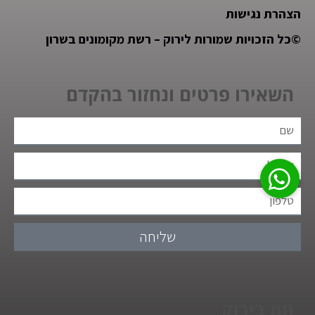
הצהרת נגישות
©
כל הזכויות שמורות לירוק – רשת מקומונים בשרון
השאירו פרטים ונחזור בהקדם
שליחה
חם בירוק