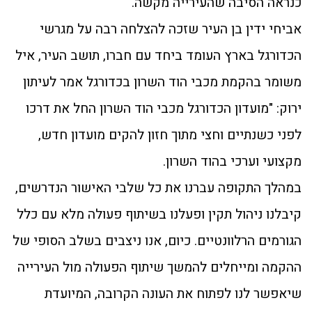
כנראה הסיבה שהעירייה מקשה.
אביחי ידין בן העיר שזכה להצלחה רבה על מגרשי
הכדורגל בארץ העומד ביחד עם חברו, תושב העיר, איל
משומר בהקמת מכבי הוד השרון בכדורגל אמר לעיתון
ירוק: "מועדון הכדורגל מכבי הוד השרון החל את דרכו
לפני כשנתיים וחצי מתוך חזון להקים מועדון חדש,
מקצועי וערכי בהוד השרון.
במהלך התקופה עברנו את כל שלבי האישור הנדרשים,
קיבלנו ניהול תקין ופעלנו בשיתוף פעולה מלא עם כלל
הגורמים הרלוונטיים. כיום, אנו ניצבים בשלב הסופי של
ההקמה ומייחלים להמשך שיתוף הפעולה מול העירייה
שיאפשר לנו לפתוח את העונה הקרובה, המיועדת