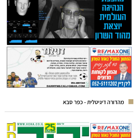
מהדורה דיגיטלית - כפר סבא