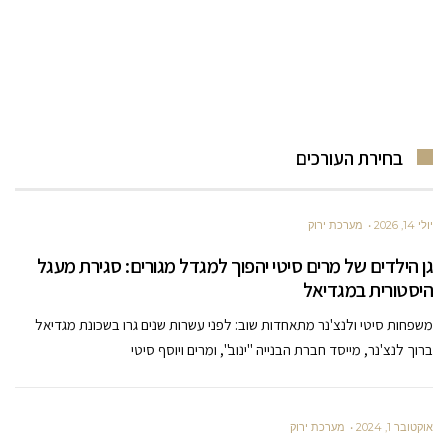
בחירת העורכים
יולי 14, 2026
מערכת ירוק
גן הילדים של מרים סיטי יהפוך למגדל מגורים: סגירת מעגל
היסטורית במגדיאל
משפחות סיטי ולנצ'נר מתאחדות שוב: לפני עשרות שנים גרו בשכונת מגדיאל
ברוך לנצ'נר, מייסד חברת הבנייה "ינוב", ומרים ויוסף סיטי
אוקטובר 1, 2024
מערכת ירוק