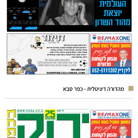
מהדורה דיגיטלית - כפר סבא