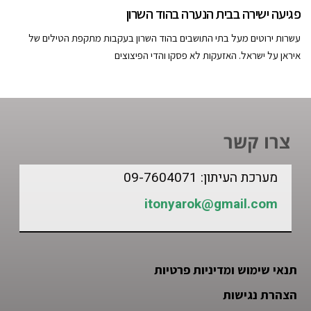
פגיעה ישירה בבית הנערה בהוד השרון
עשרות ירוטים מעל בתי התושבים בהוד השרון בעקבות מתקפת הטילים של
איראן על ישראל. האזעקות לא פסקו והדי הפיצוצים
צרו קשר
מערכת העיתון: 09-7604071
itonyarok@gmail.com
תנאי שימוש ומדיניות פרטיות
הצהרת נגישות