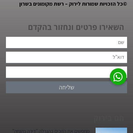
©
כל הזכויות שמורות לירוק – רשת מקומונים בשרון
השאירו פרטים ונחזור בהקדם
שליחה
חם בירוק
מחפשים את הזוכים בהגרלה "דירה בהנחה"