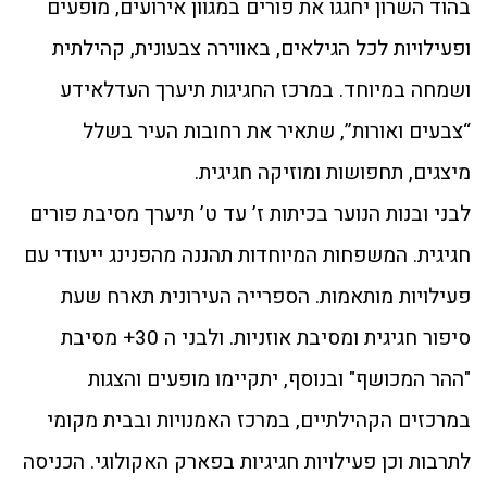
בהוד השרון יחגגו את פורים במגוון אירועים, מופעים
ופעילויות לכל הגילאים, באווירה צבעונית, קהילתית
ושמחה במיוחד. במרכז החגיגות תיערך העדלאידע
“צבעים ואורות”, שתאיר את רחובות העיר בשלל
מיצגים, תחפושות ומוזיקה חגיגית.
לבני ובנות הנוער בכיתות ז’ עד ט’ תיערך מסיבת פורים
חגיגית. המשפחות המיוחדות תהננה מהפנינג ייעודי עם
פעילויות מותאמות. הספרייה העירונית תארח שעת
סיפור חגיגית ומסיבת אוזניות. ולבני ה 30+ מסיבת
"ההר המכושף" ובנוסף, יתקיימו מופעים והצגות
במרכזים הקהילתיים, במרכז האמנויות ובבית מקומי
לתרבות וכן פעילויות חגיגיות בפארק האקולוגי. הכניסה