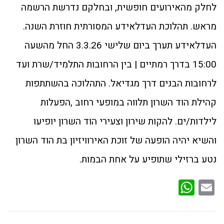
לחלק מהאירועים חופשית, ובחלקם נדרשת הרשמה
מראש. תהלוכת העדלאידע המסורתית חוזרת השנה.
העדלאידע תערך ביום שלישי 3.3.26 החל מהשעה
15:00 בדרך רמתיים | בין הרחובות התלמיד/שרת ועד
לרחובות הבנים דרך מגדיאל. התהלוכה בהשתתפות
קהילת הוד השרון תלווה במופעי רחוב ,הפעלות
לילדות/ים. להקות שירון וצעירי הוד השרון יופיעו
והשיא יהיה הופעה של זוכת האירוויזיון בת הוד השרון
נטע ברזילי שתופיע על אחת הבמות.
WhatsApp
Email