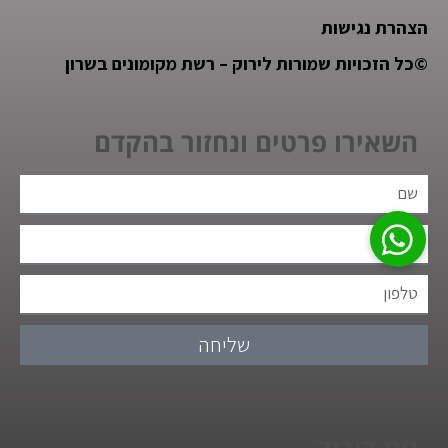
הצהרת נגישות
©
כל הזכויות שמורות לירוק – רשת מקומונים בשרון
השאירו פרטים ונחזור בהקדם
שליחה
חם בירוק