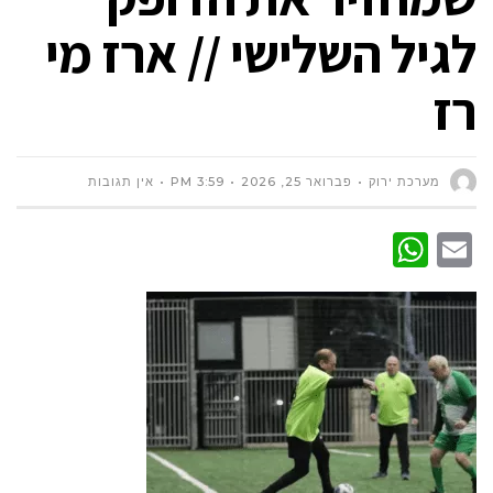
לגיל השלישי // ארז מי
רז
מערכת ירוק
פברואר 25, 2026
3:59 PM
אין תגובות
WhatsApp
Email