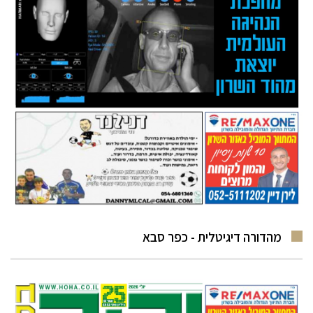
מהדורה דיגיטלית - כפר סבא