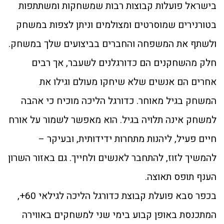
בישראל פועלות קבוצות רבות שמשחקות ומשתתפות
בטורנירים שמוסרטים ומצולמים וניתן לצפות במשחק
ולשתף את המשפחה והחברים בביצועים שלך במשחק.
חלק מהשחקנים הם כדורגלנים לשעבר, אך רבים
אחרים הם אנשים שלא שיחקו מעולם וגילו את
המשחק בגיל מאוחר. כדורגל הליכה מוכיח כי אהבה
למשחק אינה תלויה בגיל. הוא מאפשר לשמור על אורח
חיים פעיל, ליהנות מתחרות ידידותית, ובעיקר –
להמשיך לזוז, להתחבר לאנשים ולחייך. גם באזור השרון
הענף תופס תאוצה.
בכפר סבא פועלת קבוצת כדורגל הליכה לגילאי 60+,
המתכנסת באופן קבוע בימי שני למשחקים באווירה