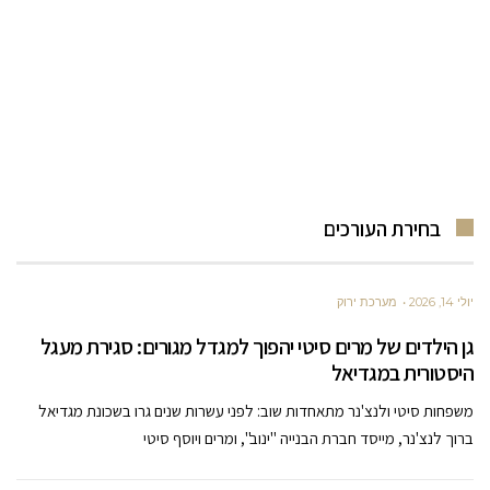
בחירת העורכים
יולי 14, 2026
מערכת ירוק
גן הילדים של מרים סיטי יהפוך למגדל מגורים: סגירת מעגל
היסטורית במגדיאל
משפחות סיטי ולנצ'נר מתאחדות שוב: לפני עשרות שנים גרו בשכונת מגדיאל
ברוך לנצ'נר, מייסד חברת הבנייה "ינוב", ומרים ויוסף סיטי