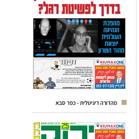
מהדורה דיגיטלית - כפר סבא