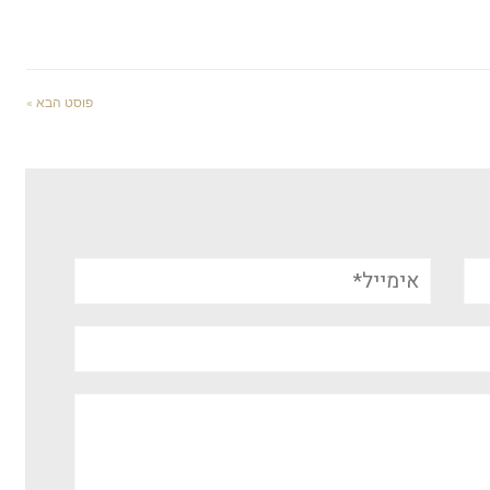
פוסט הבא »
אימייל*