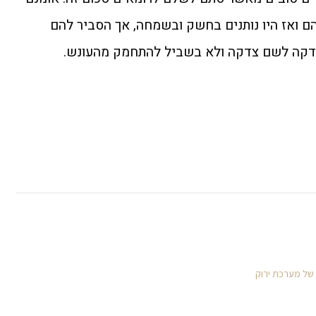
ם ואז היו נותנים בחשק ובשמחה, אך הסביר להם
דקה לשם צדקה ולא בשביל להתחמק מהעונש.
 של מערכת ירוק