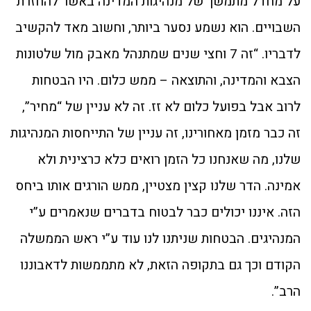
על מחדל מתמשך של מנהיגות המדינה באשר להחזרת
השבויים. הוא נשמע נסער ביותר, וחשוב מאד להקשיב
לדבריו. “זה 7 וחצי שנים שמתנהל מאבק מול שלטונות
הצבא והמדינה, והתוצאה – ממש כלום. היו הבטחות
לרוב אבל בפועל כלום לא זז. זה לא עניין של “מחיר”,
זה כבר מזמן מאחורינו, זה עניין של התייחסות המנהיגות
שלנו, מה שאנחנו כל הזמן רואים כלא כרצינית ולא
אמינה. הדר שלנו קצין מצטיין, ממש הורגים אותו ביחס
הזה. איננו יכולים כבר לבטוח בדברים שנאמרים ע”י
המנהיגים. הבטחות שניתנו לנו עוד ע”י ראש הממשלה
הקודם וכך גם בתקופה הזאת, לא מתממשות לדאבוננו
הרב”.