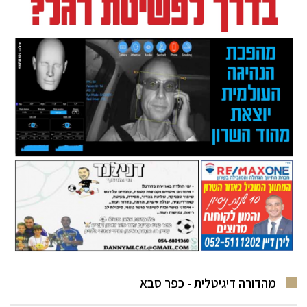
מהדורה דיגיטלית - כפר סבא