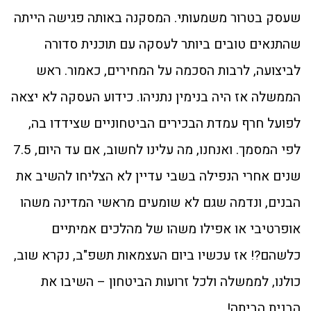
שעסק בטרור משמעותי. המסקנה באותה פגישה הייתה
שהתנאים טובים ביותר לעסקה עם תוכנית סדורה
לביצועה, לרבות הסכמה על המחירים, כאמור. ראש
הממשלה אז היה בנימין נתניהו. כידוע העסקה לא יצאה
לפועל חרף עמדת הבכירים הביטחוניים שצידדו בה,
לפי המסמך. ואנחנו, מה עלינו לחשוב, אם עד היום, 7.5
שנים אחרי הנפילה בשבי עדיין לא הצליחו להשיב את
הבנים, ונדמה שגם לא שומעים מראשי המדינה משהו
אופרטיבי או אפילו משהו של מהלכים אמיתיים
כלשהם?! אז עכשיו ביום העצמאות תשפ"ב, נקרא שוב,
כולנו, לממשלה ולכל זרועות הביטחון – השיבו את
הבנית הביתה!