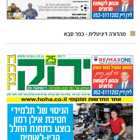
מהדורה דיגיטלית - כפר סבא