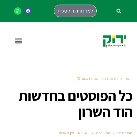
למהדורה דיגיטלית
ראשי
»
חדשות הוד השרון (עמוד 2)
כל הפוסטים ב
חדשות
הוד השרון
מערכת ירוק
מאי 2, 2022
4:51 PM
אין תגובות