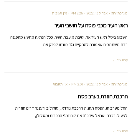
מערכת ירוק
אפריל 13, 2022
2:26 PM
אין תגובות
ראש העיר כוכבי פוסח על תושבי העיר
השבוע ביטל ראש העיר את ישיבת מועצת העיר. ככל הנראה מחשש מהפגנה
רבת משתתפים שאמורה להתקיים נגד כוונתו לפרק את
קרא עוד ←
מערכת ירוק
אפריל 13, 2022
2:01 PM
אין תגובות
הרכבת חוזרת בערב פסח
החל מערב חג הפסח תחנות הרכבת נורדאו, סוקולוב ורעננה דרום חוזרות
לפעול. רכבת ישראל עידכנה את לוח זמני הרכבות ומסלולן,
קרא עוד ←