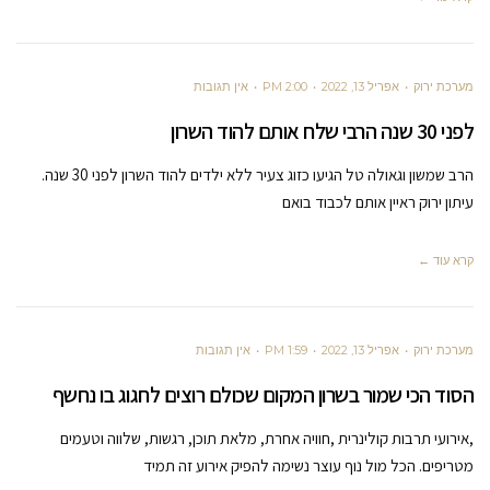
מערכת ירוק
אפריל 13, 2022
2:00 PM
אין תגובות
לפני 30 שנה הרבי שלח אותם להוד השרון
הרב שמשון וגאולה טל הגיעו כזוג צעיר ללא ילדים להוד השרון לפני 30 שנה.
עיתון ירוק ראיין אותם לכבוד בואם
קרא עוד ←
מערכת ירוק
אפריל 13, 2022
1:59 PM
אין תגובות
הסוד הכי שמור בשרון המקום שכולם רוצים לחגוג בו נחשף
,אירועי תרבות קולינרית ,חוויה אחרת, מלאת תוכן, רגשות, שלווה וטעמים
מטריפים. הכל מול נוף עוצר נשימה להפיק אירוע זה תמיד