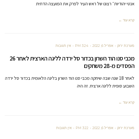
אנטי יהודיות״ רצונו של ראש העיר לפרק את המועצה הדתית
קרא עוד ←
מערכת ירוק
אפריל 6, 2022
3:24 PM
אין תגובות
מכבי סנו הוד השרון בכדור סל ירדה לליגה הארצית לאחר 26
הפסדים מ-28 משחקים
לאחר 18 שנה שבה שיחקה מכבי סנו הוד השרון בליגה הלאומית בכדור סל ירדה
השבוע סופית לליגה ארצית. זה היה
קרא עוד ←
מערכת ירוק
אפריל 6, 2022
3:22 PM
אין תגובות