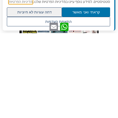
סטטיסטיים. למידע נוסף עיינו במדיניות הפרטיות שלנו.
מדיניות הפרטיות
קראתי ואני מאשר
דחה עוגיות לא חיוניות
גלילה
התאמת העדפות
WhatsApp
Email
לראש
שנו העדפות פרטיות
העמוד