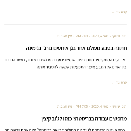
קרא עוד ←
תוכן שיווקי
מאי 4, 2020
7:08 PM
אין תגובות
חתונה בטבע מעולם אחר בגן אירועים בורג' בנימינה
אירועים המתקיימים תחת כיפת השמיים ידועים כמרגשים במיוחד, כאשר החיבור
בין האדם אל הטבע מייצר התפעלות שקשה להסביר אותה
קרא עוד ←
תוכן שיווקי
מאי 4, 2020
7:05 PM
אין תגובות
מחפשים עבודה בבריסטה? כנסו לג'וב קיצין
כמה פעמים הכנסתם לגוגל את המילים דרושים בריסטה? האם אתם יודעים מה