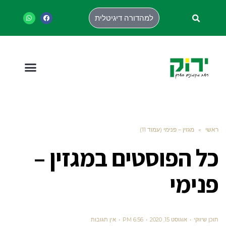
למהדורה דיגיטלית
ראשי
»
מגזין – פנימי (עמוד 11)
כל הפוסטים ב
מגזין –
פנימי
תוכן שיווקי
אוגוסט 15, 2020
6:56 PM
אין תגובות