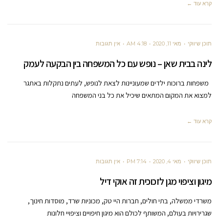
קרא עוד ←
תוכן שיווקי
מאי 11, 2020
4:18 AM
אין תגובות
לינה בבית שאן – נופש עם כל המשפחה בין הבקעה לעמק
משפחות ברוכות ילדים שמעוניינות לצאת לנופש, לעתים נתקלות באתגר
למצוא את המקום המתאים שיכיל את כל בני המשפחה
קרא עוד ←
תוכן שיווקי
מאי 4, 2020
7:14 PM
אין תגובות
מיגון וציפוי מגן לזכוכית זה אוקי דיל
משרדי ממשלה, בתי חולים, חברות היי טק, מכוניות שרד, מוסדות חינוך,
שגרירויות בעולם, המשותף לכולם הוא מיגון חיפויים וציפויי חלונות