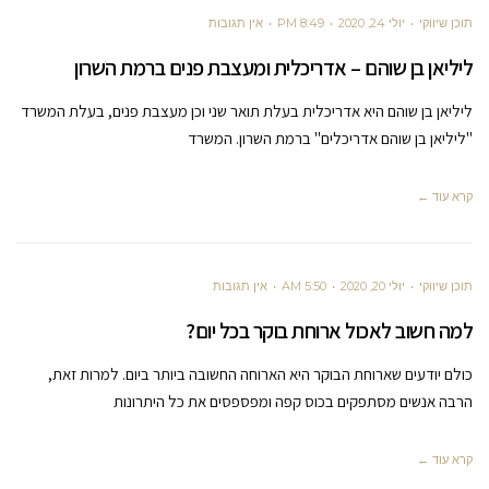
תוכן שיווקי
יולי 24, 2020
8:49 PM
אין תגובות
ליליאן בן שוהם – אדריכלית ומעצבת פנים ברמת השרון
ליליאן בן שוהם היא אדריכלית בעלת תואר שני וכן מעצבת פנים, בעלת המשרד
"ליליאן בן שוהם אדריכלים" ברמת השרון. המשרד
קרא עוד ←
תוכן שיווקי
יולי 20, 2020
5:50 AM
אין תגובות
למה חשוב לאכול ארוחת בוקר בכל יום?
כולם יודעים שארוחת הבוקר היא הארוחה החשובה ביותר ביום. למרות זאת,
הרבה אנשים מסתפקים בכוס קפה ומפספסים את כל היתרונות
קרא עוד ←