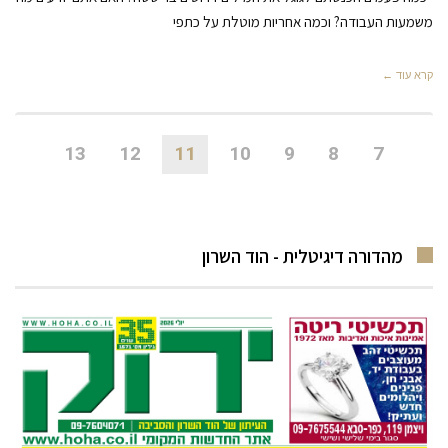
משמעות העבודה? וכמה אחריות מוטלת על כתפי
קרא עוד ←
13
12
11
10
9
8
7
מהדורה דיגיטלית - הוד השרון