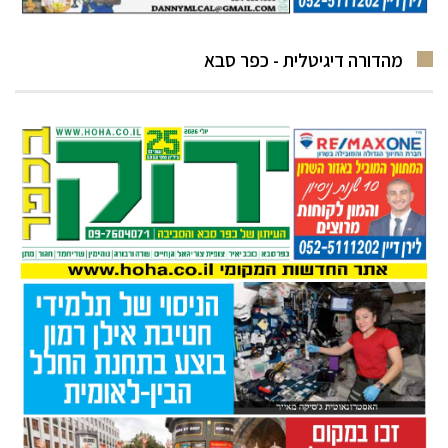
מהדורה דיגיטלית - כפר סבא