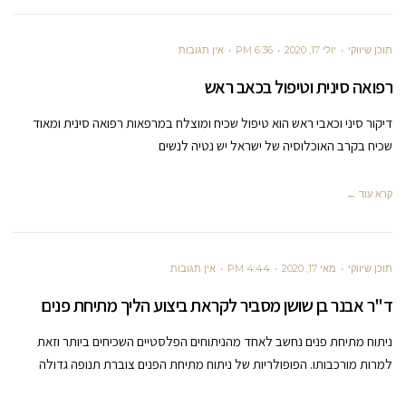
תוכן שיווקי
יולי 17, 2020
6:36 PM
אין תגובות
רפואה סינית וטיפול בכאב ראש
דיקור סיני וכאבי ראש הוא טיפול שכיח ומוצלח במרפאות רפואה סינית ומאוד
שכיח בקרב האוכלוסיה של ישראל יש נטיה לנשים
קרא עוד ←
תוכן שיווקי
מאי 17, 2020
4:44 PM
אין תגובות
ד"ר אבנר בן שושן מסביר לקראת ביצוע הליך מתיחת פנים
ניתוח מתיחת פנים נחשב לאחד מהניתוחים הפלסטיים השכיחים ביותר וזאת
למרות מורכבותו. הפופולריות של ניתוח מתיחת הפנים צוברת תנופה גדולה