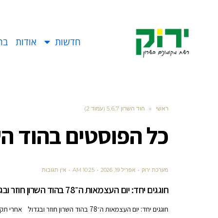
חדשות
אודות
בח
ראשי
»
הוד השרון 5,6,7 (עמוד 2)
כל הפוסטים ב
הוד השרון
מערכת ירוק
אפריל 19, 2026
10:25 AM
אין תגובות
חוגגים יחד: יום העצמאות ה־78 בהוד השרון חוזר ובגדול
חוגגים יחד: יום העצמאות ה־78 בהוד השרון חוזר ובגדול אחרי תקופה של חוסר ודאות ושינויים תכופים, הוד השרון מתעוררת