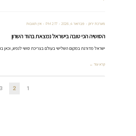
מערכת ירוק
פברואר 4, 2026
2:17 PM
אין תגובות
הסושיה הכי טובה בישראל נמצאת בהוד השרון
ישראל מדורגת במקום השלישי בעולם בצריכת סושי לנפש, וכאן בה
קרא עוד ←
3
2
1