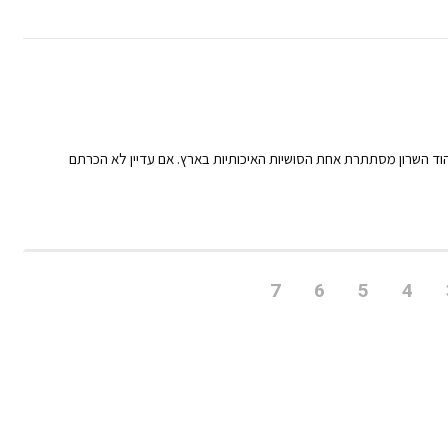
וד השרון מסתתרת אחת הסושיות האיכותיות בארץ. אם עדיין לא הכרתם
7
6
5
4