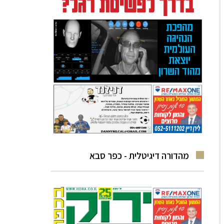
מהדורה דיגיטלית - כפר סבא