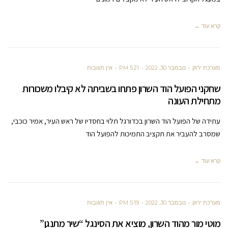
קרא עוד ←
מערכת ירוק
נובמבר 30, 2022
5:21 PM
אין תגובות
שחקני הפועל הוד השרון פתחו בשביתה לא קיבלו משכורות
מתחילת העונה
עתידה של הפועל הוד השרון בכדורגל תלוי בחסדיו של ראש העיר, אמיר כוכבי,
שמסרב להעביר את תקציב התמיכות להפועל הוד
קרא עוד ←
מערכת ירוק
נובמבר 30, 2022
5:19 PM
אין תגובות
מוטי מור מהוד השרון, מוציא את הסינגל “שיר מתנגן”