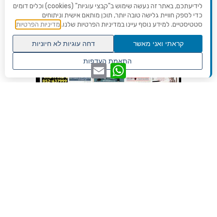
לידיעתכם, באתר זה נעשה שימוש ב"קבצי עוגיות" (cookies) וכלים דומים
כדי לספק חוויית גלישה טובה יותר, תוכן מותאם אישית וניתוחים
סטטיסטיים. למידע נוסף עיינו במדיניות הפרטיות שלנו.
מדיניות הפרטיות
קראתי ואני מאשר
דחה עוגיות לא חיוניות
גלילה
התאמת העדפות
WhatsApp
Email
לראש
שנו העדפות פרטיות
העמוד