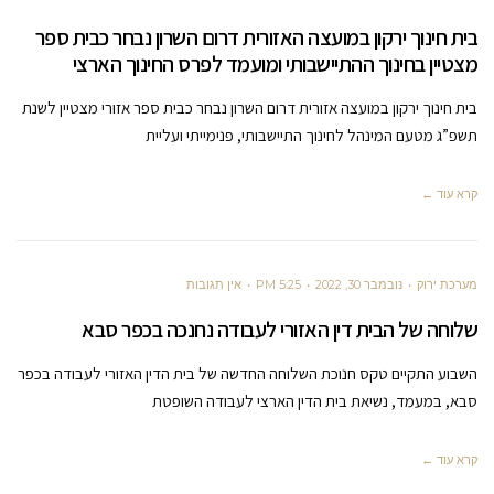
בית חינוך ירקון במועצה האזורית דרום השרון נבחר כבית ספר
מצטיין בחינוך ההתיישבותי ומועמד לפרס החינוך הארצי
בית חינוך ירקון במועצה אזורית דרום השרון נבחר כבית ספר אזורי מצטיין לשנת
תשפ”ג מטעם המינהל לחינוך התיישבותי, פנימייתי ועליית
קרא עוד ←
מערכת ירוק
נובמבר 30, 2022
5:25 PM
אין תגובות
שלוחה של הבית דין האזורי לעבודה נחנכה בכפר סבא
השבוע התקיים טקס חנוכת השלוחה החדשה של בית הדין האזורי לעבודה בכפר
סבא, במעמד, נשיאת בית הדין הארצי לעבודה השופטת
קרא עוד ←