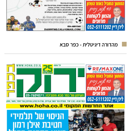
מהדורה דיגיטלית - כפר סבא