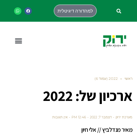
למהדורה דיגיטלית
ראשי
»
2022 (עמוד 6)
ארכיון של:
2022
מערכת ירוק
דצמבר 7, 2022
12:46 PM
אין תגובות
מאיר מנדלביץ // אלי חיון