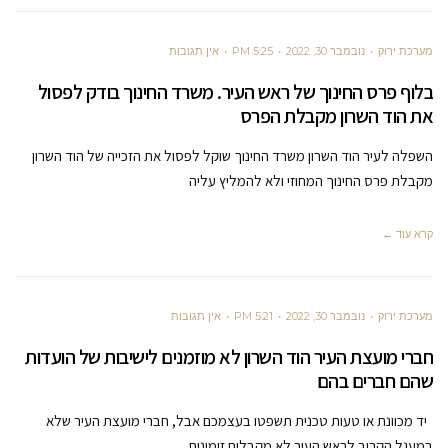
מערכת ירוק
נובמבר 30, 2022
5:25 PM
אין תגובות
בלוף פרס החינוך של ראש העיר. משרד החינוך בודק לפסול
את הוד השרון מקבלת הפרס
השפלה לעיר הוד השרון משרד החינוך שוקל לפסול את הזכייה של הוד השרון
מקבלת פרס החינוך המחוזי ולא להמליץ עליה
קרא עוד ←
מערכת ירוק
נובמבר 30, 2022
5:21 PM
אין תגובות
חברי מועצת העיר הוד השרון לא מוזמנים לישיבות של הועדות
שהם חברים בהם
יד מכוונת או טעות טכנית תשפטו בעצמכם אבל, חברי מועצת העיר שלא
במעגל הקרוב לראש העיר לא מקבלים זימונים