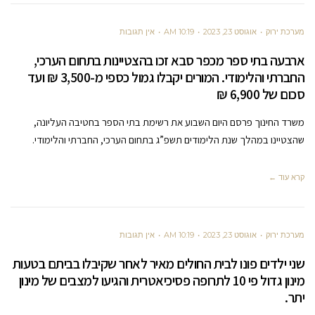
מערכת ירוק
אוגוסט 23, 2023
10:19 AM
אין תגובות
ארבעה בתי ספר מכפר סבא זכו בהצטיינות בתחום הערכי,
החברתי והלימודי. המורים יקבלו גמול כספי מ-3,500 ₪ ועד
סכום של 6,900 ₪
משרד החינוך פרסם היום השבוע את רשימת בתי הספר בחטיבה העליונה,
שהצטיינו במהלך שנת הלימודים תשפ”ג בתחום הערכי, החברתי והלימודי.
קרא עוד ←
מערכת ירוק
אוגוסט 23, 2023
10:19 AM
אין תגובות
שני ילדים פונו לבית החולים מאיר לאחר שקיבלו בביתם בטעות
מינון גדול פי 10 לתרופה פסיכיאטרית והגיעו למצבים של מינון
יתר.