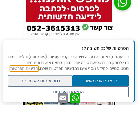
הפרטיות שלכם חשובה לנו
לידיעתכם, באתר זה נעשה שימוש ב"קבצי עוגיות" (cookies) וכלים דומים
כדי לספק חוויית גלישה טובה יותר, תוכן מותאם אישית וניתוחים
סטטיסטיים. למידע נוסף עיינו במדיניות הפרטיות שלנו.
מדיניות הפרטיות
קראתי ואני מאשר
דחה עוגיות לא חיוניות
גלילה
התאמת העדפות
WhatsApp
Email
לראש
שנו העדפות פרטיות
העמוד