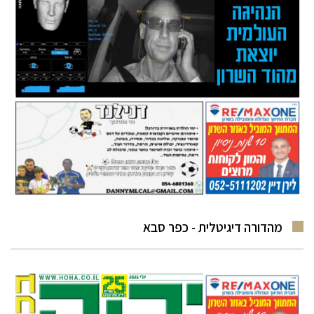
מהדורה דיגיטלית - כפר סבא