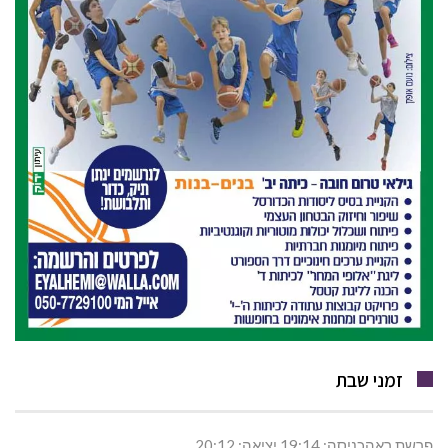
זמני שבת
פרשת ראהכניסה: 19:14 יציאה: 20:12