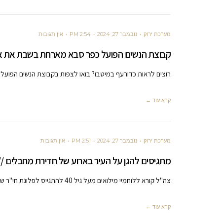
מערכת ירוק
נובמבר 27, 2024
2:54 PM
אין תגובות
קבוצת הנשים הפועל כפר סבא מארחת בשבת את אל
רוצים לראות כדורעף במיטבו? בואו לצפות בקבוצת הנשים הפועל כ
קרא עוד ←
מערכת ירוק
נובמבר 27, 2024
2:51 PM
אין תגובות
מתגיסים להגן על העיר בארוע של חדירת מחבלים // 
צה"ל קורא ללוחמיי מילואים מעל גיל 40 להתגייס לפלוגת חי"ר של הוד השרון אירועי ה-7 לאוקטובר לא יחזרו על עצמם
קרא עוד ←