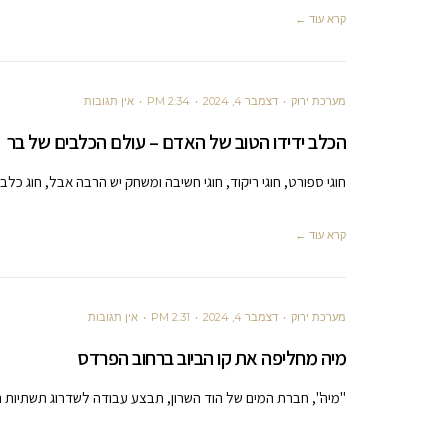
קרא עוד ←
מערכת ירוק
דצמבר 4, 2024
2:34 PM
אין תגובות
הכלב ידידו הטוב של האדם – עולם הכלבים של בר
חוגי ספורט, חוגי ריקוד, חוגי חשיבה ומשחק יש הרבה אבל, חוג כלב
קרא עוד ←
מערכת ירוק
דצמבר 4, 2024
2:31 PM
אין תגובות
מיה מחליפה את קו הביוב ברחוב הפרדס
"מיה", חברת המים של הוד השרון, תבצע עבודה לשדרוג תשתיות 