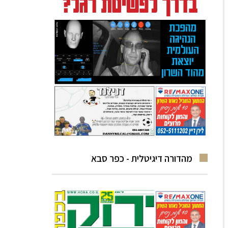
מהדורה דיגיטלית - כפר סבא