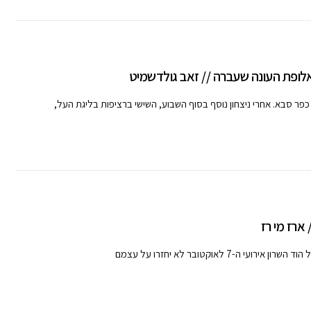
ופת העונה שעברה // זאב גולדשמיט
פר סבא. אחרי ניצחון נוסף בסוף השבוע, השישי ברציפות בליגת העל,
ארז מי רז