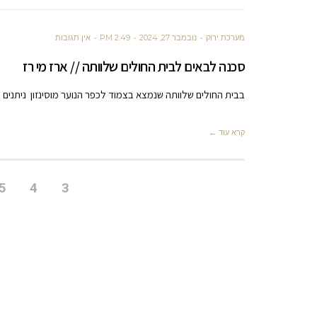
מערכת ירוק
נובמבר 27, 2024
2:49 PM
אין תגובות
סכנה לבאים לבית החולים שלוותה // ארז מי רז
בבית החולים שלוותה שנמצא בצמוד לכפר הנוער מוסינזון ניתנים כ
קרא עוד ←
5
4
3