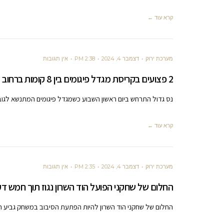
קרא עוד ←
מערכת ירוק
דצמבר 4, 2024
2:38 PM
אין תגובות
2 פצועים בקריסת מגדל פיגומים בין 8 קומות ברחוב החקלאי
נס גדול התרחש ביום ראשון השבוע כשמגדל פיגומים המתנשא לגובה של 8 קומות קרס ברגע אחד וחלקי הפיגומים
קרא עוד ←
מערכת ירוק
דצמבר 4, 2024
2:35 PM
אין תגובות
החלום של שחקני הפועל הוד השרון נגוז תוך חמש דק
החלום של שחקני הוד השרון להיות הפתעת הסיבוב במשחק גביע המדינה נגוז תוך 5 דקות מתחילת המ