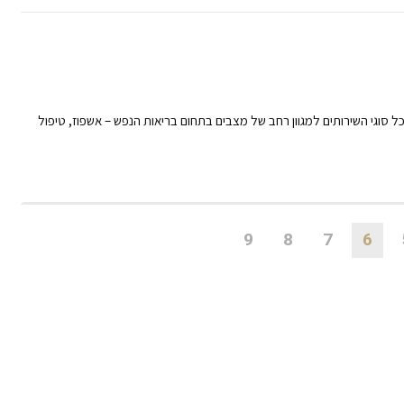
ל סוגי השירותים למגוון רחב של מצבים בתחום בריאות הנפש – אשפוז, טיפול
9
8
7
6