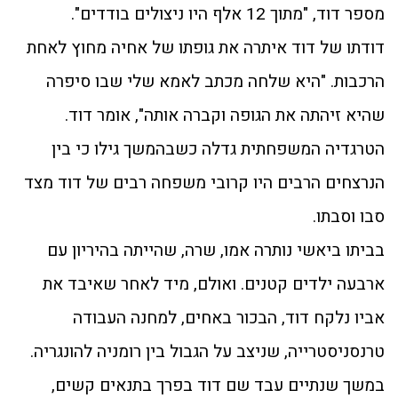
מספר דוד, "מתוך 12 אלף היו ניצולים בודדים".
דודתו של דוד איתרה את גופתו של אחיה מחוץ לאחת
הרכבות. "היא שלחה מכתב לאמא שלי שבו סיפרה
שהיא זיהתה את הגופה וקברה אותה", אומר דוד.
הטרגדיה המשפחתית גדלה כשבהמשך גילו כי בין
הנרצחים הרבים היו קרובי משפחה רבים של דוד מצד
סבו וסבתו.
בביתו ביאשי נותרה אמו, שרה, שהייתה בהיריון עם
ארבעה ילדים קטנים. ואולם, מיד לאחר שאיבד את
אביו נלקח דוד, הבכור באחים, למחנה העבודה
טרנסניסטרייה, שניצב על הגבול בין רומניה להונגריה.
במשך שנתיים עבד שם דוד בפרך בתנאים קשים,