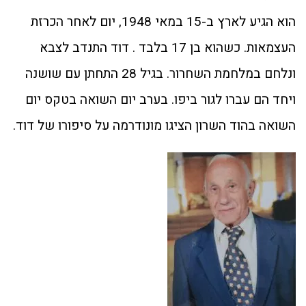
הוא הגיע לארץ ב-15 במאי 1948, יום לאחר הכרזת
העצמאות. כשהוא בן 17 בלבד . דוד התנדב לצבא
ונלחם במלחמת השחרור. בגיל 28 התחתן עם שושנה
ויחד הם עברו לגור ביפו. בערב יום השואה בטקס יום
השואה בהוד השרון הציגו מונודרמה על סיפורו של דוד.