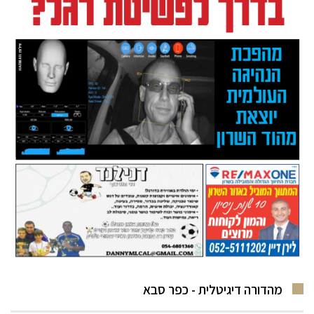
מהדורה דיגיטלית - כפר סבא