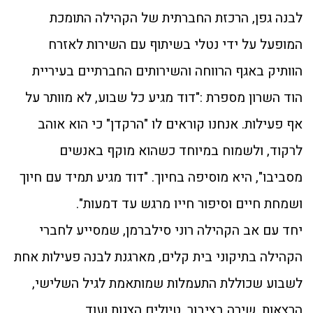
לבנה גפן, הרכזת החברתית של הקהילה התומכת
המופעל על ידי נטלי בשיתוף עם השירות לאזרח
הוותיק באגף הרווחה והשירותים החברתיים בעיריית
הוד השרון מספרת :"דוד מגיע כל שבוע, לא מוותר על
אף פעילות. אנחנו קוראים לו "הרקדן" כי הוא אוהב
לרקוד, ולשמוח במיוחד כשהוא מוקף באנשים
מסביבו", היא מוסיפה בחיוך. "דוד מגיע תמיד עם חיוך
ושמחת חיים וסיפור חייו מרגש עד דמעות".
יחד עם אב הקהילה רוני סילברמן, שמסייע לחברי
הקהילה בתיקוני בית קלים, מארגנת לבנה פעילות אחת
לשבוע שכוללת התעמלות שמותאמת לגיל השלישי,
הרצאות, שירה בציבור, טיולים הצגות ועוד.