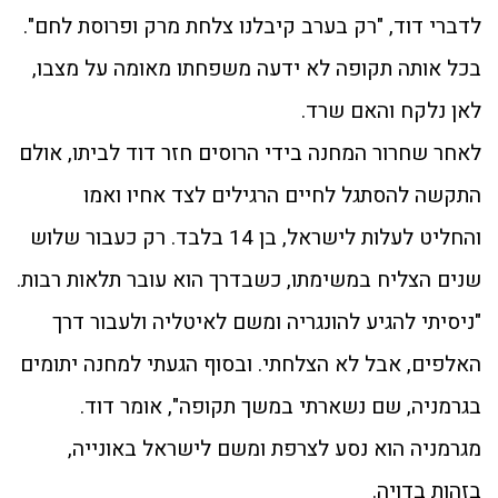
לדברי דוד, "רק בערב קיבלנו צלחת מרק ופרוסת לחם".
בכל אותה תקופה לא ידעה משפחתו מאומה על מצבו,
לאן נלקח והאם שרד.
לאחר שחרור המחנה בידי הרוסים חזר דוד לביתו, אולם
התקשה להסתגל לחיים הרגילים לצד אחיו ואמו
והחליט לעלות לישראל, בן 14 בלבד. רק כעבור שלוש
שנים הצליח במשימתו, כשבדרך הוא עובר תלאות רבות.
"ניסיתי להגיע להונגריה ומשם לאיטליה ולעבור דרך
האלפים, אבל לא הצלחתי. ובסוף הגעתי למחנה יתומים
בגרמניה, שם נשארתי במשך תקופה", אומר דוד.
מגרמניה הוא נסע לצרפת ומשם לישראל באונייה,
בזהות בדויה.