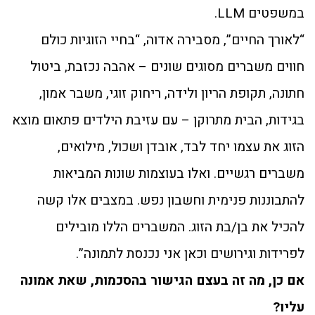
במשפטים LLM.
“לאורך החיים”, מסבירה אדוה, “בחיי הזוגיות כולם
חווים משברים מסוגים שונים – אהבה נכזבת, ביטול
חתונה, תקופת הריון ולידה, ריחוק זוגי, משבר אמון,
בגידות, הבית מתרוקן – עם עזיבת הילדים פתאום מוצא
הזוג את עצמו יחד לבד, אובדן ושכול, מילואים,
משברים רגשיים. ואלו בעוצמות שונות המביאות
להתבוננות פנימית וחשבון נפש. במצבים אלו קשה
להכיל את בן/בת הזוג. המשברים הללו מובילים
לפרידות וגירושים וכאן אני נכנסת לתמונה”.
אם כן, מה זה בעצם הגישור בהסכמות, שאת אמונה
עליו?