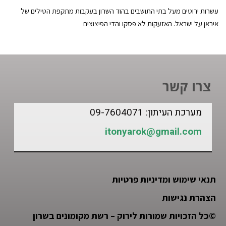
עשרות ירוטים מעל בתי התושבים בהוד השרון בעקבות מתקפת הטילים של
איראן על ישראל. האזעקות לא פסקו והדי הפיצוצים
צרו קשר
מערכת העיתון: 09-7604071
itonyarok@gmail.com
תנאי שימוש ומדיניות פרטיות
הצהרת נגישות
©
כל הזכויות שמורות לירוק – רשת מקומונים בשרון