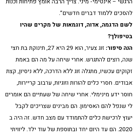
הרגשי – אינטימי- מיני. צריך הרבה אומץ פתיחות וכנות
להסכים ללמוד דברים חדשים”.
לשם הדגמה, אדוה, דוגמאות של מקרים שהיו
בטיפולך?
הנה סיפור:
זוג צעיר, הוא 29 היא 27, תינוקת בת חצי
שנה, רוצים להתגרש. אחרי שיחה על מה הם באמת
זקוקים עכשיו, מתגלה זוג ללא הדרכה, ללא ניסיון, קצת
אבודים. חסרי כלים להורות וזוגיות, ערבוב קריירות,
חוסר ידע מינימלי. אחרי שיחה של שעתיים הם אומרים
לי שנפל להם האסימון. הם מבינים שצריכים לקבל
יעוץ לרכישת כלים להתמודד עם מצב חדש. זה היה ב
2020. הם עד היום יחד ובתוספת של עוד ילד. ליוויתי