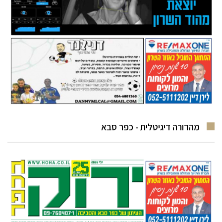
מהדורה דיגיטלית - כפר סבא