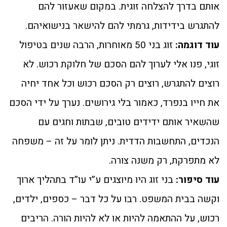
אותם בדרך להצלחה זוגית. במקום שאעזור להם
להתגרש בידידות, גרמתי להם להישאר בנישואיהם.
עוד דוגמה:
זוג בני 50 מאוחרות, הרבה שנים בטיפול
זוגי, פנו אלי לערוך להם הסכם של חלוקת רכוש. לא
רוצים להתגרש, רוצים רק הסכם רכוש וכל אחד יחיה
את חייו בנפרד, כאמור בלי גירושים. נערך על ידי הסכם
שהשאיר אותם ידידים טובים, שבתות וחגים עם
הנכדים, התחשבות הדדית. ניתן לומר על זה – משפחה
לא מתפרקת, רק משנה צורה.
עוד סיפור:
בני זוג היו מיוצגים ע”י עו”ד בתהליך ארוך
וקשה בבית המשפט. רבו על כל דבר – כספים, ילדים,
רכוש, על ההתאמה להיות או לא להיות הורה. הריבים