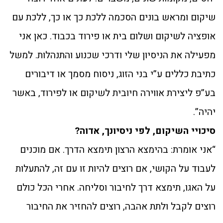
שיקום ומראש בונים הסכמה ללכת כך או כך, ללכת עם
אופציה לשיקום ושלום בית או פירוד בכבוד. כאן אני
מפעילה את הניסיון שלי ודרכי שכנוע והתנהלות. למשל
כתיבת כללים ע”י בני הזוג, ניסוח מסמך או דיבורים
בע”פ ליצירת אווירה חיובית לשיקום או לפירוד, באשר
יהיה”.
סיכויי השיקום, לפי ניסיונך, אדוה?
“אני אומרת: בהימצא הרצון תימצא הדרך. אם מוכנים
לעבוד על הקושי, אם רוצים להיות זו עם זה, להתעלות
על האגו, תימצא דרך לחיבור וסליחה. אחרי הכל כולם
רוצים לקבל ולתת אהבה, רוצים להחזיר את החיבור