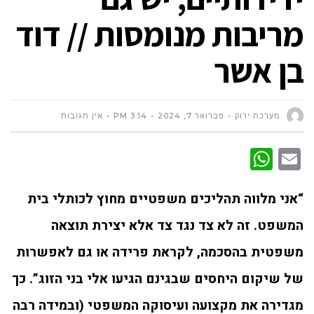
מריבות מנומסות // דוד
בן אשר
מערכת ירוק
פברואר 7, 2024
3:14 PM
אין תגובות
WhatsApp
Email
“אני מלווה תהליכים משפטיים מחוץ לכותלי בית
המשפט. זה לא צד נגד צד אלא יצירת תוצאה
משפטית בהסכמה, לקראת פרידה או גם לאפשרות
של שיקום היחסים שבגינם הגיעו אלי בני הזוג”. כך
מגדירה את מקצועה ועיסוקה המשפטי (ובמידה רבה