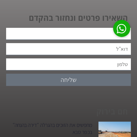
השאירו פרטים ונחזור בהקדם
שליחה
חם בירוק
מחפשים את הזוכים בהגרלה "דירה בהנחה"
בכפר סבא