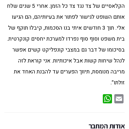
הקלאסיים של צד נגד צד כל הזמן. אחרי 5 שנים שלח
אותם השופט לגישור לפתור את בעיותיהם, הם הגיעו
אלי. תוך 3 חודשים איתי בנו הסכמות, קיבלו תוקף של
בית משפט וסוף סוף נפרדו למערכת יחסים קונקרטית.
בסיכומו של דבר גם במצבי קונפליקט קשים אפשר
לנהל שיחות קשות אבל איכותיות. אני קוראת לזה
מריבה מנומסת, תיווך הפערים עד להבנת האחד את
זולתו”.
WhatsApp
Email
אודות המחבר