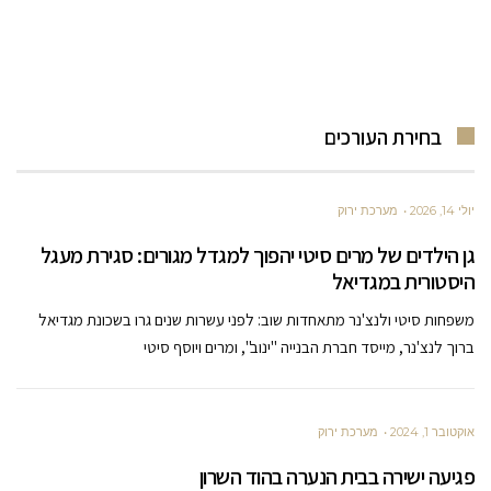
בחירת העורכים
יולי 14, 2026
מערכת ירוק
גן הילדים של מרים סיטי יהפוך למגדל מגורים: סגירת מעגל
היסטורית במגדיאל
משפחות סיטי ולנצ'נר מתאחדות שוב: לפני עשרות שנים גרו בשכונת מגדיאל
ברוך לנצ'נר, מייסד חברת הבנייה "ינוב", ומרים ויוסף סיטי
אוקטובר 1, 2024
מערכת ירוק
פגיעה ישירה בבית הנערה בהוד השרון