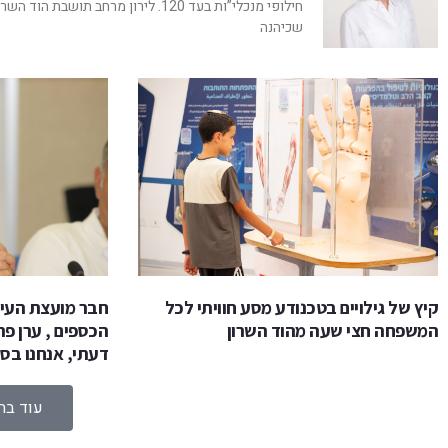
חילופי מנכלי”ות בעד 120. לירון מרחב תושבת הוד הש
שכיהנה
קיץ של גילויים בטכנודע מסע חוויתי לכל
חבר מועצת העיר
המשפחה חצי שעה מהוד השרון
הכספים , ערן פר
דעתי, אנחנו בסו
עוד בח