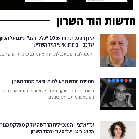
חדשות הוד השרון
עידן הנוכלות החדש: 10 “כללי זהב” שיגנו על הכס
שלכם – ביטחון אישי לגיל השלישי
הטכנולוגיה משתכללת, ויחד איתה גם שיטות העוקץ. בע
מהפכת הנהיגה העולמית יוצאת מהוד השרון
השבוע נכנסה לתוקף באירופה אחת מתקנות הבטיחות
המשמעותיות ביותר בשנים
עדי ארצי – המנכ”לית החדשה של קומפלקס מגורי
הלונג’ביטי “עד 120” בהוד השרון