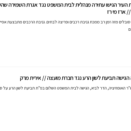
ת העיר הגישו עתירה מנהלית לבית המשפט נגד אגרת השמירה שהעי
/ ארז מי רז
 סובלים מזה זמן רב ממכת גניבת רכבים ופריצה לבתים. גניבת הרכבים מתבצעת אפילו
ם
גישה תביעת לשון הרע נגד חברת מועצה // אירית מרק