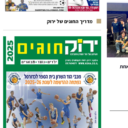
מדריך החוגים של ירוק
נה אחת