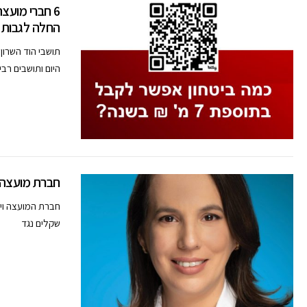
6 חברי מועצ
החלה לגבות /
תושבי הוד השרון
היום ותושבים רבי
חברת מועצה ה
שקלים נגד