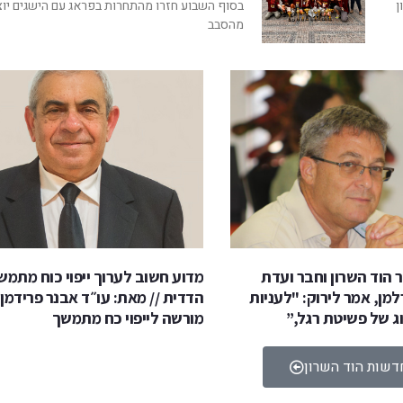
רון
בסוף השבוע חזרו מהתחרות בפראג עם הישגים יוצ
מהסבב
 הוד השרון וחבר ועדת
מדוע חשוב לערוך ייפוי כוח מתמש
למן, אמר לירוק: "לעניות
הדדית // מאת: עו״ד אבנר פרידמן 
ג של פשיטת רגל,”
מורשה לייפוי כח מתמשך
דשות הוד השרון