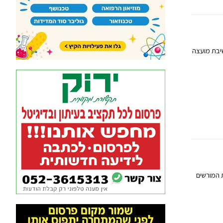
ם ישיבת מועצה
 המורשים