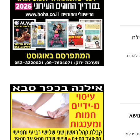
ילת
 להכות
נושא
נת פרלמן