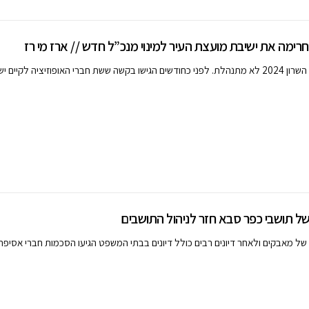
חרימה את ישיבת מועצת העיר למינוי מנכ”ל חדש // ארז מי רז
מועצת העיר הוד השרון 2024 לא מתנהלת. לפני כחודשים הגישו בקשה ששת חברי האופוזיציה לקיי
ל תושבי כפר סבא חזר לניהול התושבים
ל מאבקים ולאחר דיונים רבים כולל דיונים בבתי המשפט הגיעו הסכמות חברי אסיפת