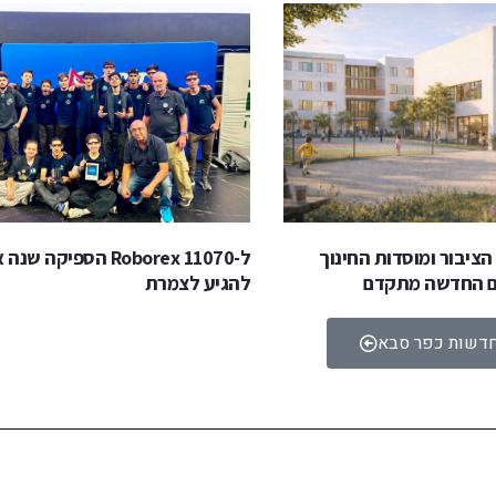
הציבור ומוסדות החינוך
ל-Roborex 11070 הספיקה ש
ם החדשה מתקדם
להגיע לצמרת
חדשות כפר סבא