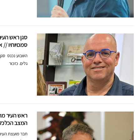
סגן ראש העיר
סמכויותיו // א
השבוע נכנס סגן 
גלים. כזכור
ראש העיר מתע
המצב הכלכלי 
חבר מועצת העיר 