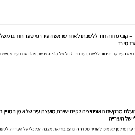
 – קובי פדווה חזר ללשכתו לאחר שראש העיר רפי סער חזר בו משל
רז מי רז
ראש העיר קובי פדווה ללשכתו עם חיוך גדול של מנצח. פרשת מהנדסת העיר ממשיכה
לם מבקשת האופוזיציה לקיים ישיבת מועצת עיר שלא מן המניין ב
של העירייה
ערן פרלמן לא מוכן להוריד מסדר היום הציבורי את מצבה הכלכלי של העירייה. לטע