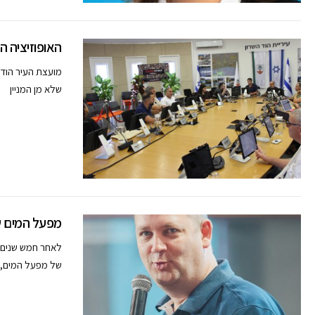
האופוזיציה ה
שלא מן המניין
מפעל המים ש
לאחר חמש שנים ש
של מפעל המים,