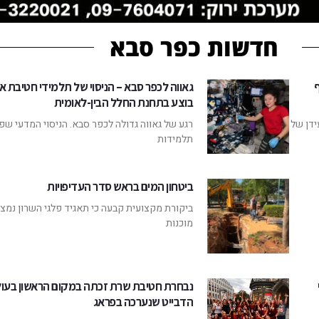
חדשות כפר סבא
ף
גאווה לכפר סבא – הניסוי של תלמידי חטיבת איל
בוצע בתחנת החלל הבין-לאומית
ידן של
רגע של גאווה גדולה לכפר סבא. הניסוי המדעי שפ
תלמידות
ביטחון המים בראש סדר העדיפויות
ביקורת מקצועית קבעה כי תאגיד פלגי השרון נמצ
מוכנות
נבחרת חטיבת שרת זכתה במקום הראשון בעו
הדבייט שנערכה בפראג