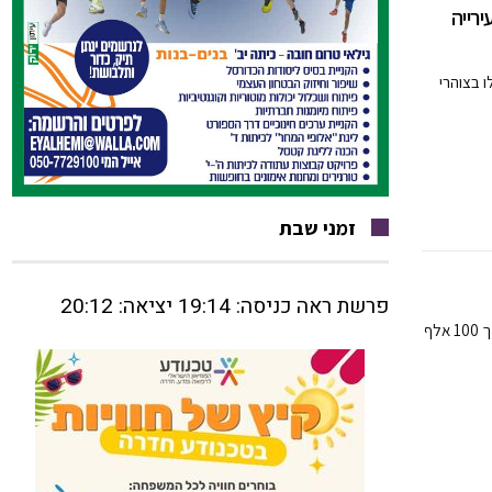
רייה
 בצוהרי
זמני שבת
פרשת ראה כניסה: 19:14 יציאה: 20:12
חברת המועצה ויו"ר האופוזיציה, הדר לביא, הגישה לבית המשפט השלום בפ"ת תביעת לשון הרע על סך 100 אלף